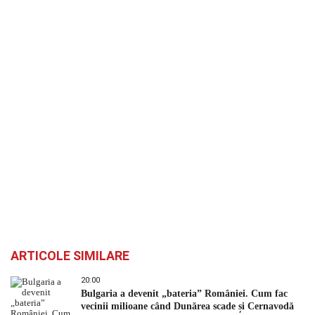
ARTICOLE SIMILARE
20:00
Bulgaria a devenit „bateria” României. Cum fac
vecinii milioane când Dunărea scade și Cernavodă