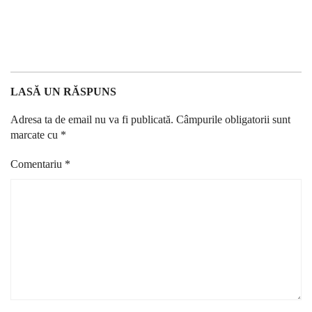
LASĂ UN RĂSPUNS
Adresa ta de email nu va fi publicată.
Câmpurile obligatorii sunt
marcate cu
*
Comentariu
*