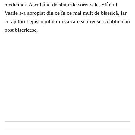
medicinei. Ascultând de sfaturile sorei sale, Sfântul
Vasile s-a apropiat din ce în ce mai mult de biserică, iar
cu ajutorul episcopului din Cezareea a reușit să obțină un
post bisericesc.