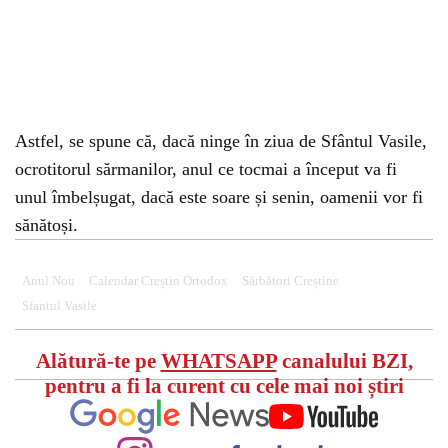
Astfel, se spune că, dacă ninge în ziua de Sfântul Vasile,
ocrotitorul sărmanilor, anul ce tocmai a început va fi
unul îmbelșugat, dacă este soare și senin, oamenii vor fi
sănătoși.
Anul Nou
Calendar Creștin Ortodox
Sărbători Creștine
Sfantul Vasile
Alătură-te pe
WHATSAPP
canalului BZI,
pentru a fi la curent cu cele mai noi știri