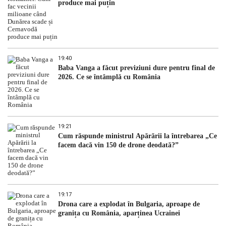
produce mai puțin
19:40
Baba Vanga a făcut previziuni dure pentru final de
2026. Ce se întâmplă cu România
19:21
Cum răspunde ministrul Apărării la întrebarea „Ce
facem dacă vin 150 de drone deodată?”
19:17
Drona care a explodat în Bulgaria, aproape de
granița cu România, aparținea Ucrainei