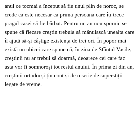
anul ce tocmai a început să fie unul plin de noroc, se
crede că este necesar ca prima persoană care îți trece
pragul casei să fie bărbat. Pentru un an nou spornic se
spune că fiecare creștin trebuia să mânuiască unealta care
îl ajută să-și câștige existența de trei ori. În popor mai
există un obicei care spune că, în ziua de Sfântul Vasile,
creștinii nu ar trebui să doarmă, deoarece cei care fac
asta vor fi somnoroși tot restul anului. În prima zi din an,
creștinii ortodocși țin cont și de o serie de superstiții
legate de vreme.