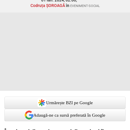
01 ian. 2024, 02:00,
Codruța ȘOROAGĂ
în
EVENIMENT-SOCIAL
Urmărește BZI pe Google
Adaugă-ne ca sursă preferată în Google