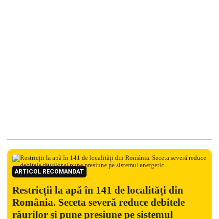
ARTICOL RECOMANDAT
Restricții la apă în 141 de localități din
România. Seceta severă reduce debitele
râurilor și pune presiune pe sistemul