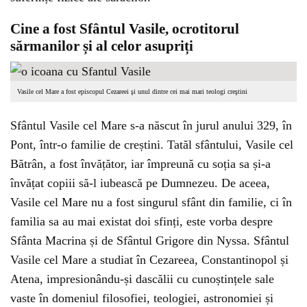
Cine a fost Sfântul Vasile, ocrotitorul
sărmanilor și al celor asupriți
Vasile cel Mare a fost episcopul Cezareei şi unul dintre cei mai mari teologi creştini
Sfântul Vasile cel Mare s-a născut în jurul anului 329, în
Pont, într-o familie de creștini. Tatăl sfântului, Vasile cel
Bătrân, a fost învățător, iar împreună cu soția sa și-a
învățat copiii să-l iubească pe Dumnezeu. De aceea,
Vasile cel Mare nu a fost singurul sfânt din familie, ci în
familia sa au mai existat doi sfinți, este vorba despre
Sfânta Macrina și de Sfântul Grigore din Nyssa. Sfântul
Vasile cel Mare a studiat în Cezareea, Constantinopol și
Atena, impresionându-și dascălii cu cunoștințele sale
vaste în domeniul filosofiei, teologiei, astronomiei și