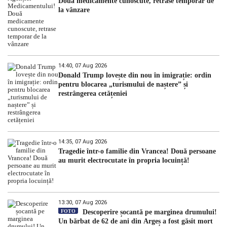
Două medicamente cunoscute, retrase temporar de
la vânzare
14:40, 07 Aug 2026
Donald Trump lovește din nou în imigrație: ordin
pentru blocarea „turismului de naștere” și
restrângerea cetățeniei
14:35, 07 Aug 2026
Tragedie într-o familie din Vrancea! Două persoane
au murit electrocutate în propria locuință!
13:30, 07 Aug 2026
FOTO
Descoperire șocantă pe marginea drumului!
Un bărbat de 62 de ani din Argeș a fost găsit mort