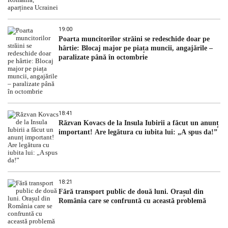
19:00
Poarta muncitorilor străini se redeschide doar pe
hârtie: Blocaj major pe piața muncii, angajările –
paralizate până în octombrie
18:41
Răzvan Kovacs de la Insula Iubirii a făcut un anunț
important! Are legătura cu iubita lui: „A spus da!”
18:21
Fără transport public de două luni. Orașul din
România care se confruntă cu această problemă