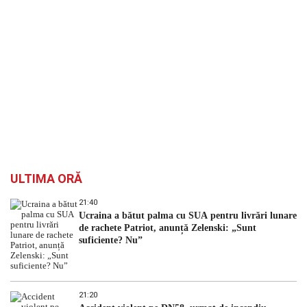
ULTIMA ORĂ
21:40
Ucraina a bătut palma cu SUA pentru livrări lunare
de rachete Patriot, anunță Zelenski: „Sunt
suficiente? Nu”
21:20