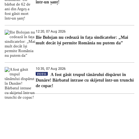
într-un șanț!
12:20, 07 Aug 2026
Ilie Bolojan nu cedează în fața sindicatelor: „Mai
mult decât își permite România nu putem da”
10:35, 07 Aug 2026
FOTO
A fost găsit trupul tânărului dispărut în
Dunăre! Bărbatul intrase cu skijetul într-un trunchi
de copac!