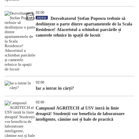
02:00
FOTO
Dezvoltatorul Ștefan Popescu trebuie să
desființeze o parte dintre apartamentele de la Scala
Residence! Afaceristul a schimbat parcările și
camerele tehnice în spații de locuit
02:00
Iar a intrat în cărți?
02:00
Campusul AGRITECH al USV intră în linie
dreaptă! Studenții vor beneficia de laboratoare
inteligente, cămine noi și hale de practică