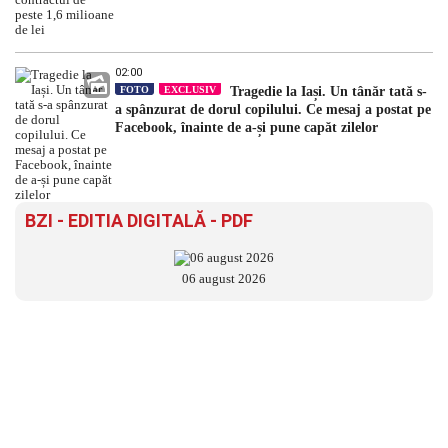
02:00
FOTO
EXCLUSIV
Tragedie la Iași. Un tânăr tată s-
a spânzurat de dorul copilului. Ce mesaj a postat pe
Facebook, înainte de a-și pune capăt zilelor
BZI - EDITIA DIGITALĂ - PDF
06 august 2026