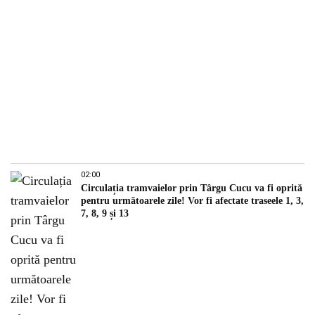
02:00
Circulația tramvaielor prin Târgu Cucu va fi oprită
pentru următoarele zile! Vor fi afectate traseele 1, 3,
7, 8, 9 și 13