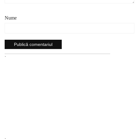
Nume
`