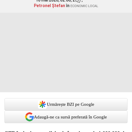
16 mai 2026, 02:00,
2
,
Petronel Ștefan
în
ECONOMIC LOCAL
Urmărește BZI pe Google
Adaugă-ne ca sursă preferată în Google