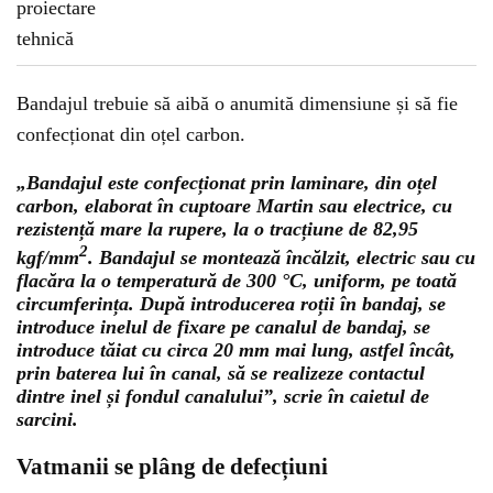
Bandajul trebuie să aibă o anumită dimensiune și să fie
confecționat din oțel carbon.
„Bandajul este confecționat prin laminare, din oțel
carbon, elaborat în cuptoare Martin sau electrice, cu
rezistență mare la rupere, la o tracțiune de 82,95
2
kgf/mm
. Bandajul se montează încălzit, electric sau cu
flacăra la o temperatură de 300 °C, uniform, pe toată
circumferința. După introducerea roții în bandaj, se
introduce inelul de fixare pe canalul de bandaj, se
introduce tăiat cu circa 20 mm mai lung, astfel încât,
prin baterea lui în canal, să se realizeze contactul
dintre inel și fondul canalului”, scrie în caietul de
sarcini.
Vatmanii se plâng de defecțiuni