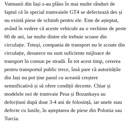
Vatmanii din Iași s-au plâns în mai multe rânduri de
faptul că în special tramvaiele GT4 se defectează des și
nu există piese de schimb pentru ele. Este de așteptat,
având în vedere că aceste vehicule au o vechime de peste
60 de ani, iar multe dintre ele trebuie scoase din
circulație. Totuși, compania de transport nu le scoate din
circulație, deoarece nu sunt suficiente mijloace de
transport în comun pe stradă. În tot acest timp, cererea
pentru transportul public trece, însă pare că autoritățile
din Iași nu pot ține pasul cu această creștere
semnificativă și să ofere condiții decente. Chiar și
modelele noi de tramvaie Pesa și Bozankaya au
defecțiuni după doar 3-4 ani de folosință, iar unele stau
defecte cu lunile, în așteptarea de piese din Polonia sau
Turcia.