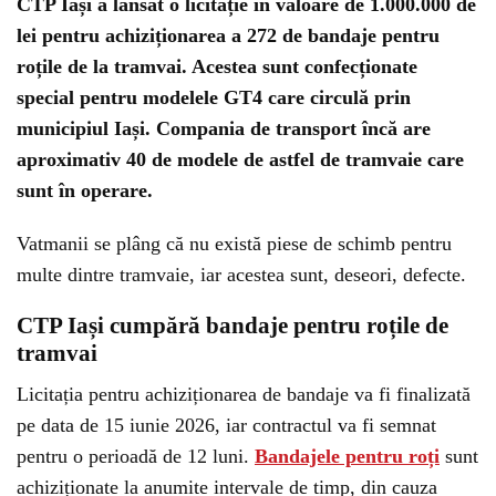
CTP Iași a lansat o licitație în valoare de 1.000.000 de
lei pentru achiziționarea a 272 de bandaje pentru
roțile de la tramvai. Acestea sunt confecționate
special pentru modelele GT4 care circulă prin
municipiul Iași. Compania de transport încă are
aproximativ 40 de modele de astfel de tramvaie care
sunt în operare.
Vatmanii se plâng că nu există piese de schimb pentru
multe dintre tramvaie, iar acestea sunt, deseori, defecte.
CTP Iași cumpără bandaje pentru roțile de
tramvai
Licitația pentru achiziționarea de bandaje va fi finalizată
pe data de 15 iunie 2026, iar contractul va fi semnat
pentru o perioadă de 12 luni.
Bandajele pentru roți
sunt
achiziționate la anumite intervale de timp, din cauza