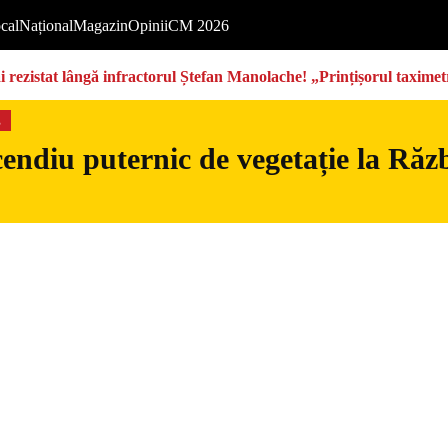
cal
Național
Magazin
Opinii
CM 2026
rezistat lângă infractorul Ștefan Manolache! „Prințișorul taximetri
s
endiu puternic de vegetație la Războ