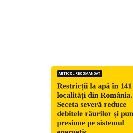
ARTICOL RECOMANDAT
Restricții la apă în 141
localități din România.
Seceta severă reduce
debitele râurilor și pu
presiune pe sistemul
energetic