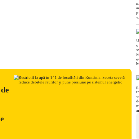
 de
ne