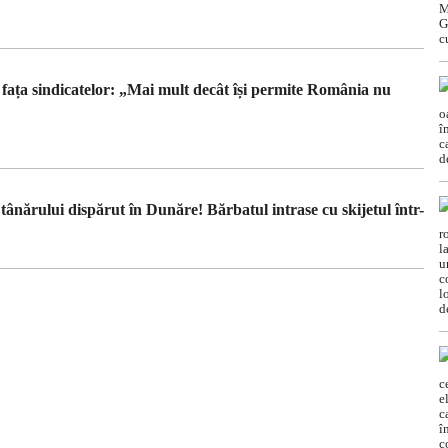
 fața sindicatelor: „Mai mult decât își permite România nu
 tânărului dispărut în Dunăre! Bărbatul intrase cu skijetul într-