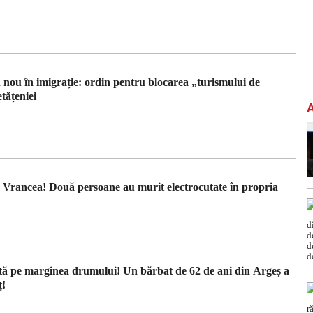
nou în imigrație: ordin pentru blocarea „turismului de
tățeniei
in Vrancea! Două persoane au murit electrocutate în propria
ă pe marginea drumului! Un bărbat de 62 de ani din Argeș a
ț!