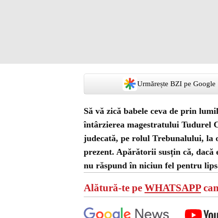
Urmărește BZI pe Google
Să vă zică babele ceva de prin lumil
întârzierea magestratului Tudurel C
judecată, pe rolul Trebunalului, la 
prezent. Apărătorii susțin că, dacă e
nu răspund în niciun fel pentru lip
Alătură-te pe
WHATSAPP
can