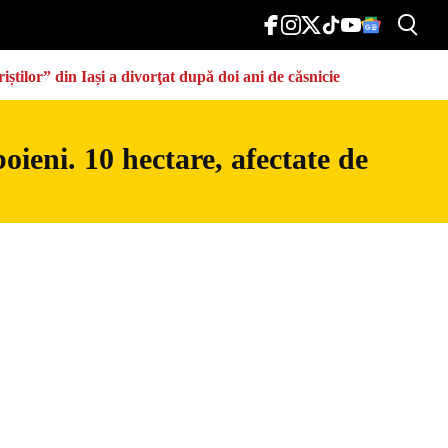
știlor” din Iași a divorţat după doi ani de căsnicie
ieni. 10 hectare, afectate de