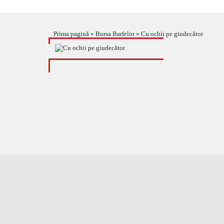
Prima pagină
»
Bursa Barfelor
»
Cu ochii pe giudecător