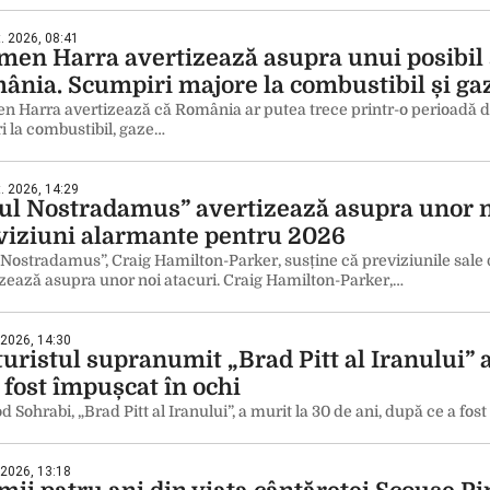
. 2026, 08:41
men Harra avertizează asupra unui posibil
ânia. Scumpiri majore la combustibil și ga
 Harra avertizează că România ar putea trece printr-o perioadă di
i la combustibil, gaze…
. 2026, 14:29
ul Nostradamus” avertizează asupra unor no
viziuni alarmante pentru 2026
Nostradamus”, Craig Hamilton-Parker, susține că previziunile sale d
zează asupra unor noi atacuri. Craig Hamilton-Parker,…
 2026, 14:30
uristul supranumit „Brad Pitt al Iranului” a
 fost împușcat în ochi
 Sohrabi, „Brad Pitt al Iranului”, a murit la 30 de ani, după ce a fos
 2026, 13:18