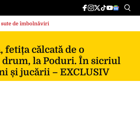
 sute de îmbolnăviri
fetița călcată de o
 drum, la Poduri. În sicriul
ni și jucării – EXCLUSIV