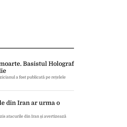
moarte. Basistul Holograf
die
icianul a fost publicată pe rețelele
e din Iran ar urma o
s atacurile din Iran și avertizează