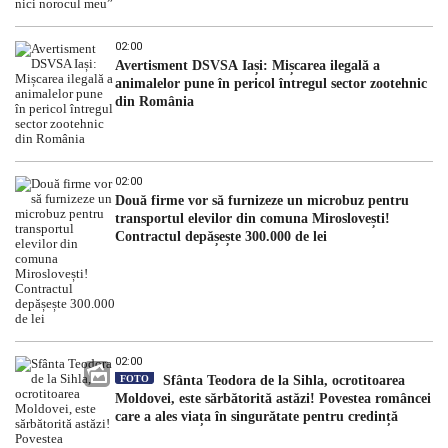
02:00
Avertisment DSVSA Iași: Mișcarea ilegală a
animalelor pune în pericol întregul sector zootehnic
din România
02:00
Două firme vor să furnizeze un microbuz pentru
transportul elevilor din comuna Miroslovești!
Contractul depășește 300.000 de lei
02:00
FOTO
Sfânta Teodora de la Sihla, ocrotitoarea
Moldovei, este sărbătorită astăzi! Povestea româncei
care a ales viața în singurătate pentru credință