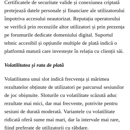
Certificatele de securitate valide și conexiunea criptată
protejează datele personale și financiare ale utilizatorului
împotriva accesului neautorizat. Reputația operatorului
se verifică prin recenziile altor utilizatori și prin prezența
pe forumurile dedicate domeniului digital. Suportul
tehnic accesibil și opțiunile multiple de plată indică o
platformă matură care investește în relația cu clienții săi.
Volatilitatea și rata de plată
Volatilitatea unui slot indică frecvența și mărimea
rezultatelor obținute de utilizatori pe parcursul sesiunilor
de joc obișnuite. Sloturile cu volatilitate scăzută aduc
rezultate mai mici, dar mai frecvente, potrivite pentru
sesiuni de durată moderată. Variantele cu volatilitate
ridicată oferă sume mai mari, dar la intervale mai rare,
fiind preferate de utilizatorii cu răbdare.