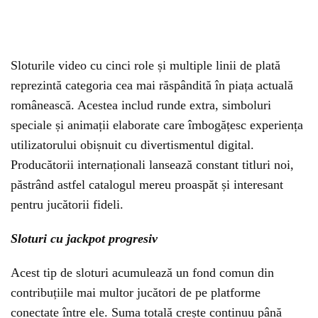
Sloturile video cu cinci role și multiple linii de plată
reprezintă categoria cea mai răspândită în piața actuală
românească. Acestea includ runde extra, simboluri
speciale și animații elaborate care îmbogățesc experiența
utilizatorului obișnuit cu divertismentul digital.
Producătorii internaționali lansează constant titluri noi,
păstrând astfel catalogul mereu proaspăt și interesant
pentru jucătorii fideli.
Sloturi cu jackpot progresiv
Acest tip de sloturi acumulează un fond comun din
contribuțiile mai multor jucători de pe platforme
conectate între ele. Suma totală crește continuu până