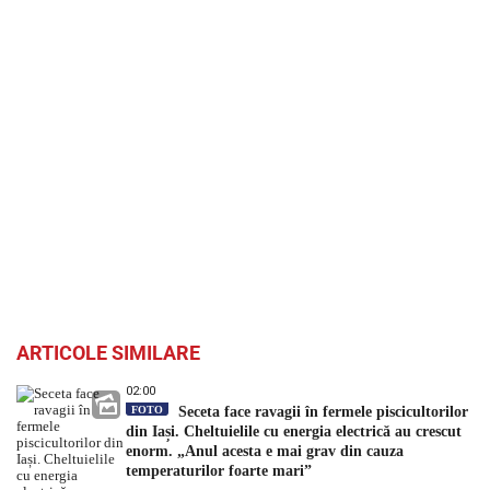
ARTICOLE SIMILARE
02:00
FOTO
Seceta face ravagii în fermele piscicultorilor
din Iași. Cheltuielile cu energia electrică au crescut
enorm. „Anul acesta e mai grav din cauza
temperaturilor foarte mari”