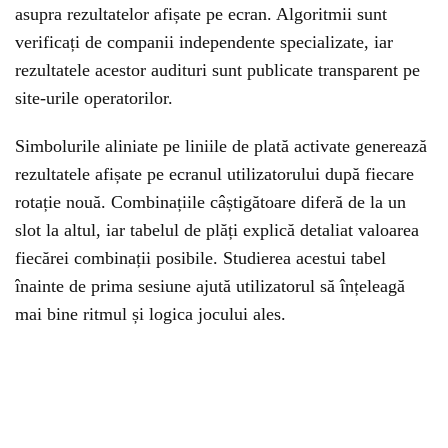
asupra rezultatelor afișate pe ecran. Algoritmii sunt
verificați de companii independente specializate, iar
rezultatele acestor audituri sunt publicate transparent pe
site-urile operatorilor.
Simbolurile aliniate pe liniile de plată activate generează
rezultatele afișate pe ecranul utilizatorului după fiecare
rotație nouă. Combinațiile câștigătoare diferă de la un
slot la altul, iar tabelul de plăți explică detaliat valoarea
fiecărei combinații posibile. Studierea acestui tabel
înainte de prima sesiune ajută utilizatorul să înțeleagă
mai bine ritmul și logica jocului ales.