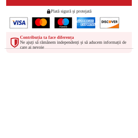
Plată sigură și protejată
Contribuția ta face diferența
Ne ajuți să rămânem independenți și să aducem informații de
care ai nevoie