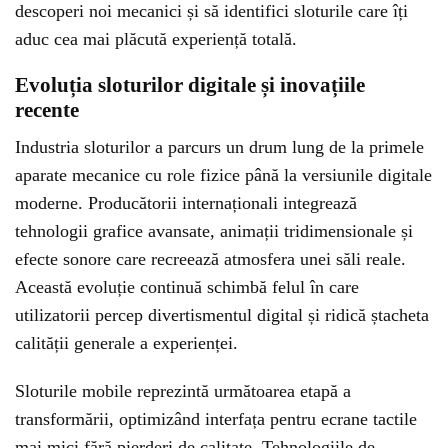
descoperi noi mecanici și să identifici sloturile care îți
aduc cea mai plăcută experiență totală.
Evoluția sloturilor digitale și inovațiile
recente
Industria sloturilor a parcurs un drum lung de la primele
aparate mecanice cu role fizice până la versiunile digitale
moderne. Producătorii internaționali integrează
tehnologii grafice avansate, animații tridimensionale și
efecte sonore care recreează atmosfera unei săli reale.
Această evoluție continuă schimbă felul în care
utilizatorii percep divertismentul digital și ridică ștacheta
calității generale a experienței.
Sloturile mobile reprezintă următoarea etapă a
transformării, optimizând interfața pentru ecrane tactile
mai mici fără pierderi de calitate. Tehnologiile de