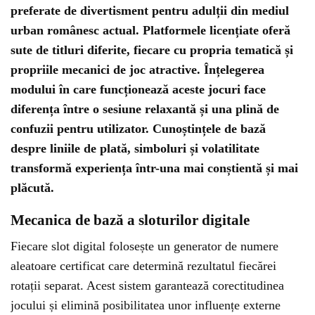
preferate de divertisment pentru adulții din mediul
urban românesc actual. Platformele licențiate oferă
sute de titluri diferite, fiecare cu propria tematică și
propriile mecanici de joc atractive. Înțelegerea
modului în care funcționează aceste jocuri face
diferența între o sesiune relaxantă și una plină de
confuzii pentru utilizator. Cunoștințele de bază
despre liniile de plată, simboluri și volatilitate
transformă experiența într-una mai conștientă și mai
plăcută.
Mecanica de bază a sloturilor digitale
Fiecare slot digital folosește un generator de numere
aleatoare certificat care determină rezultatul fiecărei
rotații separat. Acest sistem garantează corectitudinea
jocului și elimină posibilitatea unor influențe externe