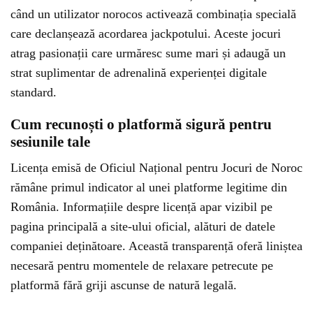
când un utilizator norocos activează combinația specială
care declanșează acordarea jackpotului. Aceste jocuri
atrag pasionații care urmăresc sume mari și adaugă un
strat suplimentar de adrenalină experienței digitale
standard.
Cum recunoști o platformă sigură pentru
sesiunile tale
Licența emisă de Oficiul Național pentru Jocuri de Noroc
rămâne primul indicator al unei platforme legitime din
România. Informațiile despre licență apar vizibil pe
pagina principală a site-ului oficial, alături de datele
companiei deținătoare. Această transparență oferă liniștea
necesară pentru momentele de relaxare petrecute pe
platformă fără griji ascunse de natură legală.