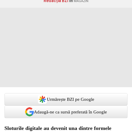
Redacția BZI
în
MAGAZIN
Urmărește BZI pe Google
Adaugă-ne ca sursă preferată în Google
Sloturile digitale au devenit una dintre formele