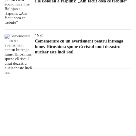
Ilie Bolojan a răspuns: „Am făcut ceea ce trebuie”
16:20
Comemorare cu un avertisment pentru întreaga
lume. Hiroshima spune că riscul unui dezastru
nuclear este încă real