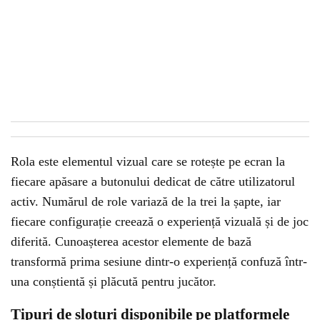
Rola este elementul vizual care se rotește pe ecran la
fiecare apăsare a butonului dedicat de către utilizatorul
activ. Numărul de role variază de la trei la șapte, iar
fiecare configurație creează o experiență vizuală și de joc
diferită. Cunoașterea acestor elemente de bază
transformă prima sesiune dintr-o experiență confuză într-
una conștientă și plăcută pentru jucător.
Tipuri de sloturi disponibile pe platformele