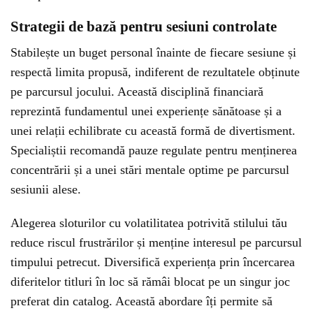
Strategii de bază pentru sesiuni controlate
Stabilește un buget personal înainte de fiecare sesiune și
respectă limita propusă, indiferent de rezultatele obținute
pe parcursul jocului. Această disciplină financiară
reprezintă fundamentul unei experiențe sănătoase și a
unei relații echilibrate cu această formă de divertisment.
Specialiștii recomandă pauze regulate pentru menținerea
concentrării și a unei stări mentale optime pe parcursul
sesiunii alese.
Alegerea sloturilor cu volatilitatea potrivită stilului tău
reduce riscul frustrărilor și menține interesul pe parcursul
timpului petrecut. Diversifică experiența prin încercarea
diferitelor titluri în loc să rămâi blocat pe un singur joc
preferat din catalog. Această abordare îți permite să