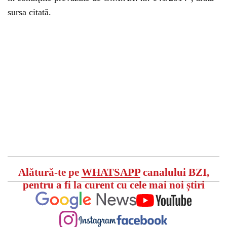
sursa citată.
Alătură-te pe
WHATSAPP
canalului BZI,
pentru a fi la curent cu cele mai noi știri