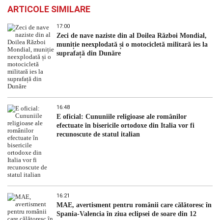
ARTICOLE SIMILARE
17:00
Zeci de nave naziste din al Doilea Război Mondial,
muniție neexplodată și o motocicletă militară ies la
suprafață din Dunăre
16:48
E oficial: Cununiile religioase ale românilor
efectuate în bisericile ortodoxe din Italia vor fi
recunoscute de statul italian
16:21
MAE, avertisment pentru românii care călătoresc în
Spania-Valencia în ziua eclipsei de soare din 12