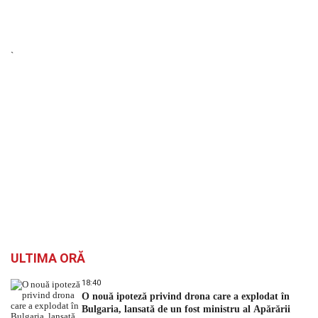
`
ULTIMA ORĂ
18:40
O nouă ipoteză privind drona care a explodat în
Bulgaria, lansată de un fost ministru al Apărării