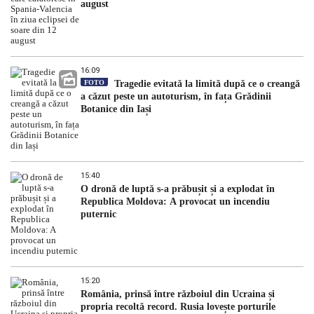
august
16:09
FOTO
Tragedie evitată la limită după ce o creangă
a căzut peste un autoturism, în fața Grădinii
Botanice din Iași
15:40
O dronă de luptă s-a prăbușit și a explodat în
Republica Moldova: A provocat un incendiu
puternic
15:20
România, prinsă între războiul din Ucraina și
propria recoltă record. Rusia lovește porturile