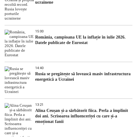
ucrainene
15:00
România, campioana UE la inflație în iulie 2026.
Datele publicate de Eurostat
14:40
Rusia se pregătește să lovească masiv infrastructura
energetică a Ucrainei
13:21
Alina Ceușan și-a sărbătorit fiica. Perla a împlinit
doi ani. Scrisoarea influenceriței cu care și-a
emoționat fanii