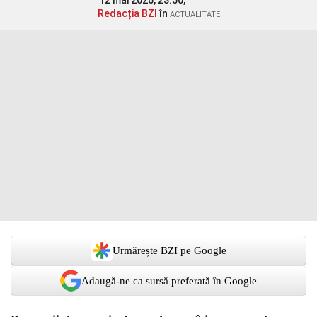
12 mai 2026, 23:50,
Redacția BZI
în
ACTUALITATE
Urmărește BZI pe Google
Adaugă-ne ca sursă preferată în Google