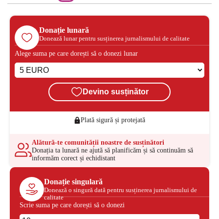
Donație lunară
Donează lunar pentru susținerea jurnalismului de calitate
Alege suma pe care dorești să o donezi lunar
Devino susținător
Plată sigură și protejată
Alătură-te comunității noastre de susținători
Donația ta lunară ne ajută să planificăm și să continuăm să
informăm corect și echidistant
Donație singulară
Donează o singură dată pentru susținerea jurnalismului de
calitate
Scrie suma pe care dorești să o donezi