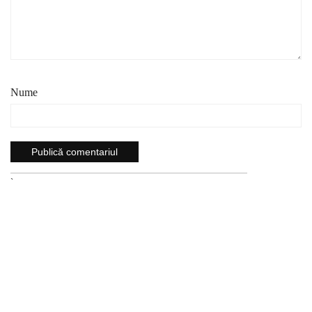
Nume
`