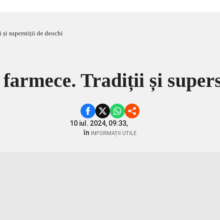
 și superstiții de deochi
armece. Tradiții și supers
10 iul. 2024, 09:33,
în
INFORMAȚII UTILE