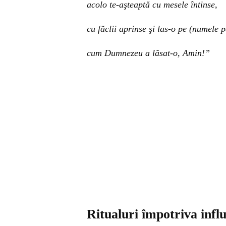
acolo te-aşteaptă cu mesele întinse,
cu făclii aprinse şi las-o pe (numele 
cum Dumnezeu a lăsat-o, Amin!”
Ritualuri împotriva infl