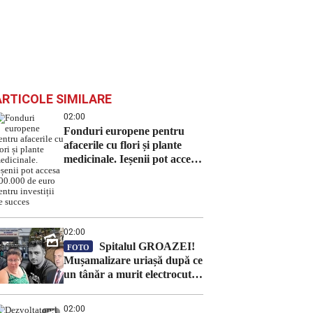
ARTICOLE SIMILARE
02:00
Fonduri europene pentru
afacerile cu flori și plante
medicinale. Ieșenii pot accesa
100.000 de euro pentru
investiții de succes
02:00
Spitalul GROAZEI!
FOTO
Mușamalizare uriașă după ce
un tânăr a murit electrocutat,
căzând în gol, în cap, în
Blocul Operator al dr.
02:00