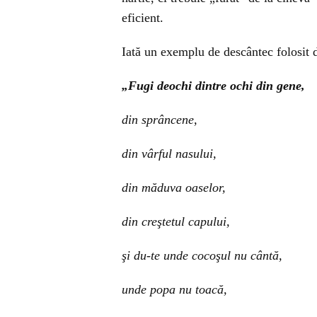
eficient.
Iată un exemplu de descântec folosit d
„Fugi deochi dintre ochi din gene,
din sprâncene,
din vârful nasului,
din măduva oaselor,
din creştetul capului,
şi du-te unde cocoşul nu cântă,
unde popa nu toacă,