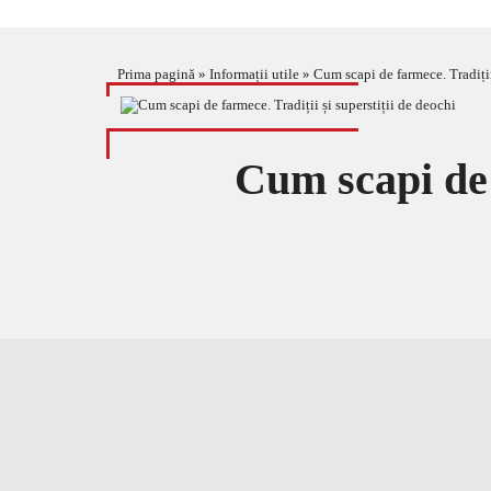
Prima pagină
»
Informații utile
»
Cum scapi de farmece. Tradiții
Cum scapi de f