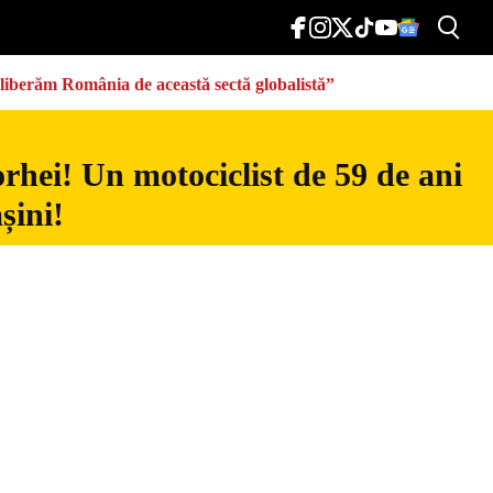
eliberăm România de această sectă globalistă”
rhei! Un motociclist de 59 de ani
șini!