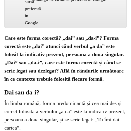
Care este forma corectă? „dai” sau „da-i”? Forma
corectă este „dai” atunci când verbul „a da” este
folosit la indicativ prezent, persoana a doua singular.
„Dai” sau „da-i”, care este forma corectă și când se
scrie legat sau dezlegat? Află în rândurile următoare
în ce contexte trebuie folosită fiecare formă.
Dai sau da-i?
În limba română, forma predominantă și cea mai des și
corect folosită a verbului „a da” este la indicativ prezent,
persoana a doua singular, și se scrie legat: „Tu îmi dai
cartea”.