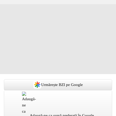
Urmărește BZI pe Google
Adaugă-ne ca sursă preferată în Google