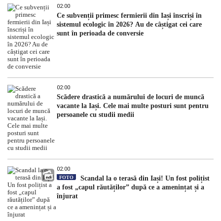
02:00
Ce subvenții primesc fermierii din Iași înscriși în
sistemul ecologic în 2026? Au de câștigat cei care
sunt în perioada de conversie
02:00
Scădere drastică a numărului de locuri de muncă
vacante la Iași. Cele mai multe posturi sunt pentru
persoanele cu studii medii
02:00
FOTO
Scandal la o terasă din Iași! Un fost polițist
a fost „capul răutăților” după ce a amenințat și a
înjurat