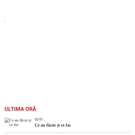
`
ULTIMA ORĂ
02:01
Ce au făcut și ce fac