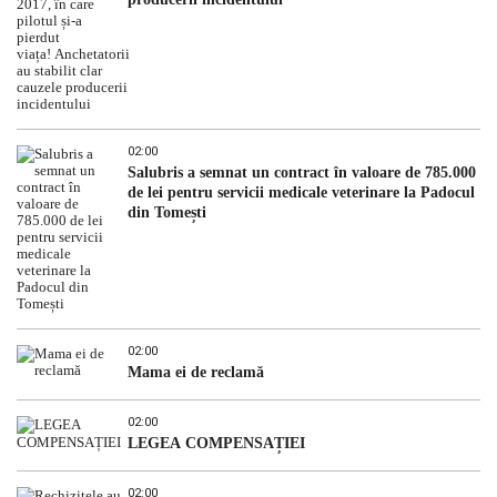
02:00
Salubris a semnat un contract în valoare de 785.000
de lei pentru servicii medicale veterinare la Padocul
din Tomești
02:00
Mama ei de reclamă
02:00
LEGEA COMPENSAȚIEI
02:00