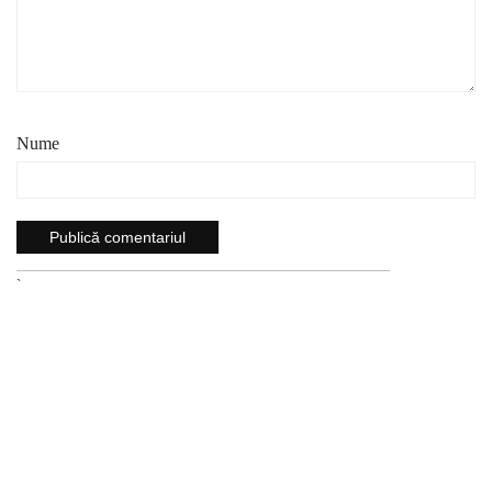
Nume
`