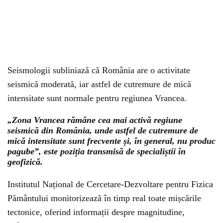
Seismologii subliniază că România are o activitate
seismică moderată, iar astfel de cutremure de mică
intensitate sunt normale pentru regiunea Vrancea.
„Zona Vrancea rămâne cea mai activă regiune
seismică din România, unde astfel de cutremure de
mică intensitate sunt frecvente și, în general, nu produc
pagube”, este poziția transmisă de specialiștii în
geofizică.
Institutul Național de Cercetare-Dezvoltare pentru Fizica
Pământului monitorizează în timp real toate mișcările
tectonice, oferind informații despre magnitudine,