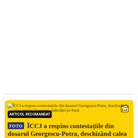
ARTICOL RECOMANDAT
ÎCCJ a respins contestațiile din
FOTO
dosarul Georgescu-Potra, deschizând calea