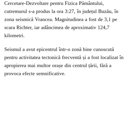
Cercetare-Dezvoltare pentru Fizica Pământului,
cutremurul s-a produs la ora 3:27, în județul Buzău, în
zona seismică Vrancea. Magnitudinea a fost de 3,1 pe
scara Richter, iar adâncimea de aproximativ 124,7
kilometri.
Seismul a avut epicentrul într-o zonă bine cunoscută
pentru activitatea tectonică frecventă și a fost localizat în
apropierea mai multor orașe din centrul țării, fără a
provoca efecte semnificative.