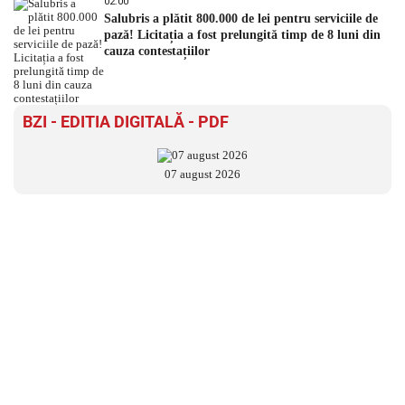
02:00
Salubris a plătit 800.000 de lei pentru serviciile de
pază! Licitația a fost prelungită timp de 8 luni din
cauza contestațiilor
BZI - EDITIA DIGITALĂ - PDF
07 august 2026