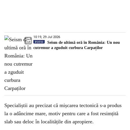
10:19, 29 Jul 2026
FOTO
Seism de ultimă oră în România: Un nou
cutremur a zguduit curbura Carpaților
Specialiștii au precizat că mișcarea tectonică s-a produs
la o adâncime mare, motiv pentru care a fost resimțită
slab sau deloc în localitățile din apropiere.