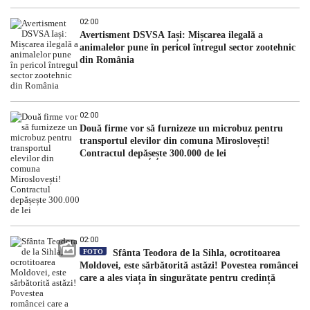
02:00
Avertisment DSVSA Iași: Mișcarea ilegală a
animalelor pune în pericol întregul sector zootehnic
din România
02:00
Două firme vor să furnizeze un microbuz pentru
transportul elevilor din comuna Miroslovești!
Contractul depășește 300.000 de lei
02:00
FOTO
Sfânta Teodora de la Sihla, ocrotitoarea
Moldovei, este sărbătorită astăzi! Povestea româncei
care a ales viața în singurătate pentru credință