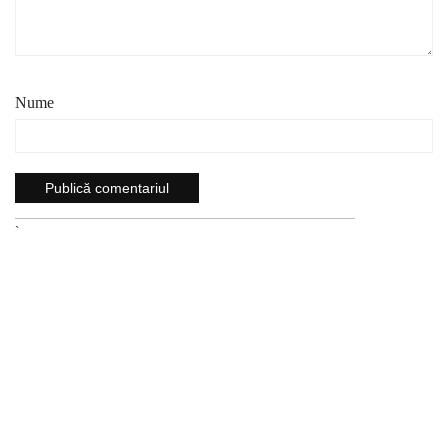
Nume
`