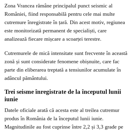
Zona Vrancea rămâne principalul punct seismic al
României, fiind responsabilă pentru cele mai multe
cutremure înregistrate în țară. Din acest motiv, regiunea
este monitorizată permanent de specialiști, care
analizează fiecare mișcare a scoarței terestre.
Cutremurele de mică intensitate sunt frecvente în această
zonă și sunt considerate fenomene obișnuite, care fac
parte din eliberarea treptată a tensiunilor acumulate în
adâncul pământului.
Trei seisme înregistrate de la începutul lunii
iunie
Datele oficiale arată că acesta este al treilea cutremur
produs în România de la începutul lunii iunie.
Magnitudinile au fost cuprinse între 2,2 și 3,3 grade pe