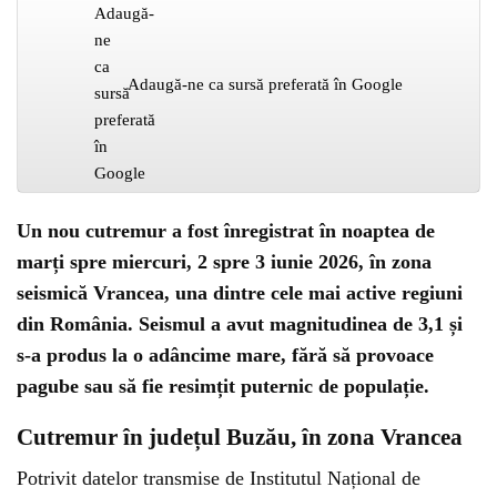
Adaugă-ne ca sursă preferată în Google
Un nou cutremur a fost înregistrat în noaptea de
marți spre miercuri, 2 spre 3 iunie 2026, în zona
seismică Vrancea, una dintre cele mai active regiuni
din România. Seismul a avut magnitudinea de 3,1 și
s-a produs la o adâncime mare, fără să provoace
pagube sau să fie resimțit puternic de populație.
Cutremur în județul Buzău, în zona Vrancea
Potrivit datelor transmise de Institutul Național de