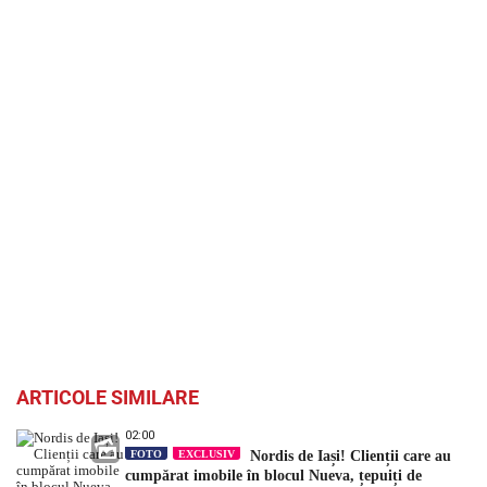
ARTICOLE SIMILARE
02:00
FOTO
EXCLUSIV
Nordis de Iași! Clienții care au
cumpărat imobile în blocul Nueva, țepuiți de