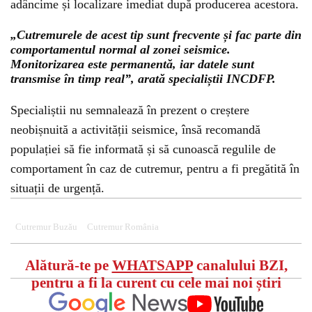
adâncime și localizare imediat după producerea acestora.
„Cutremurele de acest tip sunt frecvente și fac parte din
comportamentul normal al zonei seismice.
Monitorizarea este permanentă, iar datele sunt
transmise în timp real”, arată specialiștii INCDFP.
Specialiștii nu semnalează în prezent o creștere
neobișnuită a activității seismice, însă recomandă
populației să fie informată și să cunoască regulile de
comportament în caz de cutremur, pentru a fi pregătită în
situații de urgență.
Cutremur Buzău
Cutremur România
Alătură-te pe
WHATSAPP
canalului BZI,
pentru a fi la curent cu cele mai noi știri