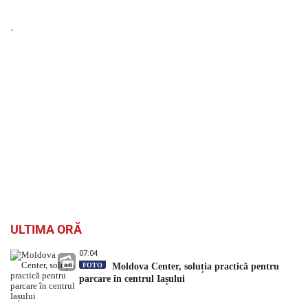
`
ULTIMA ORĂ
07:04
FOTO
Moldova Center, soluția practică pentru
parcare în centrul Iașului