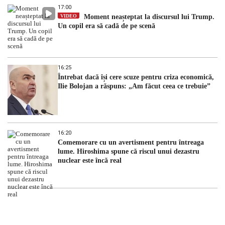
17:00
VIDEO
Moment neașteptat la discursul lui Trump.
Un copil era să cadă de pe scenă
16:25
Întrebat dacă își cere scuze pentru criza economică,
Ilie Bolojan a răspuns: „Am făcut ceea ce trebuie”
16:20
Comemorare cu un avertisment pentru întreaga
lume. Hiroshima spune că riscul unui dezastru
nuclear este încă real