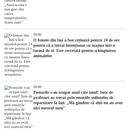
02:00
O femeie din Iași a fost reținută pentru 24 de ore
pentru că a intrat intenționat cu mașina într-o
turmă de oi. Este cercetată pentru schingiuirea
animalelor
02:00
Posturile s-au ocupat unul câte unul! Sute de
profesori au trecut prin emoțiile ședințelor de
repartizare la Iași. „Mă gândesc că alții nu au avut
nici norocul meu”