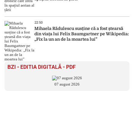
22:50
Mihaela Rădulescu susține că a fost ștearsă
din viața lui Felix Baumgartner pe Wikipedia:
„Fix la un an de la moartea lui”
BZI - EDITIA DIGITALĂ - PDF
07 august 2026