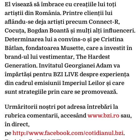
El visează să îmbrace cu creațiile lui toți
artiștii din România. Printre clienții lui
aflându-se deja artiști precum Connect-R,
Cocuța, Bogdan Boantă și mulți alți influenceri.
Determinarea lui a convins-o și pe Cristina
Bâtlan, fondatoarea Musette, care a investit în
brand-ul lui vestimentar, The Hardest
Generation. Invitatul Georgianei Adam va
împărtăși pentru BZI LIVE despre experiența
din cadrul emisiunii Imperiul Leilor și care
sunt strategiile prin care se promovează.
Urmăritorii noștri pot adresa întrebări la
rubrica comentarii, accesând
www.bzi.ro
sau,
în direct,
pe
http://www.facebook.com/cotidianul.bzi
.