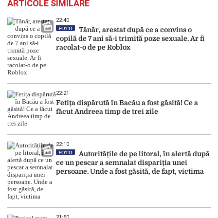
ARTICOLE SIMILARE
22:40
FOTO
Tânăr, arestat după ce a convins o
copilă de 7 ani să-i trimită poze sexuale. Ar fi
racolat-o de pe Roblox
22:21
Fetița dispărută în Bacău a fost găsită! Ce a
făcut Andreea timp de trei zile
22:10
FOTO
Autoritățile de pe litoral, în alertă după
ce un pescar a semnalat dispariția unei
persoane. Unde a fost găsită, de fapt, victima
21:50