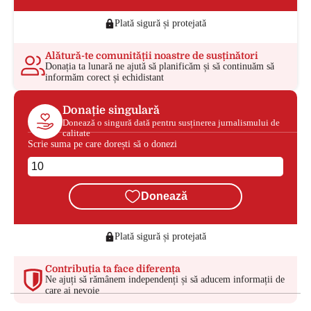
Plată sigură și protejată
Alătură-te comunității noastre de susținători
Donația ta lunară ne ajută să planificăm și să continuăm să
informăm corect și echidistant
Donație singulară
Donează o singură dată pentru susținerea jurnalismului de
calitate
Scrie suma pe care dorești să o donezi
Donează
Plată sigură și protejată
Contribuția ta face diferența
Ne ajuți să rămânem independenți și să aducem informații de
care ai nevoie