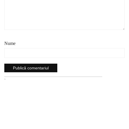
Nume
`