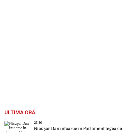
`
ULTIMA ORĂ
23:50
Nicușor Dan întoarce în Parlament legea ce