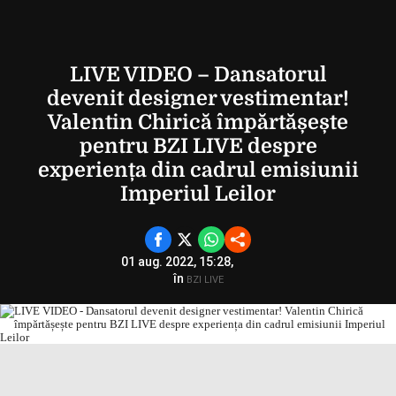
LIVE VIDEO – Dansatorul
devenit designer vestimentar!
Valentin Chirică împărtășește
pentru BZI LIVE despre
experiența din cadrul emisiunii
Imperiul Leilor
01 aug. 2022, 15:28,
în
BZI LIVE