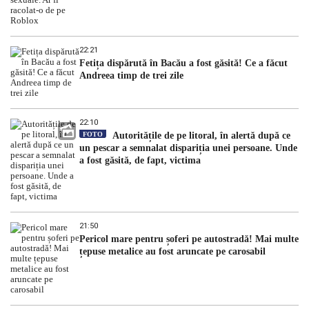
22:21
Fetița dispărută în Bacău a fost găsită! Ce a făcut
Andreea timp de trei zile
22:10
FOTO
Autoritățile de pe litoral, în alertă după ce
un pescar a semnalat dispariția unei persoane. Unde
a fost găsită, de fapt, victima
21:50
Pericol mare pentru șoferi pe autostradă! Mai multe
țepuse metalice au fost aruncate pe carosabil