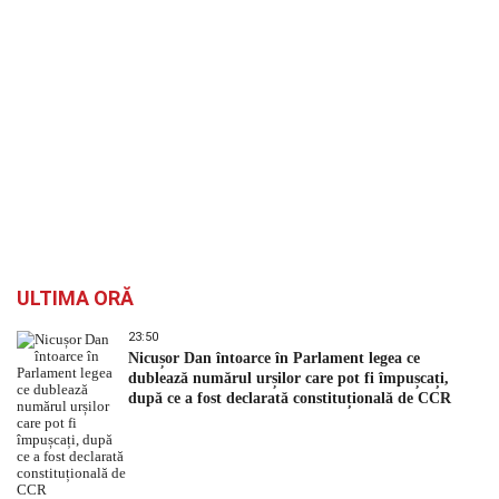
ULTIMA ORĂ
23:50
Nicușor Dan întoarce în Parlament legea ce
dublează numărul urșilor care pot fi împușcați,
după ce a fost declarată constituțională de CCR