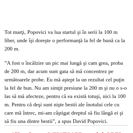
Tot marţi, Popovici va lua startul şi în serii la 100 m
liber, unde îşi doreşte o performanţă la fel de bună ca la
200 m.
”A fost o încălzire un pic mai lungă şi cam grea, proba
de 200 m, dar acum sunt gata să mă concentrez pe
următoarele probe. Eu mă aştept la un rezultat cel puţin
la fel de bun. Nu am simţit presiune la 200 m şi nu o s-o
las să mă afecteze, pentru că ea există totuşi, nici la 100
m. Pentru că deşi sunt nişte bestii ale înotului cele cu
care mă întrec, mi-am câştigat dreptul să fiu lângă ei şi
să fiu una dintre bestii”, a spus David Popovici.