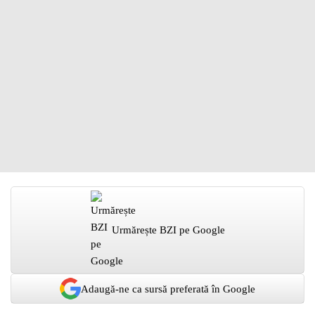
Urmărește BZI pe Google
Adaugă-ne ca sursă preferată în Google