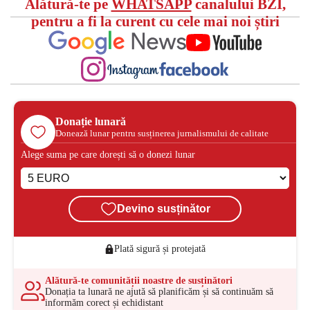
Alătură-te pe
WHATSAPP
canalului BZI,
pentru a fi la curent cu cele mai noi știri
Donație lunară
Donează lunar pentru susținerea jurnalismului de calitate
Alege suma pe care dorești să o donezi lunar
Devino susținător
Plată sigură și protejată
Alătură-te comunității noastre de susținători
Donația ta lunară ne ajută să planificăm și să continuăm să
informăm corect și echidistant