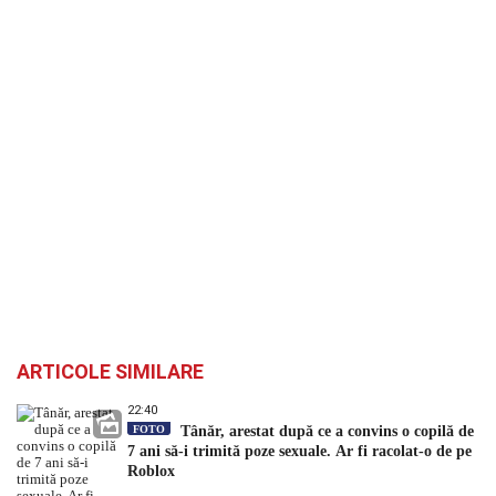
ARTICOLE SIMILARE
22:40
FOTO
Tânăr, arestat după ce a convins o copilă de
7 ani să-i trimită poze sexuale. Ar fi racolat-o de pe
Roblox