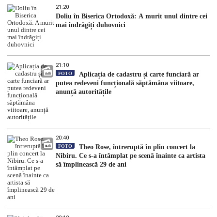
21:20
Doliu în Biserica Ortodoxă: A murit unul dintre cei
mai îndrăgiți duhovnici
21:10
FOTO
Aplicația de cadastru și carte funciară ar
putea redeveni funcțională săptămâna viitoare,
anunță autoritățile
20:40
FOTO
Theo Rose, întreruptă în plin concert la
Nibiru. Ce s-a întâmplat pe scenă înainte ca artista
să împlinească 29 de ani