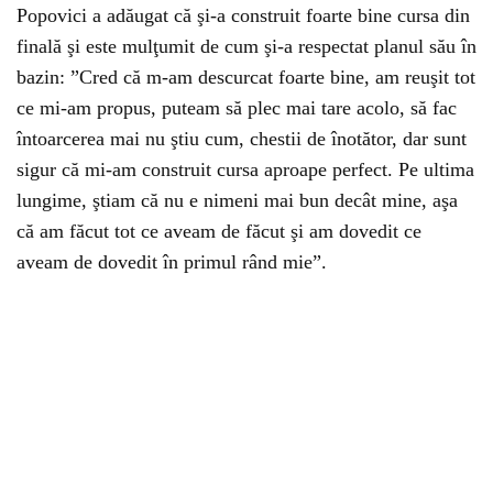
Popovici a adăugat că şi-a construit foarte bine cursa din
finală şi este mulţumit de cum şi-a respectat planul său în
bazin: ”Cred că m-am descurcat foarte bine, am reuşit tot
ce mi-am propus, puteam să plec mai tare acolo, să fac
întoarcerea mai nu ştiu cum, chestii de înotător, dar sunt
sigur că mi-am construit cursa aproape perfect. Pe ultima
lungime, ştiam că nu e nimeni mai bun decât mine, aşa
că am făcut tot ce aveam de făcut şi am dovedit ce
aveam de dovedit în primul rând mie”.