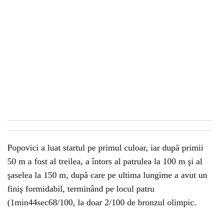
Popovici a luat startul pe primul culoar, iar după primii
50 m a fost al treilea, a întors al patrulea la 100 m şi al
şaselea la 150 m, după care pe ultima lungime a avut un
finiş formidabil, terminând pe locul patru
(1min44sec68/100, la doar 2/100 de bronzul olimpic.