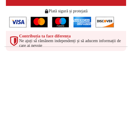
Plată sigură și protejată
Contribuția ta face diferența
Ne ajuți să rămânem independenți și să aducem informații de
care ai nevoie