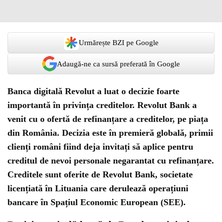
Urmărește BZI pe Google
Adaugă-ne ca sursă preferată în Google
Banca digitală Revolut a luat o decizie foarte
importantă în privința creditelor. Revolut Bank a
venit cu o ofertă de refinanțare a creditelor, pe piața
din România. Decizia este în premieră globală, primii
clienți români fiind deja invitați să aplice pentru
creditul de nevoi personale negarantat cu refinanțare.
Creditele sunt oferite de Revolut Bank, societate
licențiată în Lituania care derulează operațiuni
bancare în Spațiul Economic European (SEE).