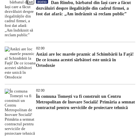
FOTO
Dan Rîmbu, bărbatul din Iași care a făcut
dezvăluiri despre ilegalitățile din cadrul firmei, a
fost dat afară: „Am îndrăznit să reclam public”
02:00
Astăzi are loc marele praznic al Schimbării la Față!
De ce icoana acestei sărbători este unică în
Ortodoxie
02:00
În comuna Tomești va fi construit un Centru
Metropolitan de Inovare Socială! Primăria a semnat
contractul pentru serviciile de proiectare tehnică