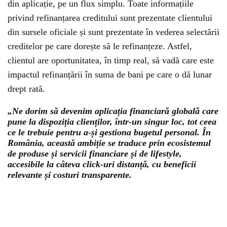
din aplicație, pe un flux simplu. Toate informațiile
privind refinanțarea creditului sunt prezentate clientului
din sursele oficiale și sunt prezentate în vederea selectării
creditelor pe care dorește să le refinanțeze. Astfel,
clientul are oportunitatea, în timp real, să vadă care este
impactul refinanțării în suma de bani pe care o dă lunar
drept rată.
„Ne dorim să devenim aplicația financiară globală care
pune la dispoziția clienților, într-un singur loc, tot ceea
ce le trebuie pentru a-și gestiona bugetul personal. În
România, această ambiție se traduce prin ecosistemul
de produse și servicii financiare și de lifestyle,
accesibile la câteva click-uri distanță, cu beneficii
relevante și costuri transparente.