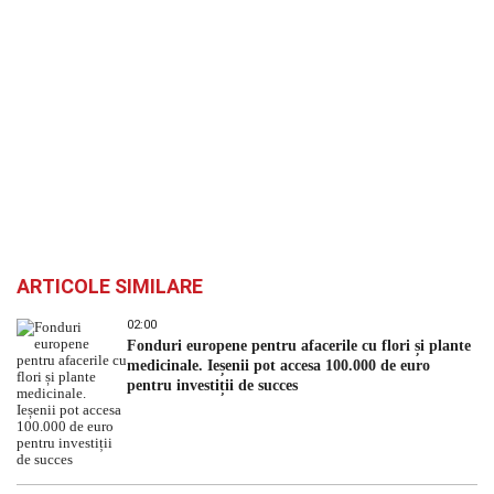
ARTICOLE SIMILARE
02:00
Fonduri europene pentru afacerile cu flori și plante
medicinale. Ieșenii pot accesa 100.000 de euro
pentru investiții de succes