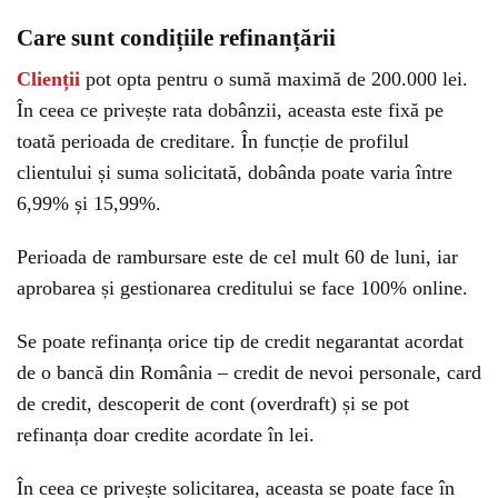
Care sunt condițiile refinanțării
Clienții
pot opta pentru o sumă maximă de 200.000 lei.
În ceea ce privește rata dobânzii, aceasta este fixă pe
toată perioada de creditare. În funcție de profilul
clientului și suma solicitată, dobânda poate varia între
6,99% și 15,99%.
Perioada de rambursare este de cel mult 60 de luni, iar
aprobarea și gestionarea creditului se face 100% online.
Se poate refinanța orice tip de credit negarantat acordat
de o bancă din România – credit de nevoi personale, card
de credit, descoperit de cont (overdraft) și se pot
refinanța doar credite acordate în lei.
În ceea ce privește solicitarea, aceasta se poate face în