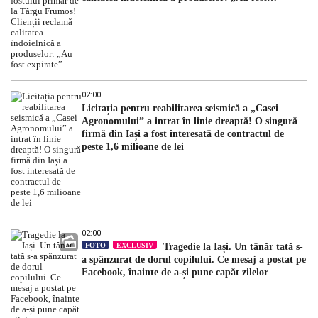
expirate”
02:00
Licitația pentru reabilitarea seismică a „Casei
Agronomului” a intrat în linie dreaptă! O singură
firmă din Iași a fost interesată de contractul de
peste 1,6 milioane de lei
02:00
FOTO
EXCLUSIV
Tragedie la Iași. Un tânăr tată s-
a spânzurat de dorul copilului. Ce mesaj a postat pe
Facebook, înainte de a-și pune capăt zilelor