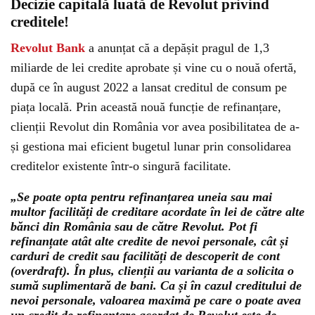
Decizie capitală luată de Revolut privind
creditele!
Revolut Bank
a anunțat că a depășit pragul de 1,3
miliarde de lei credite aprobate și vine cu o nouă ofertă,
după ce în august 2022 a lansat creditul de consum pe
piața locală. Prin această nouă funcție de refinanțare,
clienții Revolut din România vor avea posibilitatea de a-
și gestiona mai eficient bugetul lunar prin consolidarea
creditelor existente într-o singură facilitate.
„Se poate opta pentru refinanțarea uneia sau mai
multor facilități de creditare acordate în lei de către alte
bănci din România sau de către Revolut. Pot fi
refinanțate atât alte credite de nevoi personale, cât și
carduri de credit sau facilități de descoperit de cont
(overdraft). În plus, clienții au varianta de a solicita o
sumă suplimentară de bani. Ca și în cazul creditului de
nevoi personale, valoarea maximă pe care o poate avea