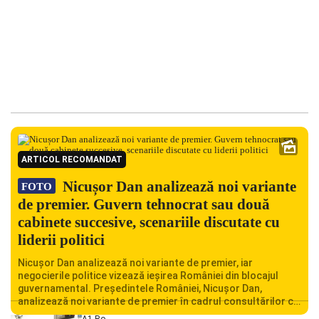
ARTICOL RECOMANDAT
Nicușor Dan analizează noi variante
FOTO
de premier. Guvern tehnocrat sau două
cabinete succesive, scenariile discutate cu
liderii politici
Nicușor Dan analizează noi variante de premier, iar
negocierile politice vizează ieșirea României din blocajul
guvernamental. Președintele României, Nicușor Dan,
analizează noi variante de premier în cadrul consultărilor cu
liderii politici. Ciprian Ciucu vorbește despre scenariul unui
A1.ro