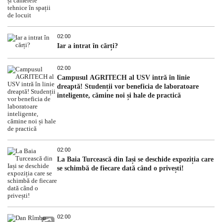
02:00
Iar a intrat în cărți?
02:00
Campusul AGRITECH al USV intră în linie
dreaptă! Studenții vor beneficia de laboratoare
inteligente, cămine noi și hale de practică
02:00
La Baia Turcească din Iași se deschide expoziția care
se schimbă de fiecare dată când o privești!
02:00