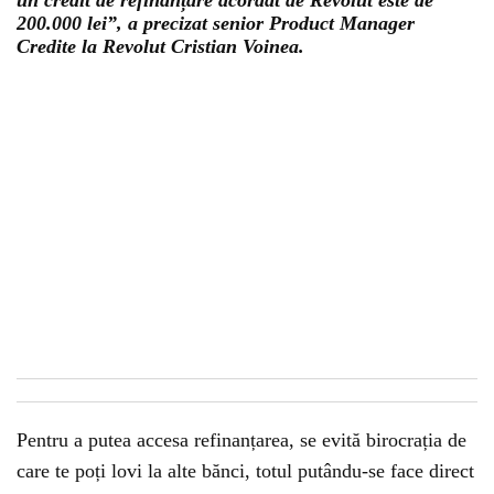
un credit de refinanțare acordat de Revolut este de
200.000 lei”, a precizat senior Product Manager
Credite la Revolut Cristian Voinea.
Pentru a putea accesa refinanțarea, se evită birocrația de
care te poți lovi la alte bănci, totul putându-se face direct