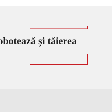
obotează și tăierea