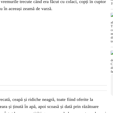
 vremurile trecute când era făcut cu colaci, copți în cuptor
au în aceeași zeamă de varză.
ecată, ceapă și ridiche neagră, toate fiind oferite la
ara și ținută în apă, apoi scoasă și dată prin răzătoare