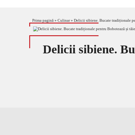
Prima pagină
»
Culinar
»
Delicii sibiene. Bucate tradiționale p
Delicii sibiene. B