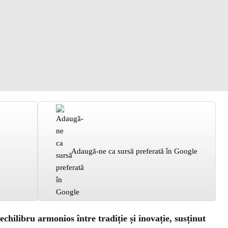
Adaugă-ne ca sursă preferată în Google
hilibru armonios între tradiție și inovație, susținut