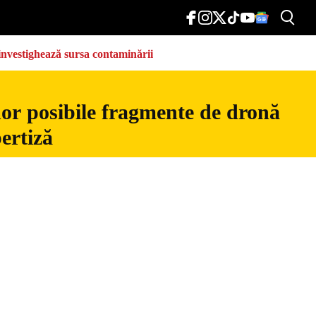
e investighează sursa contaminării
nor posibile fragmente de dronă
ertiză