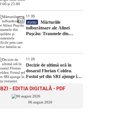
23:00
11:35
Mărturiile
FOTO
tulburătoare ale Alinei
Pușcău: Traumele din
copilărie și momentele dificile
prin care trece familia sa
11:20
Decizie de ultimă oră în
dosarul Florian Coldea.
Fostul șef din SRI ajunge în
fața instanței
BZI - EDITIA DIGITALĂ - PDF
06 august 2026