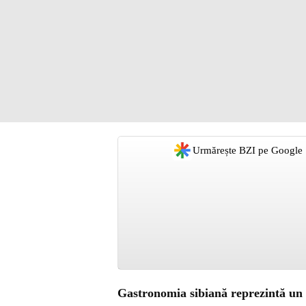
Urmărește BZI pe Google
Gastronomia sibiană reprezintă un ec