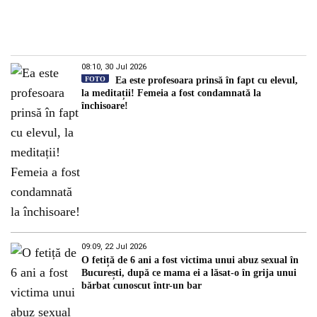
08:10, 30 Jul 2026
FOTO
Ea este profesoara prinsă în fapt cu elevul,
la meditații! Femeia a fost condamnată la
închisoare!
09:09, 22 Jul 2026
O fetiță de 6 ani a fost victima unui abuz sexual în
București, după ce mama ei a lăsat-o în grija unui
bărbat cunoscut într-un bar