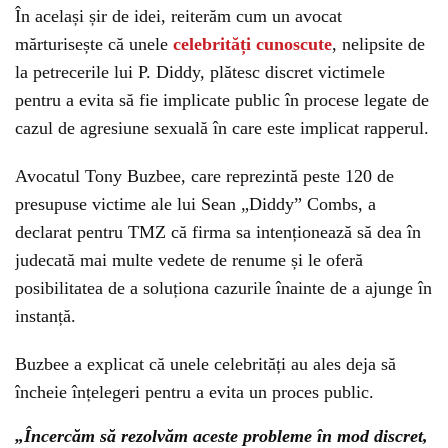
În același șir de idei, reiterăm cum un avocat
mărturisește că unele
celebrități cunoscute
, nelipsite de
la petrecerile lui P. Diddy, plătesc discret victimele
pentru a evita să fie implicate public în procese legate de
cazul de agresiune sexuală în care este implicat rapperul.
Avocatul Tony Buzbee, care reprezintă peste 120 de
presupuse victime ale lui Sean „Diddy” Combs, a
declarat pentru TMZ că firma sa intenționează să dea în
judecată mai multe vedete de renume și le oferă
posibilitatea de a soluționa cazurile înainte de a ajunge în
instanță.
Buzbee a explicat că unele celebrități au ales deja să
încheie înțelegeri pentru a evita un proces public.
„Încercăm să rezolvăm aceste probleme în mod discret,