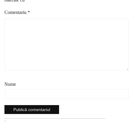
Comentariu
*
Nume
`