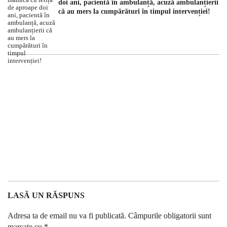
doi ani, pacientă în ambulanță, acuză ambulanțierii
că au mers la cumpărături în timpul intervenției!
LASĂ UN RĂSPUNS
Adresa ta de email nu va fi publicată.
Câmpurile obligatorii sunt
marcate cu
*