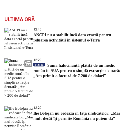
ULTIMA ORĂ
12:43
ANCPI nu a stabilit încă data exactă pentru
reluarea activității în sistemul e-Terra
12:22
FOTO
Suma halucinantă plătită de un medic
român în SUA pentru o simplă extracție dentară:
„Am primit o factură de 7.200 de dolari”
12:20
Ilie Bolojan nu cedează în fața sindicatelor: „Mai
mult decât își permite România nu putem da”