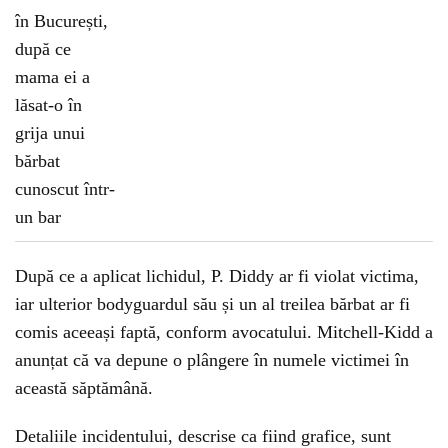
După ce a aplicat lichidul, P. Diddy ar fi violat victima,
iar ulterior bodyguardul său și un al treilea bărbat ar fi
comis aceeași faptă, conform avocatului. Mitchell-Kidd a
anunțat că va depune o plângere în numele victimei în
această săptămână.
Detaliile incidentului, descrise ca fiind grafice, sunt