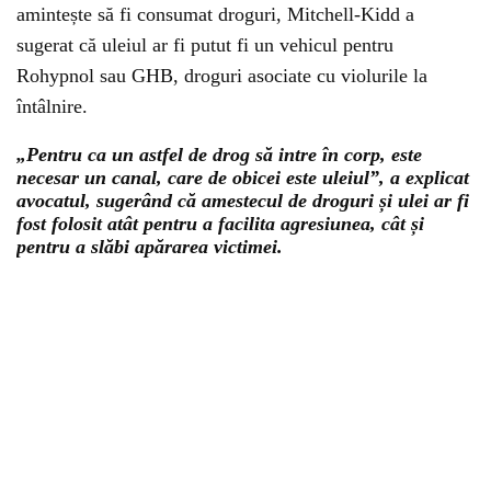
amintește să fi consumat droguri, Mitchell-Kidd a
sugerat că uleiul ar fi putut fi un vehicul pentru
Rohypnol sau GHB, droguri asociate cu violurile la
întâlnire.
„Pentru ca un astfel de drog să intre în corp, este
necesar un canal, care de obicei este uleiul”, a explicat
avocatul, sugerând că amestecul de droguri și ulei ar fi
fost folosit atât pentru a facilita agresiunea, cât și
pentru a slăbi apărarea victimei.