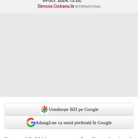
09 oct. 2024, 15:20,
Simona Ciobanu
în
INTERNATIONAL
Urmărește BZI pe Google
Adaugă-ne ca sursă preferată în Google