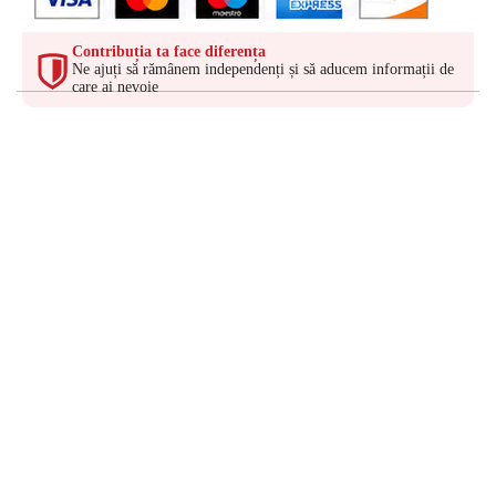
Contribuția ta face diferența
Ne ajuți să rămânem independenți și să aducem informații de
care ai nevoie