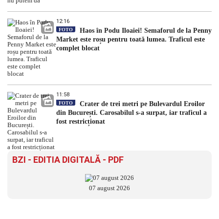
12:16
FOTO
Haos în Podu Iloaiei! Semaforul de la Penny
Market este roșu pentru toată lumea. Traficul este
complet blocat
11:58
FOTO
Crater de trei metri pe Bulevardul Eroilor
din București. Carosabilul s-a surpat, iar traficul a
fost restricționat
BZI - EDITIA DIGITALĂ - PDF
07 august 2026