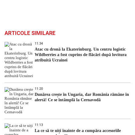
ARTICOLE SIMILARE
11:34
Atac cu dronă la Ekaterinburg. Un centru logistic
Wildberries a fost cuprins de flăcări după lovitura
atribuită Ucrainei
11:20
Dunărea crește în Ungaria, dar România rămâne în
alertă! Ce se întâmplă la Cernavodă
11:13
La ce să te uiți înainte de a cumpăra accesoriile