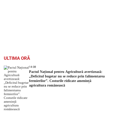
ULTIMA ORĂ
14:08
Pactul Național pentru Agricultură avertizează:
„Deficitul bugetar nu se reduce prin falimentarea
fermierilor”. Costurile ridicate amenință
agricultura românească