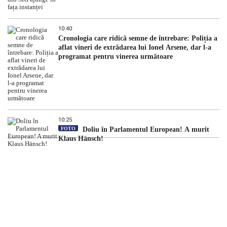
10:40
Cronologia care ridică semne de întrebare: Poliția a
aflat vineri de extrădarea lui Ionel Arsene, dar l-a
programat pentru vinerea următoare
10:25
FOTO
Doliu în Parlamentul European! A murit
Klaus Hänsch!