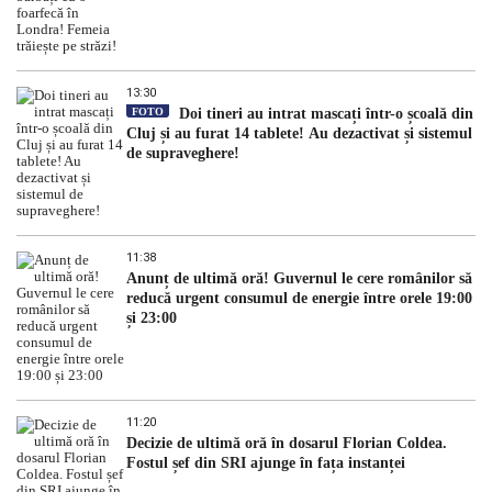
13:30
FOTO
Doi tineri au intrat mascați într-o școală din
Cluj și au furat 14 tablete! Au dezactivat și sistemul
de supraveghere!
11:38
Anunț de ultimă oră! Guvernul le cere românilor să
reducă urgent consumul de energie între orele 19:00
și 23:00
11:20
Decizie de ultimă oră în dosarul Florian Coldea.
Fostul șef din SRI ajunge în fața instanței