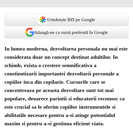
Urmărește BZI pe Google
Adaugă-ne ca sursă preferată în Google
In lumea moderna, dezvoltarea personala nu mai este
considerata doar un concept destinat adultilor. In
schimb, exista o crestere semnificativa a
constientizarii importantei dezvoltarii personale a
copiilor inca din copilarie. Cursurile care se
concentreaza pe aceasta dezvoltare sunt tot mai
populare, deoarece parintii si educatorii recunosc ca
este crucial sa le oferim copiilor instrumentele si
abilitatile necesare pentru a-si atinge potentialul
maxim si pentru a-si gestiona eficient viata.