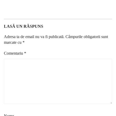
LASĂ UN RĂSPUNS
Adresa ta de email nu va fi publicată.
Câmpurile obligatorii sunt
marcate cu
*
Comentariu
*
Nume