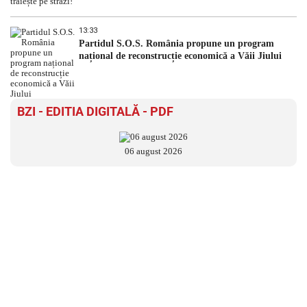
13:33
Partidul S.O.S. România propune un program
național de reconstrucție economică a Văii Jiului
BZI - EDITIA DIGITALĂ - PDF
06 august 2026