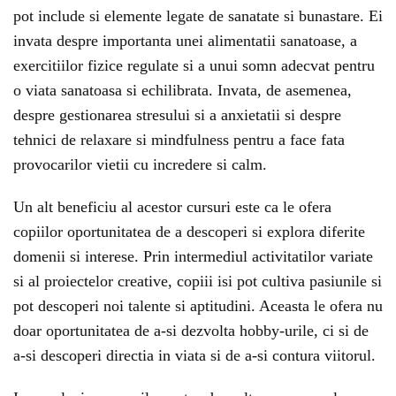
pot include si elemente legate de sanatate si bunastare. Ei
invata despre importanta unei alimentatii sanatoase, a
exercitiilor fizice regulate si a unui somn adecvat pentru
o viata sanatoasa si echilibrata. Invata, de asemenea,
despre gestionarea stresului si a anxietatii si despre
tehnici de relaxare si mindfulness pentru a face fata
provocarilor vietii cu incredere si calm.
Un alt beneficiu al acestor cursuri este ca le ofera
copiilor oportunitatea de a descoperi si explora diferite
domenii si interese. Prin intermediul activitatilor variate
si al proiectelor creative, copiii isi pot cultiva pasiunile si
pot descoperi noi talente si aptitudini. Aceasta le ofera nu
doar oportunitatea de a-si dezvolta hobby-urile, ci si de
a-si descoperi directia in viata si de a-si contura viitorul.