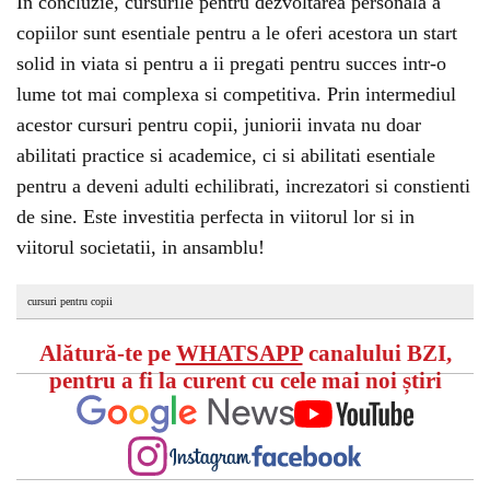
In concluzie, cursurile pentru dezvoltarea personala a
copiilor sunt esentiale pentru a le oferi acestora un start
solid in viata si pentru a ii pregati pentru succes intr-o
lume tot mai complexa si competitiva. Prin intermediul
acestor cursuri pentru copii, juniorii invata nu doar
abilitati practice si academice, ci si abilitati esentiale
pentru a deveni adulti echilibrati, increzatori si constienti
de sine. Este investitia perfecta in viitorul lor si in
viitorul societatii, in ansamblu!
cursuri pentru copii
Alătură-te pe
WHATSAPP
canalului BZI,
pentru a fi la curent cu cele mai noi știri