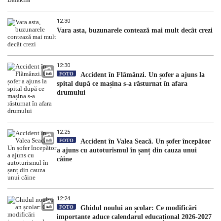
12:30
Vara asta, buzunarele contează mai mult decât crezi
12:30
FOTO
Accident în Flămânzi. Un șofer a ajuns la
spital după ce mașina s-a răsturnat în afara
drumului
12:25
FOTO
Accident în Valea Seacă. Un șofer începător
a ajuns cu autoturismul în șanț din cauza unui
câine
12:24
FOTO
Ghidul noului an școlar: Ce modificări
importante aduce calendarul educațional 2026-2027