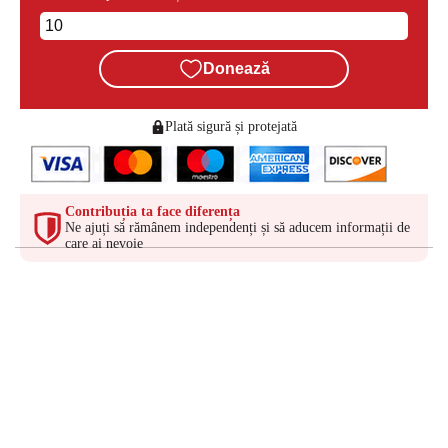
Donează
Plată sigură și protejată
Contribuția ta face diferența
Ne ajuți să rămânem independenți și să aducem informații de
care ai nevoie