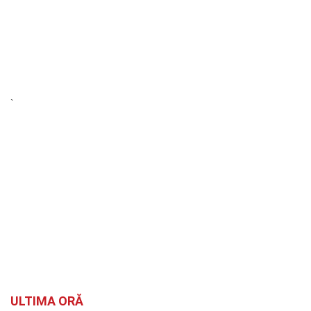
`
ULTIMA ORĂ