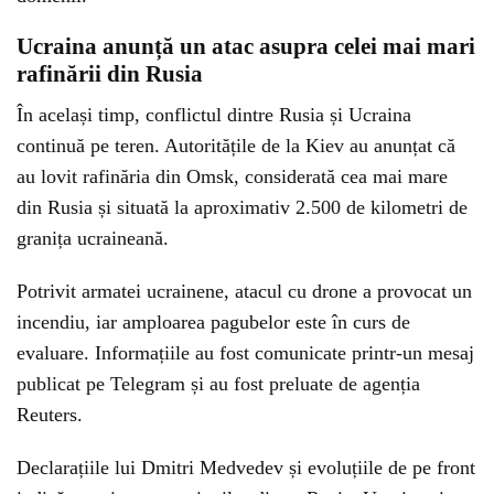
Ucraina anunță un atac asupra celei mai mari
rafinării din Rusia
În același timp, conflictul dintre Rusia și Ucraina
continuă pe teren. Autoritățile de la Kiev au anunțat că
au lovit rafinăria din Omsk, considerată cea mai mare
din Rusia și situată la aproximativ 2.500 de kilometri de
granița ucraineană.
Potrivit armatei ucrainene, atacul cu drone a provocat un
incendiu, iar amploarea pagubelor este în curs de
evaluare. Informațiile au fost comunicate printr-un mesaj
publicat pe Telegram și au fost preluate de agenția
Reuters.
Declarațiile lui Dmitri Medvedev și evoluțiile de pe front