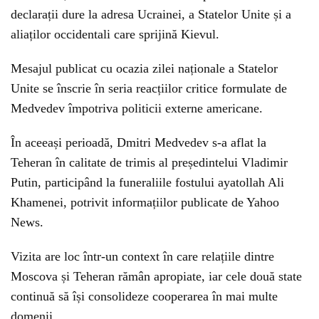
declarații dure la adresa Ucrainei, a Statelor Unite și a
aliaților occidentali care sprijină Kievul.
Mesajul publicat cu ocazia zilei naționale a Statelor
Unite se înscrie în seria reacțiilor critice formulate de
Medvedev împotriva politicii externe americane.
În aceeași perioadă, Dmitri Medvedev s-a aflat la
Teheran în calitate de trimis al președintelui Vladimir
Putin, participând la funeraliile fostului ayatollah Ali
Khamenei, potrivit informațiilor publicate de Yahoo
News.
Vizita are loc într-un context în care relațiile dintre
Moscova și Teheran rămân apropiate, iar cele două state
continuă să își consolideze cooperarea în mai multe
domenii.