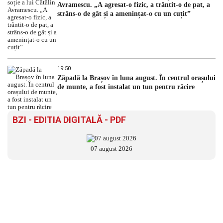
Avramescu. „A agresat-o fizic, a trântit-o de pat, a
strâns-o de gât și a amenințat-o cu un cuțit”
19:50
Zăpadă la Brașov în luna august. În centrul orașului
de munte, a fost instalat un tun pentru răcire
BZI - EDITIA DIGITALĂ - PDF
07 august 2026