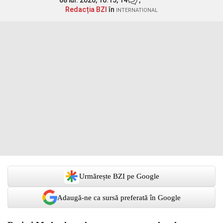
08 iul. 2026, 10:15,
14
,
Redacția BZI
în
INTERNATIONAL
Urmărește BZI pe Google
Adaugă-ne ca sursă preferată în Google