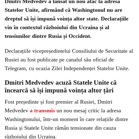
Dmitri Medvedev a lansat un nou atac la adresa
Statelor Unite, afirmând că Washingtonul nu are
dreptul să își impună voința altor state. Declarațiile
vin în contextul războiului din Ucraina și al
tensiunilor dintre Rusia și Occident.
Declarațiile vicepreședintelui Consiliului de Securitate al
Rusiei au fost publicate pe canalul său oficial de
Telegram, cu ocazia Zilei Independenței Statelor Unite.
Dmitri Medvedev acuză Statele Unite că
încearcă să își impună voința altor țări
Fost președinte și fost premier al Rusiei, Dmitri
Medvedev
a transmis
un nou mesaj critic la adresa
Washingtonului, într-un moment în care relațiile dintre
Rusia și Statele Unite rămân tensionate din cauza
războiului din Ucraina.