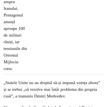
„Statele Unite nu au dreptul să-și impună voința altora”
și ar trebui „să rezolve mai întâi problema din propria
casă”, a transmis Dmitri Medvedev.