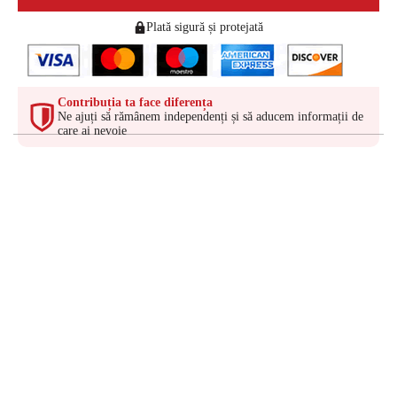
Plată sigură și protejată
Contribuția ta face diferența
Ne ajuți să rămânem independenți și să aducem informații de
care ai nevoie