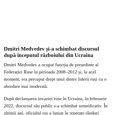
Dmitri Medvedev și-a schimbat discursul
după începutul războiului din Ucraina
Dmitri Medvedev a ocupat funcția de președinte al
Federației Ruse în perioada 2008–2012 și, la acel
moment, era perceput drept unul dintre liderii ruși cu o
abordare mai moderată.
După declanșarea invaziei ruse în Ucraina, în februarie
2022, discursul său public s-a schimbat semnificativ. În
ultimii ani, oficialul rus a lansat în repetate rânduri