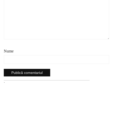
Nume
`