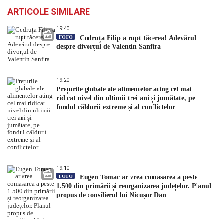
ARTICOLE SIMILARE
19:40
FOTO
Codruța Filip a rupt tăcerea! Adevărul
despre divorțul de Valentin Sanfira
19:20
Prețurile globale ale alimentelor ating cel mai
ridicat nivel din ultimii trei ani și jumătate, pe
fondul căldurii extreme și al conflictelor
19:10
FOTO
Eugen Tomac ar vrea comasarea a peste
1.500 din primării și reorganizarea județelor. Planul
propus de consilierul lui Nicușor Dan