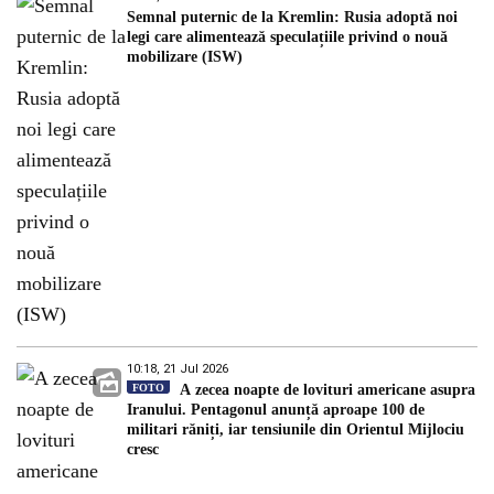
Semnal puternic de la Kremlin: Rusia adoptă noi
legi care alimentează speculațiile privind o nouă
mobilizare (ISW)
10:18, 21 Jul 2026
FOTO
A zecea noapte de lovituri americane asupra
Iranului. Pentagonul anunță aproape 100 de
militari răniți, iar tensiunile din Orientul Mijlociu
cresc