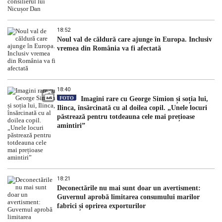
18:52
Noul val de căldură care ajunge în Europa. Inclusiv
vremea din România va fi afectată
18:40
FOTO
Imagini rare cu George Simion și soția lui,
Ilinca, însărcinată cu al doilea copil. „Unele locuri
păstrează pentru totdeauna cele mai prețioase
amintiri”
18:21
Deconectările nu mai sunt doar un avertisment:
Guvernul aprobă limitarea consumului marilor
fabrici și oprirea exporturilor