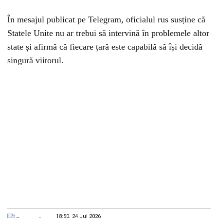
În mesajul publicat pe Telegram, oficialul rus susține că
Statele Unite nu ar trebui să intervină în problemele altor
state și afirmă că fiecare țară este capabilă să își decidă
singură viitorul.
18:50, 24 Jul 2026