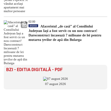
02:00
FOTO
Afaceristul „de casă” al Consiliului
Județean Iași a fost servit cu un nou contract!
Daroconstruct încasează 7 milioane de lei pentru
mutarea țevilor de apă din Bularga
BZI - EDITIA DIGITALĂ - PDF
07 august 2026