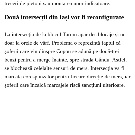
treceri de pietoni sau montarea unor indicatoare.
Două intersecții din Iași vor fi reconfigurate
La intersecția de la blocul Tarom apar des blocaje și nu
doar la orele de vârf. Problema o reprezintă faptul că
șoferii care vin dinspre Copou se adună pe două-trei
benzi pentru a merge înainte, spre strada Gându. Astfel,
se blochează celelalte sensuri de mers. Intersecția va fi
marcată corespunzător pentru fiecare direcție de mers, iar
șoferii care încalcă marcajele riscă sancțiuni ulterioare.