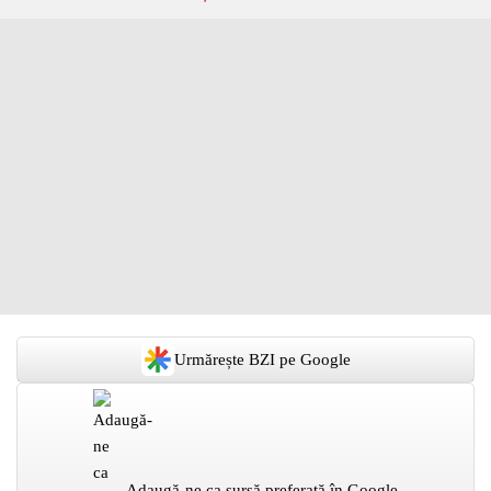
Urmărește BZI pe Google
Adaugă-ne ca sursă preferată în Google