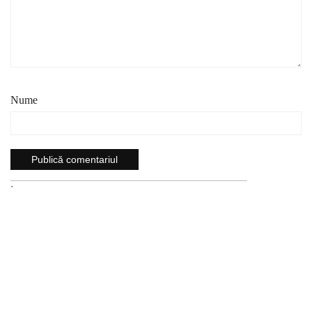
Nume
`