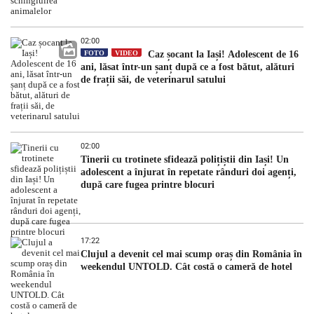
02:00
FOTO
VIDEO
Caz șocant la Iași! Adolescent de 16
ani, lăsat într-un șanț după ce a fost bătut, alături
de frații săi, de veterinarul satului
02:00
Tinerii cu trotinete sfidează polițiștii din Iași! Un
adolescent a înjurat în repetate rânduri doi agenți,
după care fugea printre blocuri
17:22
Clujul a devenit cel mai scump oraș din România în
weekendul UNTOLD. Cât costă o cameră de hotel