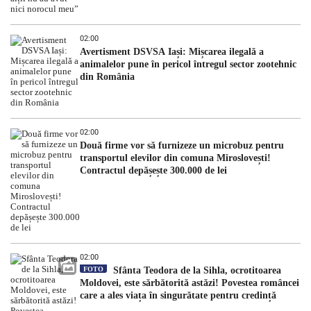
02:00
Avertisment DSVSA Iași: Mișcarea ilegală a
animalelor pune în pericol întregul sector zootehnic
din România
02:00
Două firme vor să furnizeze un microbuz pentru
transportul elevilor din comuna Miroslovești!
Contractul depășește 300.000 de lei
02:00
FOTO
Sfânta Teodora de la Sihla, ocrotitoarea
Moldovei, este sărbătorită astăzi! Povestea româncei
care a ales viața în singurătate pentru credință