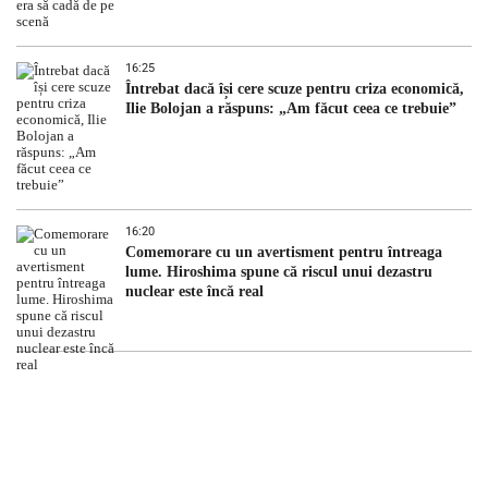
16:25
Întrebat dacă își cere scuze pentru criza economică,
Ilie Bolojan a răspuns: „Am făcut ceea ce trebuie”
16:20
Comemorare cu un avertisment pentru întreaga
lume. Hiroshima spune că riscul unui dezastru
nuclear este încă real