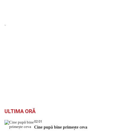
`
ULTIMA ORĂ
02:01
Cine pupă bine primește ceva