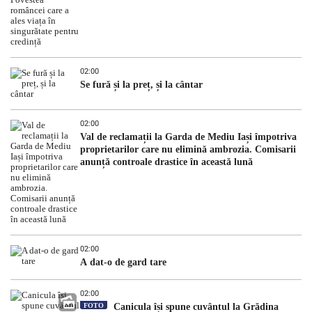
02:00
Se fură și la preț, și la cântar
02:00
Val de reclamații la Garda de Mediu Iași împotriva
proprietarilor care nu elimină ambrozia. Comisarii
anunță controale drastice în această lună
02:00
A dat-o de gard tare
02:00
FOTO
Canicula își spune cuvântul la Grădina