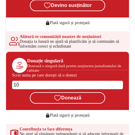
Devino susținător
Plată sigură și protejată
Alătură-te comunității noastre de susținători
Donația ta lunară ne ajută să planificăm și să continuăm să
informăm corect și echidistant
Donație singulară
Donează o singură dată pentru susținerea jurnalismului de
calitate
Scrie suma pe care dorești să o donezi
Donează
Plată sigură și protejată
Contribuția ta face diferența
Ne ajuți să rămânem independenți și să aducem informații de