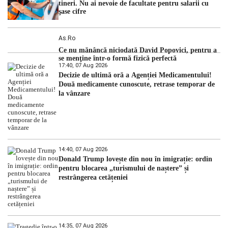
tineri. Nu ai nevoie de facultate pentru salarii cu
şase cifre
As.ro
Ce nu mănâncă niciodată David Popovici, pentru a
se menţine într-o formă fizică perfectă
17:40, 07 Aug 2026
Decizie de ultimă oră a Agenției Medicamentului!
Două medicamente cunoscute, retrase temporar de
la vânzare
14:40, 07 Aug 2026
Donald Trump lovește din nou în imigrație: ordin
pentru blocarea „turismului de naștere” și
restrângerea cetățeniei
14:35, 07 Aug 2026