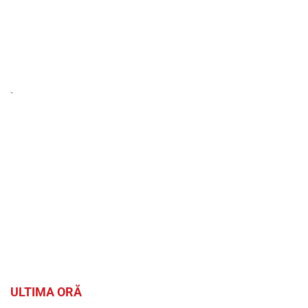
`
ULTIMA ORĂ