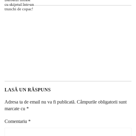
LASĂ UN RĂSPUNS
Adresa ta de email nu va fi publicată.
Câmpurile obligatorii sunt
marcate cu
*
Comentariu
*