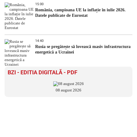
15:00
România, campioana UE la inflație în iulie 2026.
Datele publicate de Eurostat
14:40
Rusia se pregătește să lovească masiv infrastructura
energetică a Ucrainei
BZI - EDITIA DIGITALĂ - PDF
08 august 2026