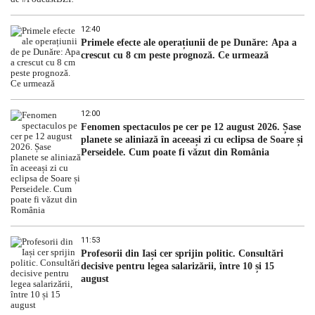
12:40
Primele efecte ale operațiunii de pe Dunăre: Apa a
crescut cu 8 cm peste prognoză. Ce urmează
12:00
Fenomen spectaculos pe cer pe 12 august 2026. Șase
planete se aliniază în aceeași zi cu eclipsa de Soare și
Perseidele. Cum poate fi văzut din România
11:53
Profesorii din Iași cer sprijin politic. Consultări
decisive pentru legea salarizării, între 10 și 15
august