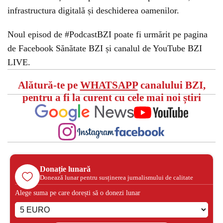
infrastructura digitală și deschiderea oamenilor.
Noul episod de #PodcastBZI poate fi urmărit pe pagina
de Facebook Sănătate BZI și canalul de YouTube BZI
LIVE.
Alătură-te pe
WHATSAPP
canalului BZI,
pentru a fi la curent cu cele mai noi știri
Donație lunară
Donează lunar pentru susținerea jurnalismului de calitate
Alege suma pe care dorești să o donezi lunar