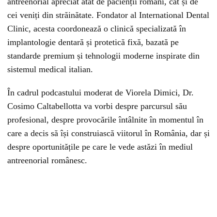
antreenorial apreciat atât de pacienții români, cât și de
cei veniți din străinătate. Fondator al International Dental
Clinic, acesta coordonează o clinică specializată în
implantologie dentară și protetică fixă, bazată pe
standarde premium și tehnologii moderne inspirate din
sistemul medical italian.
În cadrul podcastului moderat de Viorela Dimici, Dr.
Cosimo Caltabellotta va vorbi despre parcursul său
profesional, despre provocările întâlnite în momentul în
care a decis să își construiască viitorul în România, dar și
despre oportunitățile pe care le vede astăzi în mediul
antreenorial românesc.