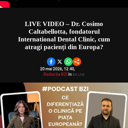
LIVE VIDEO – Dr. Cosimo
Caltabellotta, fondatorul
International Dental Clinic, cum
atragi pacienți din Europa?
20 mai 2026, 12:40,
Redacția BZI
în
BZI LIVE