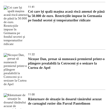
11:41
Cei care își spală mașina acasă riscă amenzi de până
la 50.000 de euro. Restricțiile impuse în Germania
pe fondul secetei și temperaturilor ridicate
11:22
Nicușor Dan, presat să numească premierul printr-o
plângere prealabilă la Cotroceni și o sesizare la
Curtea de Apel
11:00
Răsturnare de situație în dosarul tânărului acuzat
de carnagiul rutier din Parcul Pantelimon