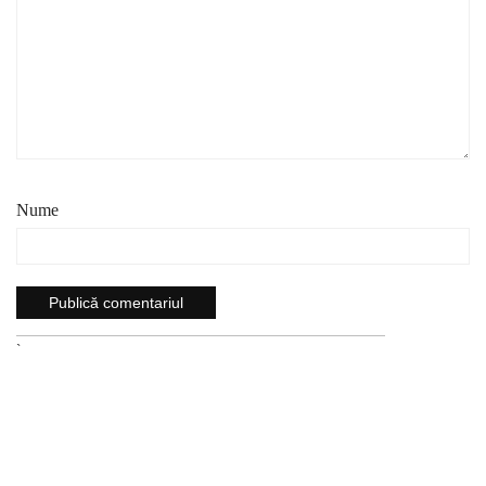
Nume
`