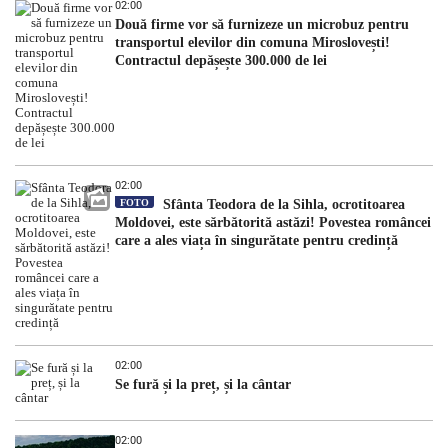
02:00
Două firme vor să furnizeze un microbuz pentru
transportul elevilor din comuna Miroslovești!
Contractul depășește 300.000 de lei
02:00
FOTO
Sfânta Teodora de la Sihla, ocrotitoarea
Moldovei, este sărbătorită astăzi! Povestea româncei
care a ales viața în singurătate pentru credință
02:00
Se fură și la preț, și la cântar
02:00