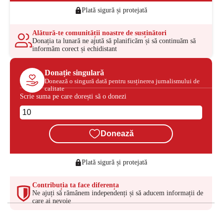
Plată sigură și protejată
Alătură-te comunității noastre de susținători
Donația ta lunară ne ajută să planificăm și să continuăm să
informăm corect și echidistant
Donație singulară
Donează o singură dată pentru susținerea jurnalismului de
calitate
Scrie suma pe care dorești să o donezi
Donează
Plată sigură și protejată
Contribuția ta face diferența
Ne ajuți să rămânem independenți și să aducem informații de
care ai nevoie