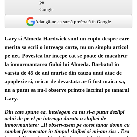
Adaugă-ne ca sursă preferată în Google
Gary
si
Almeda Hardwick
sunt un cuplu despre care
merita sa scrii o intreaga carte, nu un simplu articol
pe net. Povestea lor incepe cat se poate de macabru:
la inmormantarea fiului lui Almeda. Barbatul in
varsta de 45 de ani murise din cauza unui atac de
apoplexie si, oricat de devastata ar fi fost maica-sa,
nu a putut sa nu-l observe printre lacrimi pe tanarul
Gary.
Din cate spune ea, intelegem ca nu si-a putut dezlipi
ochii de pe el pe intreaga durata a slujbei de
inmormantare: „Il observasem pe acest tanar domn cu
zambet fermecator in timpul slujbei si mi-am zis:
. Era