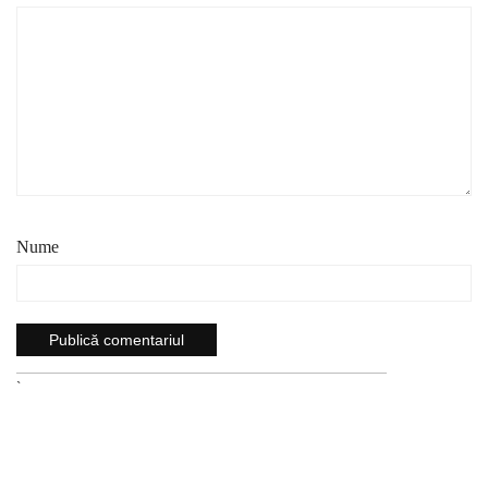
Nume
`