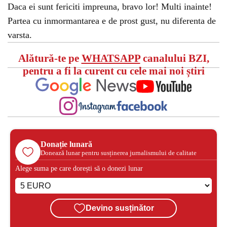
Daca ei sunt fericiti impreuna, bravo lor! Multi inainte!
Partea cu inmormantarea e de prost gust, nu diferenta de
varsta.
Alătură-te pe
WHATSAPP
canalului BZI,
pentru a fi la curent cu cele mai noi știri
Donație lunară
Donează lunar pentru susținerea jurnalismului de calitate
Alege suma pe care dorești să o donezi lunar
Devino susținător