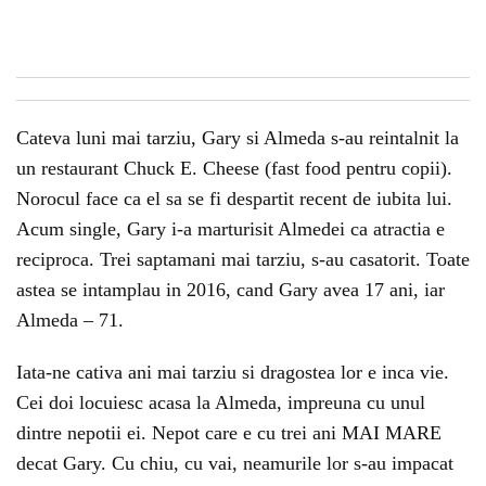
Cateva luni mai tarziu, Gary si Almeda s-au reintalnit la
un restaurant Chuck E. Cheese (fast food pentru copii).
Norocul face ca el sa se fi despartit recent de iubita lui.
Acum single, Gary i-a marturisit Almedei ca atractia e
reciproca. Trei saptamani mai tarziu, s-au casatorit. Toate
astea se intamplau in 2016, cand Gary avea 17 ani, iar
Almeda – 71.
Iata-ne cativa ani mai tarziu si dragostea lor e inca vie.
Cei doi locuiesc acasa la Almeda, impreuna cu unul
dintre nepotii ei. Nepot care e cu trei ani MAI MARE
decat Gary. Cu chiu, cu vai, neamurile lor s-au impacat