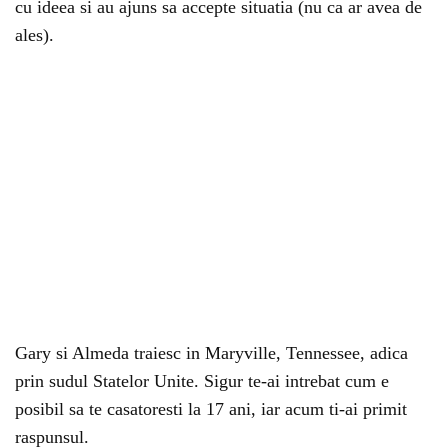
cu ideea si au ajuns sa accepte situatia (nu ca ar avea de
ales).
Gary si Almeda traiesc in Maryville, Tennessee, adica
prin sudul Statelor Unite. Sigur te-ai intrebat cum e
posibil sa te casatoresti la 17 ani, iar acum ti-ai primit
raspunsul.