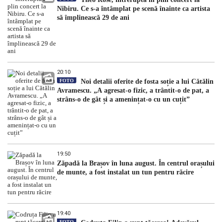
Nibiru. Ce s-a întâmplat pe scenă înainte ca artista
să împlinească 29 de ani
20:10
FOTO
Noi detalii oferite de fosta soție a lui Cătălin
Avramescu. „A agresat-o fizic, a trântit-o de pat, a
strâns-o de gât și a amenințat-o cu un cuțit”
19:50
Zăpadă la Brașov în luna august. În centrul orașului
de munte, a fost instalat un tun pentru răcire
19:40
FOTO