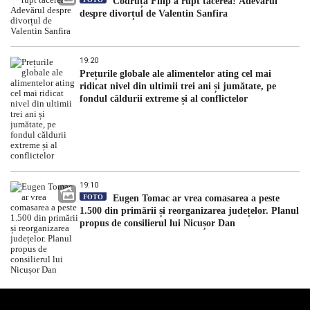
Codruța Filip a rupt tăcerea! Adevărul
despre divorțul de Valentin Sanfira
19:20
Prețurile globale ale alimentelor ating cel mai
ridicat nivel din ultimii trei ani și jumătate, pe
fondul căldurii extreme și al conflictelor
19:10
FOTO
Eugen Tomac ar vrea comasarea a peste
1.500 din primării și reorganizarea județelor. Planul
propus de consilierul lui Nicușor Dan