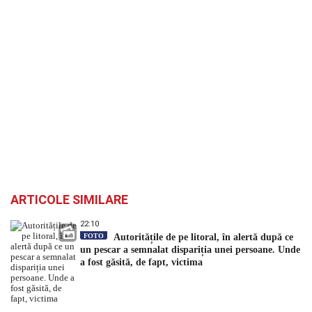
ARTICOLE SIMILARE
22:10
FOTO
Autoritățile de pe litoral, în alertă după ce
un pescar a semnalat dispariția unei persoane. Unde
a fost găsită, de fapt, victima