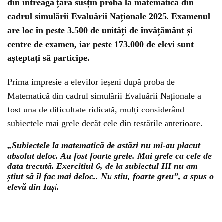
din întreaga țară susțin proba la matematică din
cadrul simulării Evaluării Naționale 2025. Examenul
are loc în peste 3.500 de unități de învățământ și
centre de examen, iar peste 173.000 de elevi sunt
așteptați să participe.
Prima impresie a elevilor ieșeni după proba de
Matematică din cadrul simulării Evaluării Naționale a
fost una de dificultate ridicată, mulți considerând
subiectele mai grele decât cele din testările anterioare.
„Subiectele la matematică de astăzi nu mi-au placut
absolut deloc. Au fost foarte grele. Mai grele ca cele de
data trecută. Exercitiul 6, de la subiectul III nu am
știut să îl fac mai deloc.. Nu stiu, foarte greu”, a spus o
elevă din Iași.