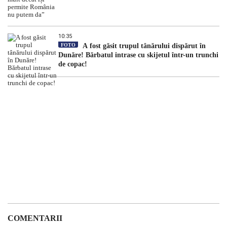
10:35
FOTO
A fost găsit trupul tânărului dispărut în
Dunăre! Bărbatul intrase cu skijetul într-un trunchi
de copac!
COMENTARII