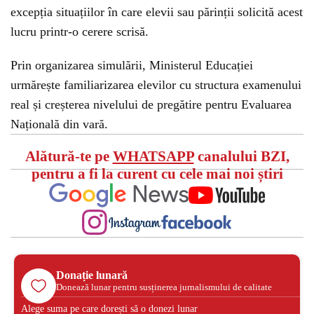
excepția situațiilor în care elevii sau părinții solicită acest
lucru printr-o cerere scrisă.
Prin organizarea simulării, Ministerul Educației
urmărește familiarizarea elevilor cu structura examenului
real și creșterea nivelului de pregătire pentru Evaluarea
Națională din vară.
Alătură-te pe
WHATSAPP
canalului BZI,
pentru a fi la curent cu cele mai noi știri
Donație lunară
Donează lunar pentru susținerea jurnalismului de calitate
Alege suma pe care dorești să o donezi lunar