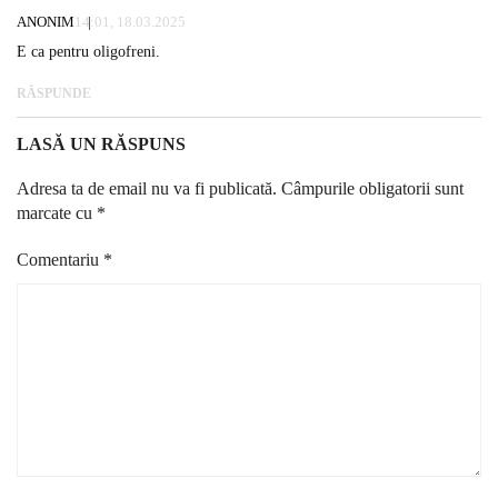
ANONIM
14:01, 18.03.2025
E ca pentru oligofreni.
RĂSPUNDE
LASĂ UN RĂSPUNS
Adresa ta de email nu va fi publicată.
Câmpurile obligatorii sunt
marcate cu
*
Comentariu
*