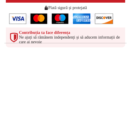
Plată sigură și protejată
Contribuția ta face diferența
Ne ajuți să rămânem independenți și să aducem informații de
care ai nevoie