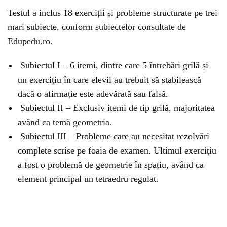
Testul a inclus 18 exerciții și probleme structurate pe trei
mari subiecte, conform subiectelor consultate de
Edupedu.ro.
Subiectul I – 6 itemi, dintre care 5 întrebări grilă și
un exercițiu în care elevii au trebuit să stabilească
dacă o afirmație este adevărată sau falsă.
Subiectul II – Exclusiv itemi de tip grilă, majoritatea
având ca temă geometria.
Subiectul III – Probleme care au necesitat rezolvări
complete scrise pe foaia de examen. Ultimul exercițiu
a fost o problemă de geometrie în spațiu, având ca
element principal un tetraedru regulat.