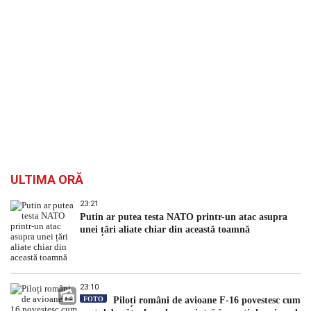
ULTIMA ORĂ
23:21
Putin ar putea testa NATO printr-un atac asupra
unei țări aliate chiar din această toamnă
23:10
FOTO
Piloți români de avioane F-16 povestesc cum