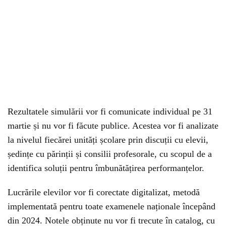
Rezultatele simulării vor fi comunicate individual pe 31
martie și nu vor fi făcute publice. Acestea vor fi analizate
la nivelul fiecărei unități școlare prin discuții cu elevii,
ședințe cu părinții și consilii profesorale, cu scopul de a
identifica soluții pentru îmbunătățirea performanțelor.
Lucrările elevilor vor fi corectate digitalizat, metodă
implementată pentru toate examenele naționale începând
din 2024. Notele obținute nu vor fi trecute în catalog, cu