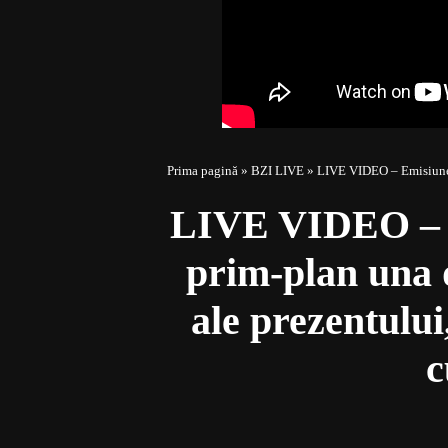
Prima pagină
»
BZI LIVE
»
LIVE VIDEO – Emisiunea de sănă
LIVE VIDEO – E
prim-plan una 
ale prezentului
c