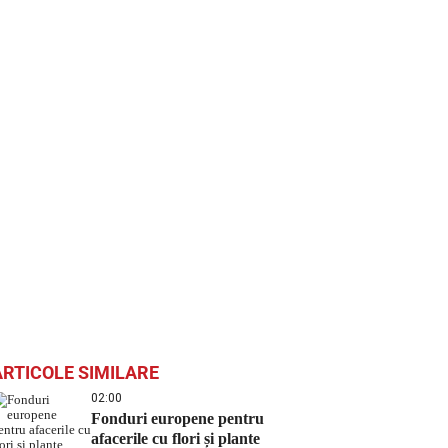
ARTICOLE SIMILARE
02:00
Fonduri europene pentru
afacerile cu flori și plante