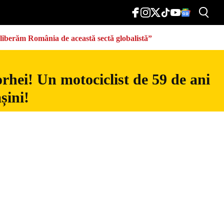
eliberăm România de această sectă globalistă”
rhei! Un motociclist de 59 de ani
șini!