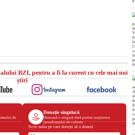
alului BZI, pentru a fi la curent cu cele mai noi
știri
Donație singulară
ismului de
Donează o singură dată pentru susținerea
jurnalismului de calitate
Scrie suma pe care dorești să o donezi