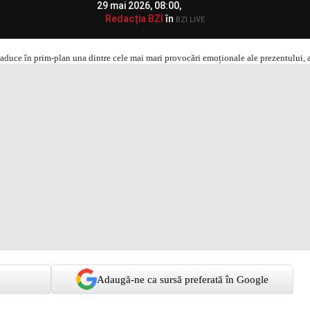
29 mai 2026, 08:00,
Redacția BZI
în
BZI LIVE
Adaugă-ne ca sursă preferată în Google