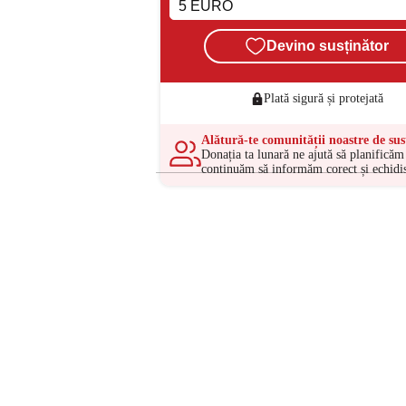
Devino susținător
Plată sigură și protejată
Alătură-te comunității noastre de sus
Donația ta lunară ne ajută să planificăm 
continuăm să informăm corect și echidis