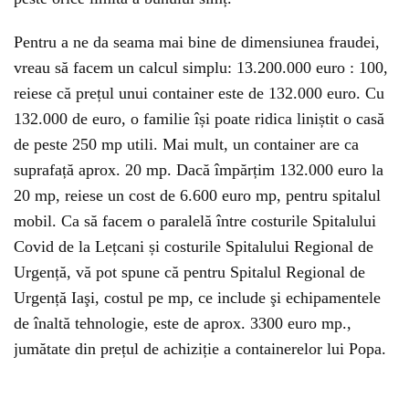
Pentru a ne da seama mai bine de dimensiunea fraudei,
vreau să facem un calcul simplu: 13.200.000 euro : 100,
reiese că prețul unui container este de 132.000 euro. Cu
132.000 de euro, o familie își poate ridica liniștit o casă
de peste 250 mp utili. Mai mult, un container are ca
suprafață aprox. 20 mp. Dacă împărțim 132.000 euro la
20 mp, reiese un cost de 6.600 euro mp, pentru spitalul
mobil. Ca să facem o paralelă între costurile Spitalului
Covid de la Lețcani și costurile Spitalului Regional de
Urgență, vă pot spune că pentru Spitalul Regional de
Urgență Iaşi, costul pe mp, ce include şi echipamentele
de înaltă tehnologie, este de aprox. 3300 euro mp.,
jumătate din prețul de achiziție a containerelor lui Popa.