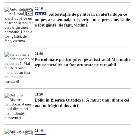
22:10
FOTO
Autoritățile de pe litoral, în alertă după ce
un pescar a semnalat dispariția unei persoane. Unde
a fost găsită, de fapt, victima
21:50
Pericol mare pentru șoferi pe autostradă! Mai multe
țepuse metalice au fost aruncate pe carosabil
21:20
Doliu în Biserica Ortodoxă: A murit unul dintre cei
mai îndrăgiți duhovnici
21:10