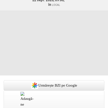
22 sept. 2020, 09:06,
în
LOCAL
Urmărește BZI pe Google