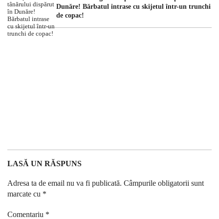
Dunăre! Bărbatul intrase cu skijetul într-un trunchi
de copac!
LASĂ UN RĂSPUNS
Adresa ta de email nu va fi publicată.
Câmpurile obligatorii sunt
marcate cu
*
Comentariu
*