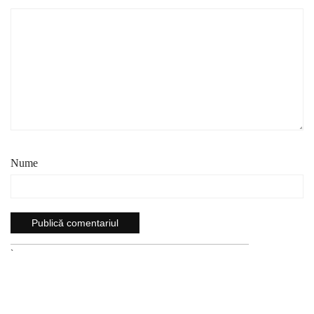
Nume
`