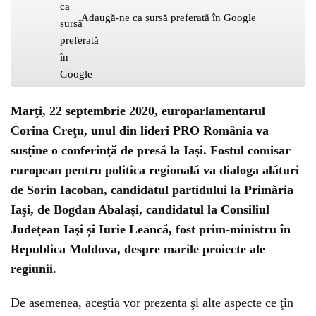
Adaugă-ne ca sursă preferată în Google
Marţi, 22 septembrie 2020, europarlamentarul
Corina Creţu, unul din lideri PRO România va
susţine o conferinţă de presă la Iaşi. Fostul comisar
european pentru politica regională va dialoga alături
de Sorin Iacoban, candidatul partidului la Primăria
Iaşi, de Bogdan Abalași, candidatul la Consiliul
Judeţean Iaşi și Iurie Leancă, fost prim-ministru în
Republica Moldova, despre marile proiecte ale
regiunii.
De asemenea, aceştia vor prezenta şi alte aspecte ce ţin