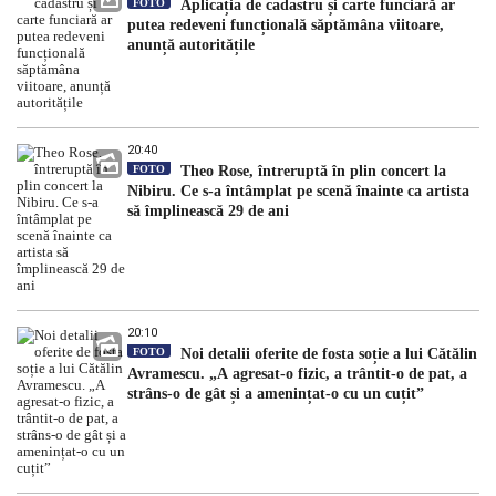
FOTO
Aplicația de cadastru și carte funciară ar
putea redeveni funcțională săptămâna viitoare,
anunță autoritățile
20:40
FOTO
Theo Rose, întreruptă în plin concert la
Nibiru. Ce s-a întâmplat pe scenă înainte ca artista
să împlinească 29 de ani
20:10
FOTO
Noi detalii oferite de fosta soție a lui Cătălin
Avramescu. „A agresat-o fizic, a trântit-o de pat, a
strâns-o de gât și a amenințat-o cu un cuțit”