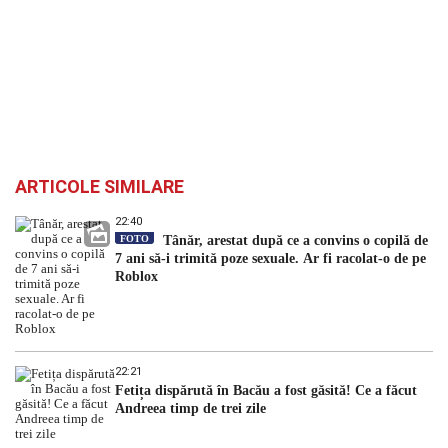
ARTICOLE SIMILARE
22:40
FOTO
Tânăr, arestat după ce a convins o copilă de
7 ani să-i trimită poze sexuale. Ar fi racolat-o de pe
Roblox
22:21
Fetița dispărută în Bacău a fost găsită! Ce a făcut
Andreea timp de trei zile