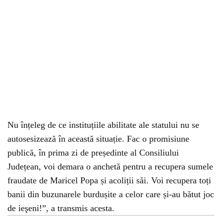
Nu înțeleg de ce instituțiile abilitate ale statului nu se
autosesizează în această situație. Fac o promisiune
publică, în prima zi de președinte al Consiliului
Județean, voi demara o anchetă pentru a recupera sumele
fraudate de Maricel Popa și acoliții săi. Voi recupera toți
banii din buzunarele burdușite a celor care și-au bătut joc
de ieşeni!”, a transmis acesta.