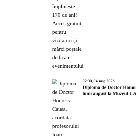
02:00, 04 Aug 2026
Diploma de Doctor Honori
lunii august la Muzeul U