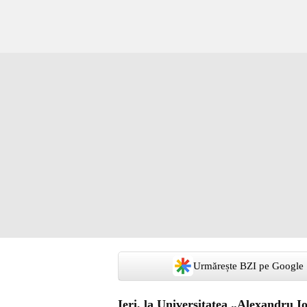
Urmărește BZI pe Google
Ieri, la Universitatea „Alexandru I