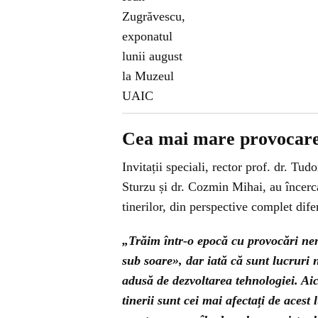
Cea mai mare provocare a
Invitații speciali, rector prof. dr. Tud
Sturzu și dr. Cozmin Mihai, au încerc
tinerilor, din perspective complet difer
„Trăim într-o epocă cu provocări nem
sub soare», dar iată că sunt lucruri
adusă de dezvoltarea tehnologiei. Aici
tinerii sunt cei mai afectați de acest 