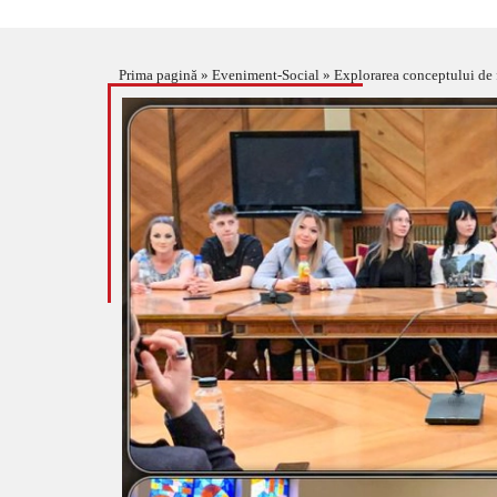
Prima pagină
»
Eveniment-Social
»
Explorarea conceptului de 