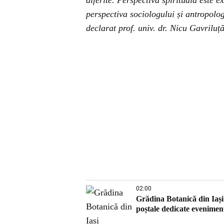
diferite. Perspectiva spirituală este 
perspectiva sociologului și antropologu
declarat prof. univ. dr. Nicu Gavriluță
02:00
Grădina Botanică din Iași 
poștale dedicate evenimen