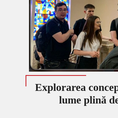
Explorarea conceptu
lume plină 