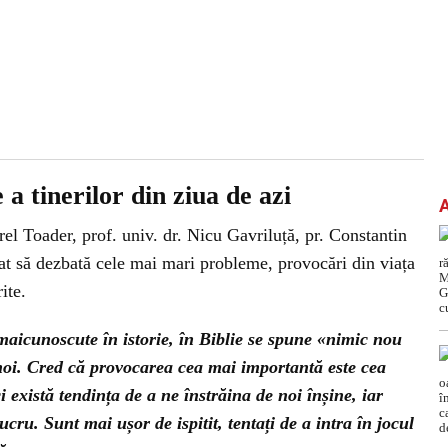
 tinerilor din ziua de azi
orel Toader, prof. univ. dr. Nicu Gavriluță, pr. Constantin
at să dezbată cele mai mari probleme, provocări din viața
ite.
aicunoscute în istorie, în Biblie se spune «nimic nou
 noi. Cred că provocarea cea mai importantă este cea
 există tendința de a ne înstrăina de noi înșine, iar
lucru. Sunt mai ușor de ispitit, tentați de a intra în jocul