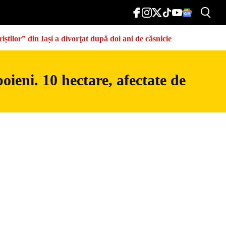
știlor” din Iași a divorţat după doi ani de căsnicie
ieni. 10 hectare, afectate de