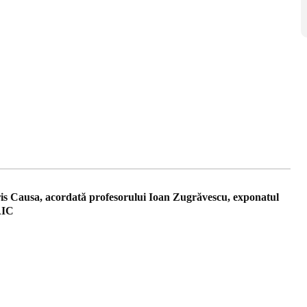
s Causa, acordată profesorului Ioan Zugrăvescu, exponatul
AIC