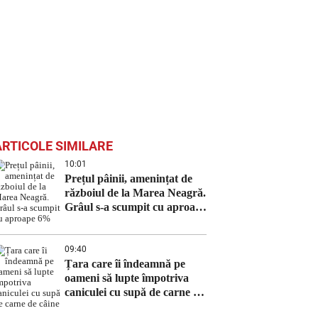
ARTICOLE SIMILARE
10:01
Prețul pâinii, amenințat de
războiul de la Marea Neagră.
Grâul s-a scumpit cu aproape
6%
09:40
Țara care îi îndeamnă pe
oameni să lupte împotriva
caniculei cu supă de carne de
câine