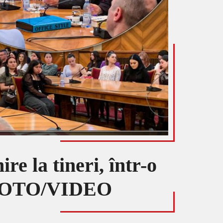
re la tineri, într-o
E FOTO/VIDEO