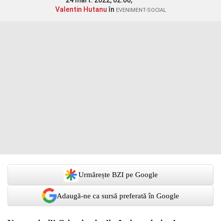
24 mart. 2022, 02:00,
Valentin Hutanu
în
EVENIMENT-SOCIAL
Urmărește BZI pe Google
Adaugă-ne ca sursă preferată în Google