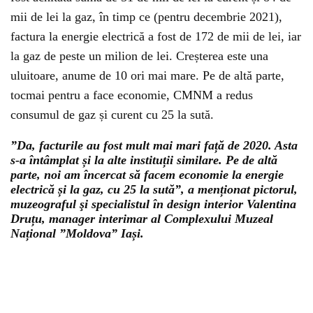
mii de lei la gaz, în timp ce (pentru decembrie 2021),
factura la energie electrică a fost de 172 de mii de lei, iar
la gaz de peste un milion de lei. Creșterea este una
uluitoare, anume de 10 ori mai mare. Pe de altă parte,
tocmai pentru a face economie, CMNM a redus
consumul de gaz și curent cu 25 la sută.
”Da, facturile au fost mult mai mari față de 2020. Asta
s-a întâmplat și la alte instituții similare. Pe de altă
parte, noi am încercat să facem economie la energie
electrică și la gaz, cu 25 la sută”, a menționat pictorul,
muzeograful şi specialistul în design interior Valentina
Druțu, manager interimar al Complexului Muzeal
Național ”Moldova” Iași.