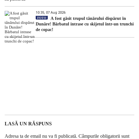
10:35, 07 Aug 2026
FOTO
A fost găsit trupul tânărului dispărut în
Dunăre! Bărbatul intrase cu skijetul într-un trunchi
de copac!
LASĂ UN RĂSPUNS
Adresa ta de email nu va fi publicată.
Câmpurile obligatorii sunt