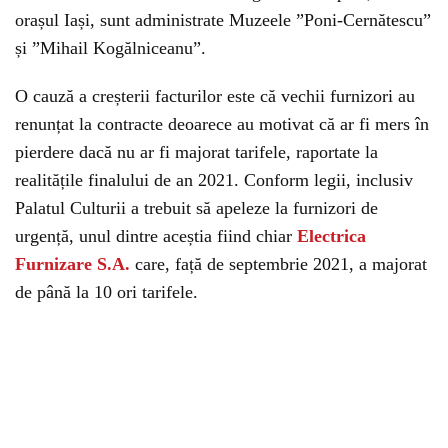
orașul Iași, sunt administrate Muzeele ”Poni-Cernătescu”
și ”Mihail Kogălniceanu”.
O cauză a creșterii facturilor este că vechii furnizori au
renunțat la contracte deoarece au motivat că ar fi mers în
pierdere dacă nu ar fi majorat tarifele, raportate la
realitățile finalului de an 2021. Conform legii, inclusiv
Palatul Culturii a trebuit să apeleze la furnizori de
urgență, unul dintre aceștia fiind chiar
Electrica
Furnizare S.A.
care, față de septembrie 2021, a majorat
de până la 10 ori tarifele.