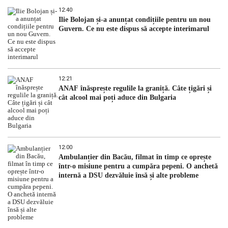
12:40
Ilie Bolojan și-a anunțat condițiile pentru un nou
Guvern. Ce nu este dispus să accepte interimarul
12:21
ANAF înăsprește regulile la graniță. Câte țigări și
cât alcool mai poți aduce din Bulgaria
12:00
Ambulanțier din Bacău, filmat în timp ce oprește
într-o misiune pentru a cumpăra pepeni. O anchetă
internă a DSU dezvăluie însă și alte probleme