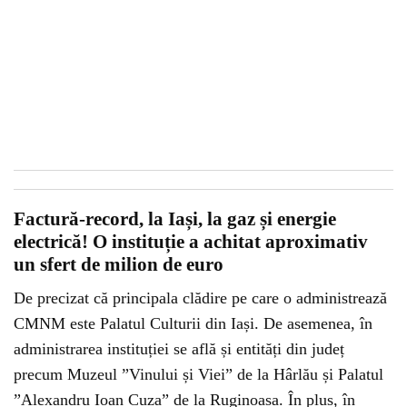
Factură-record, la Iași, la gaz și energie
electrică! O instituție a achitat aproximativ
un sfert de milion de euro
De precizat că principala clădire pe care o administrează
CMNM este Palatul Culturii din Iași. De asemenea, în
administrarea instituției se află și entități din județ
precum Muzeul ”Vinului și Viei” de la Hârlău și Palatul
”Alexandru Ioan Cuza” de la Ruginoasa. În plus, în