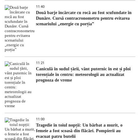
11:40
Două barje încărcate cu rocă au fost scufundate în
Dunăre. Cursă contracronometru pentru evitarea
scenariului „energie cu porția”
11:21
Caniculă în sudul țării, vânt puternic în est și ploi
torențiale în centru: meteorologii au actualizat
prognoza de vreme
11:00
Tragedie în toiul nopții: Un bărbat a murit, o
femeie a fost scoasă din flăcări. Pompierii au
evacuat patru butelii