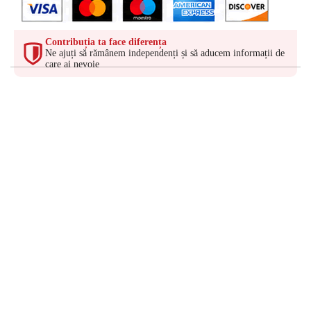
Contribuția ta face diferența
Ne ajuți să rămânem independenți și să aducem informații de
care ai nevoie