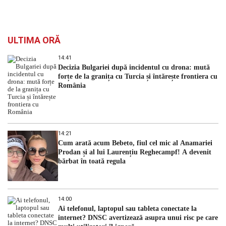
ULTIMA ORĂ
14:41
Decizia Bulgariei după incidentul cu drona: mută
forțe de la granița cu Turcia și întărește frontiera cu
România
14:21
Cum arată acum Bebeto, fiul cel mic al Anamariei
Prodan și al lui Laurențiu Reghecampf! A devenit
bărbat în toată regula
14:00
Ai telefonul, laptopul sau tableta conectate la
internet? DNSC avertizează asupra unui risc pe care