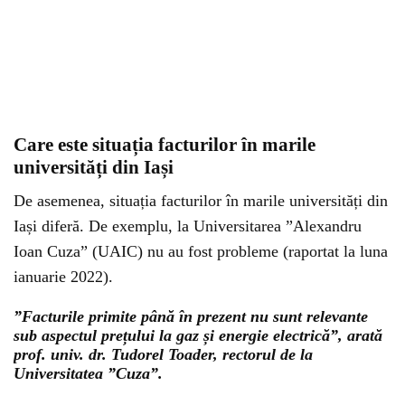
Care este situația facturilor în marile
universități din Iași
De asemenea, situația facturilor în marile universități din
Iași diferă. De exemplu, la Universitarea ”Alexandru
Ioan Cuza” (UAIC) nu au fost probleme (raportat la luna
ianuarie 2022).
”Facturile primite până în prezent nu sunt relevante
sub aspectul prețului la gaz și energie electrică”, arată
prof. univ. dr. Tudorel Toader, rectorul de la
Universitatea ”Cuza”.