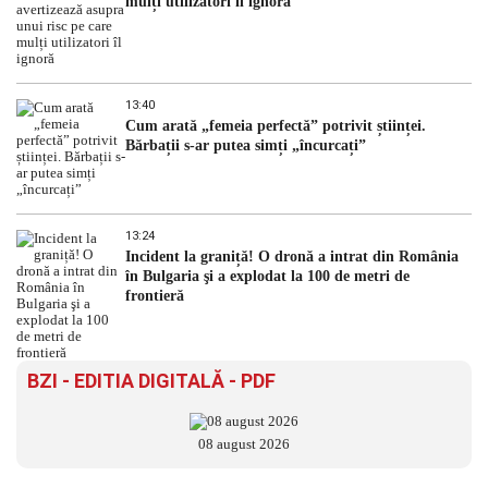
mulți utilizatori îl ignoră
13:40
Cum arată „femeia perfectă” potrivit științei.
Bărbații s-ar putea simți „încurcați”
13:24
Incident la graniță! O dronă a intrat din România
în Bulgaria şi a explodat la 100 de metri de
frontieră
BZI - EDITIA DIGITALĂ - PDF
08 august 2026