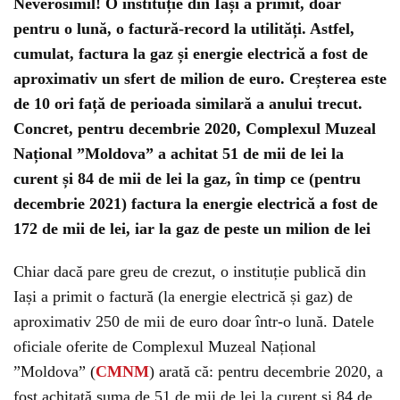
Neverosimil! O instituție din Iași a primit, doar
pentru o lună, o factură-record la utilități. Astfel,
cumulat, factura la gaz și energie electrică a fost de
aproximativ un sfert de milion de euro. Creșterea este
de 10 ori față de perioada similară a anului trecut.
Concret, pentru decembrie 2020, Complexul Muzeal
Național ”Moldova” a achitat 51 de mii de lei la
curent și 84 de mii de lei la gaz, în timp ce (pentru
decembrie 2021) factura la energie electrică a fost de
172 de mii de lei, iar la gaz de peste un milion de lei
Chiar dacă pare greu de crezut, o instituție publică din
Iași a primit o factură (la energie electrică și gaz) de
aproximativ 250 de mii de euro doar într-o lună. Datele
oficiale oferite de Complexul Muzeal Național
”Moldova” (
CMNM
) arată că: pentru decembrie 2020, a
fost achitată suma de 51 de mii de lei la curent și 84 de