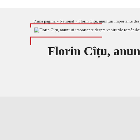
Prima pagină
»
National
»
Florin Cîțu, anunțuri importante des
Florin Cîțu, anun