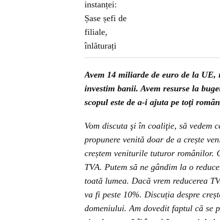
Avem 14 miliarde de euro de la UE, 
investim banii. Avem resurse la buget.
scopul este de a-i ajuta pe toţi româ
Vom discuta şi în coaliţie, să vedem c
propunere venită doar de a crește veni
creștem veniturile tuturor românilor.
TVA. Putem să ne gândim la o reduce
toată lumea. Dacă vrem reducerea TVA
va fi peste 10%. Discuția despre creșt
domeniului. Am dovedit faptul că se p