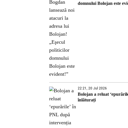
domnului Bolojan este evi
22:21, 20 Jul 2026
Bolojan a reluat ‘epurările
înlăturați