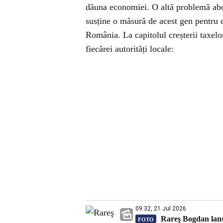
dăuna economiei. O altă problemă abor
susține o măsură de acest gen pentru 
România. La capitolul creșterii taxelor
fiecărei autorități locale:
09:32, 21 Jul 2026
Rareş Bogdan lansea
FOTO