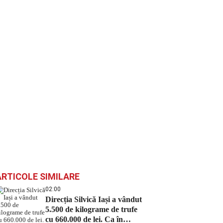
ARTICOLE SIMILARE
02:00
Direcția Silvică Iași a vândut
5.500 de kilograme de trufe
cu 660.000 de lei. Ca în