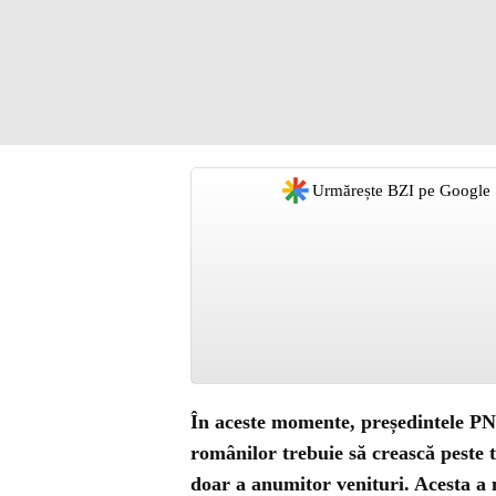
Urmărește BZI pe Google
În aceste momente, președintele PNL
românilor trebuie să crească peste t
doar a anumitor venituri. Acesta a