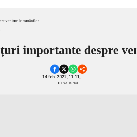
pre veniturile românilor
țuri importante despre ve
14 feb. 2022, 11:11,
în
NATIONAL