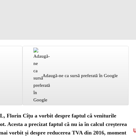
Adaugă-ne ca sursă preferată în Google
, Florin Cîțu a vorbit despre faptul că veniturile
ot. Acesta a precizat faptul că nu ia în calcul creșterea
 mai vorbit și despre reducerea TVA din 2016, moment