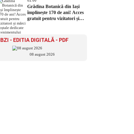
02:00
Grădina Botanică din Iași
împlinește 170 de ani! Acces
gratuit pentru vizitatori și
mărci poștale dedicate
evenimentului
BZI - EDITIA DIGITALĂ - PDF
08 august 2026