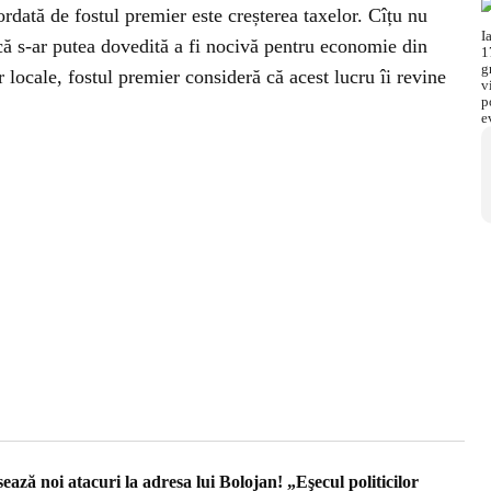
dată de fostul premier este creșterea taxelor. Cîțu nu
că s-ar putea dovedită a fi nocivă pentru economie din
 locale, fostul premier consideră că acest lucru îi revine
ză noi atacuri la adresa lui Bolojan! „Eşecul politicilor