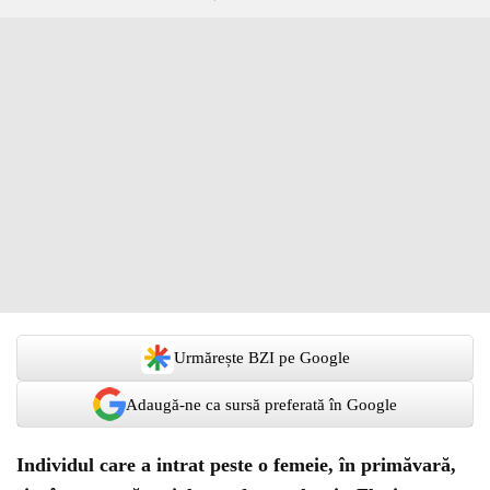
Urmărește BZI pe Google
Adaugă-ne ca sursă preferată în Google
Individul care a intrat peste o femeie, în primăvară,