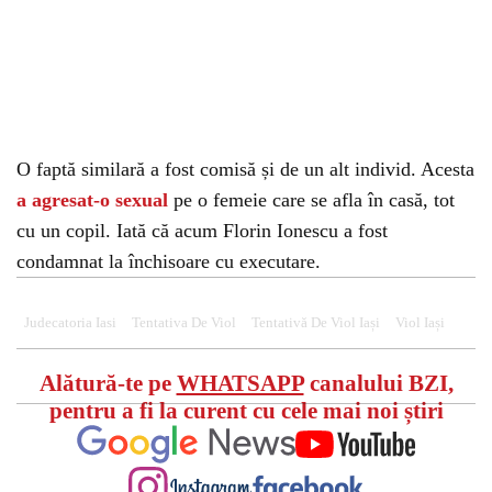
O faptă similară a fost comisă și de un alt individ. Acesta
a agresat-o sexual
pe o femeie care se afla în casă, tot
cu un copil. Iată că acum Florin Ionescu a fost
condamnat la închisoare cu executare.
Judecatoria Iasi
Tentativa De Viol
Tentativă De Viol Iași
Viol Iași
Alătură-te pe
WHATSAPP
canalului BZI,
pentru a fi la curent cu cele mai noi știri