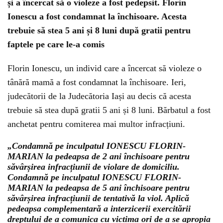
și a încercat să o violeze a fost pedepsit. Florin
Ionescu a fost condamnat la închisoare. Acesta
trebuie să stea 5 ani și 8 luni după gratii pentru
faptele pe care le-a comis
Florin Ionescu, un individ care a încercat să violeze o
tânără mamă a fost condamnat la închisoare. Ieri,
judecătorii de la Judecătoria Iași au decis că acesta
trebuie să stea după gratii 5 ani și 8 luni. Bărbatul a fost
anchetat pentru comiterea mai multor infracțiuni.
„Condamnă pe inculpatul IONESCU FLORIN-
MARIAN la pedeapsa de 2 ani închisoare pentru
săvârșirea infracțiunii de violare de domiciliu.
Condamnă pe inculpatul IONESCU FLORIN-
MARIAN la pedeapsa de 5 ani închisoare pentru
săvârșirea infracțiunii de tentativă la viol. Aplică
pedeapsa complementară a interzicerii exercitării
dreptului de a comunica cu victima ori de a se apropia