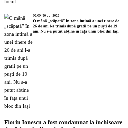
02:00, 30 Jul 2026
O mână „scăpată” în zona intimă a unei tinere de
26 de ani l-a trimis după gratii pe un puști de 19
ani. Nu s-a putut abține în fața unui bloc din Iași
Florin Ionescu a fost condamnat la închisoare