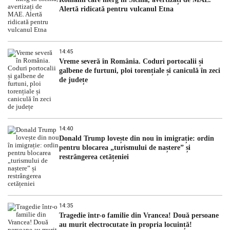
Alertă ridicată pentru vulcanul Etna
14:45
Vreme severă în România. Coduri portocalii și
galbene de furtuni, ploi torențiale și caniculă în zeci
de județe
14:40
Donald Trump lovește din nou în imigrație: ordin
pentru blocarea „turismului de naștere” și
restrângerea cetățeniei
14:35
Tragedie într-o familie din Vrancea! Două persoane
au murit electrocutate în propria locuință!