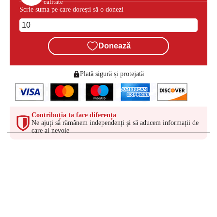
calitate
Scrie suma pe care dorești să o donezi
Donează
Plată sigură și protejată
Contribuția ta face diferența
Ne ajuți să rămânem independenți și să aducem informații de
care ai nevoie