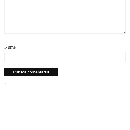
Nume
`