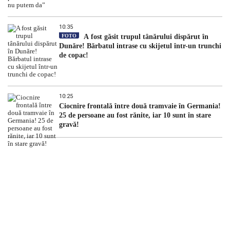
10:35
FOTO
A fost găsit trupul tânărului dispărut în
Dunăre! Bărbatul intrase cu skijetul într-un trunchi
de copac!
10:25
Ciocnire frontală între două tramvaie în Germania!
25 de persoane au fost rănite, iar 10 sunt în stare
gravă!