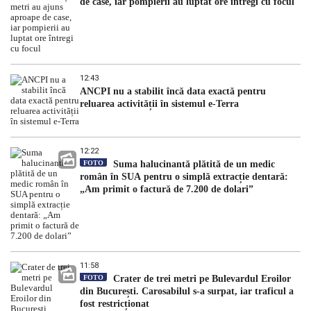
de case, iar pompierii au luptat ore întregi cu focul
12:43
ANCPI nu a stabilit încă data exactă pentru
reluarea activității în sistemul e-Terra
12:22
FOTO
Suma halucinantă plătită de un medic
român în SUA pentru o simplă extracție dentară:
„Am primit o factură de 7.200 de dolari”
11:58
FOTO
Crater de trei metri pe Bulevardul Eroilor
din București. Carosabilul s-a surpat, iar traficul a
fost restricționat