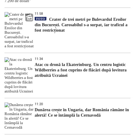
11:58
FOTO
Crater de trei metri pe Bulevardul Eroilor
din București. Carosabilul s-a surpat, iar traficul a
fost restricționat
11:34
Atac cu dronă la Ekaterinburg. Un centru logistic
Wildberries a fost cuprins de flăcări după lovitura
atribuită Ucrainei
11:20
Dunărea crește în Ungaria, dar România rămâne în
alertă! Ce se întâmplă la Cernavodă