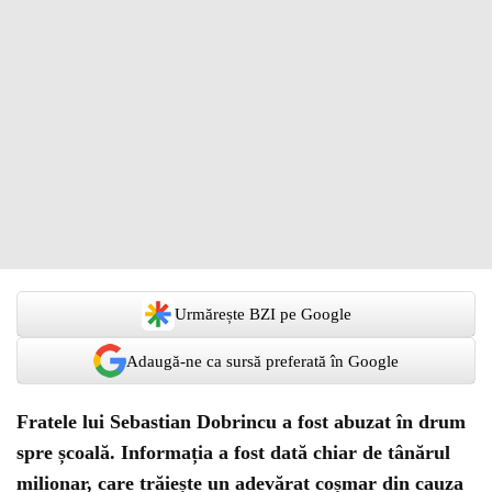
Urmărește BZI pe Google
Adaugă-ne ca sursă preferată în Google
Fratele lui Sebastian Dobrincu a fost abuzat în drum
spre școală. Informația a fost dată chiar de tânărul
milionar, care trăiește un adevărat coșmar din cauza