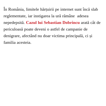
În România, limitele hărțuirii pe internet sunt încă slab
reglementate, iar instigarea la ură rămâne adesea
nepedepsită.
Cazul lui Sebastian Dobrincu
arată cât de
periculoasă poate deveni o astfel de campanie de
denigrare, afectând nu doar victima principală, ci și
familia acesteia.