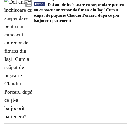
FOTO
Doi ani de închisoare cu suspendare pentru
un cunoscut antrenor de fitness din Iași! Cum a
scăpat de pușcărie Claudiu Porcaru după ce și-a
batjocorit partenera?