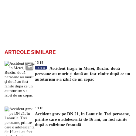
ARTICOLE SIMILARE
13:18
FOTO
Accident tragic în Merei, Buzău: două
persoane au murit și două au fost rănite după ce un
autoturism s-a izbit de un copac
13:10
Accident grav pe DN 21, în Lanurile. Trei persoane,
printre care o adolescentă de 16 ani, au fost rănite
după o coliziune frontală