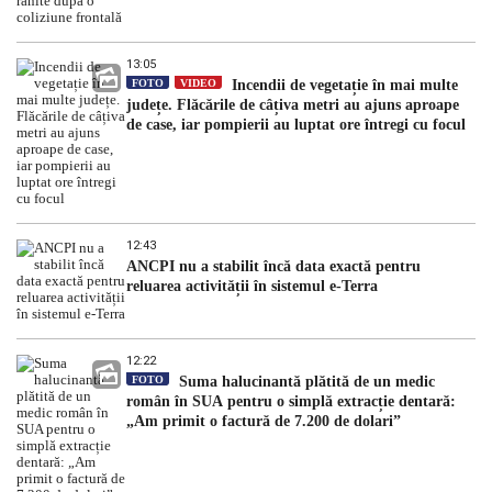
13:05
FOTO
VIDEO
Incendii de vegetație în mai multe
județe. Flăcările de câțiva metri au ajuns aproape
de case, iar pompierii au luptat ore întregi cu focul
12:43
ANCPI nu a stabilit încă data exactă pentru
reluarea activității în sistemul e-Terra
12:22
FOTO
Suma halucinantă plătită de un medic
român în SUA pentru o simplă extracție dentară:
„Am primit o factură de 7.200 de dolari”