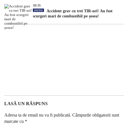
08:35
FOTO
Accident grav cu trei TIR-uri! Au fost
scurgeri mari de combustibil pe șosea!
LASĂ UN RĂSPUNS
Adresa ta de email nu va fi publicată.
Câmpurile obligatorii sunt
marcate cu
*