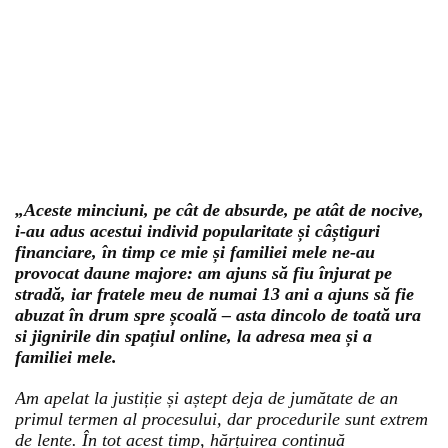
„Aceste minciuni, pe cât de absurde, pe atât de nocive,
i-au adus acestui individ popularitate și câștiguri
financiare, în timp ce mie și familiei mele ne-au
provocat daune majore: am ajuns să fiu înjurat pe
stradă, iar fratele meu de numai 13 ani a ajuns să fie
abuzat în drum spre școală – asta dincolo de toată ura
si jignirile din spațiul online, la adresa mea și a
familiei mele.
Am apelat la justiție și aștept deja de jumătate de an
primul termen al procesului, dar procedurile sunt extrem
de lente. În tot acest timp, hărțuirea continuă