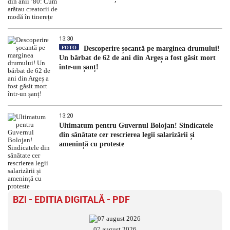
13:30
FOTO
Descoperire șocantă pe marginea drumului!
Un bărbat de 62 de ani din Argeș a fost găsit mort
într-un șanț!
13:20
Ultimatum pentru Guvernul Bolojan! Sindicatele
din sănătate cer rescrierea legii salarizării și
amenință cu proteste
BZI - EDITIA DIGITALĂ - PDF
07 august 2026