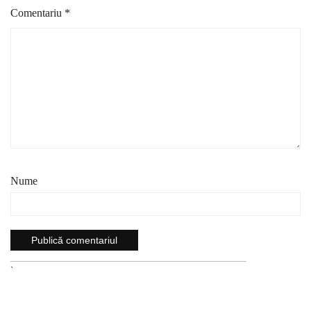
Comentariu
*
Nume
`