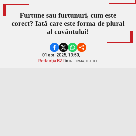
Furtune sau furtunuri, cum este
corect? Iată care este forma de plural
al cuvântului!
01 apr. 2025, 13:50,
Redacția BZI
în
INFORMAȚII UTILE