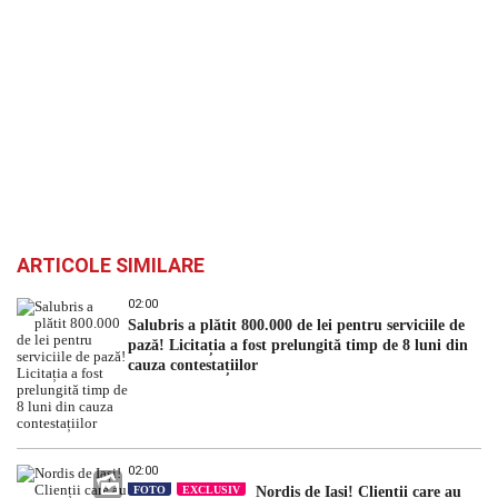
ARTICOLE SIMILARE
02:00
Salubris a plătit 800.000 de lei pentru serviciile de
pază! Licitația a fost prelungită timp de 8 luni din
cauza contestațiilor
02:00
FOTO
EXCLUSIV
Nordis de Iași! Clienții care au