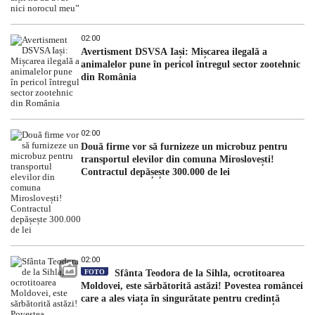
02:00
Avertisment DSVSA Iași: Mișcarea ilegală a
animalelor pune în pericol întregul sector zootehnic
din România
02:00
Două firme vor să furnizeze un microbuz pentru
transportul elevilor din comuna Miroslovești!
Contractul depășește 300.000 de lei
02:00
FOTO
Sfânta Teodora de la Sihla, ocrotitoarea
Moldovei, este sărbătorită astăzi! Povestea româncei
care a ales viața în singurătate pentru credință