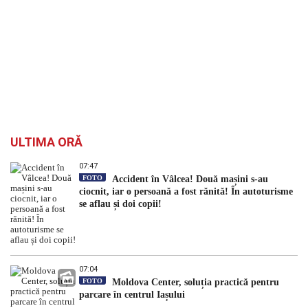
ULTIMA ORĂ
07:47
FOTO
Accident în Vâlcea! Două mașini s-au
ciocnit, iar o persoană a fost rănită! În autoturisme
se aflau și doi copii!
07:04
FOTO
Moldova Center, soluția practică pentru
parcare în centrul Iașului