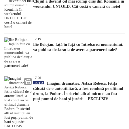
Clujul a devenit cel mai scump oraș din România în
weekendul UNTOLD. Cât costă o cameră de hotel
17:19
Ilie Bolojan, față în față cu întrebarea momentului:
va publica declarația de avere a partenerei sale?
17:06
FOTO
Imagini dramatice. Astăzi Rebeca, fetița
călcată de o autoutilitară, a fost condusă pe ultimul
drum, la Poduri. În sicriul alb al micuței au fost
puși pumni de bani și jucării – EXCLUSIV