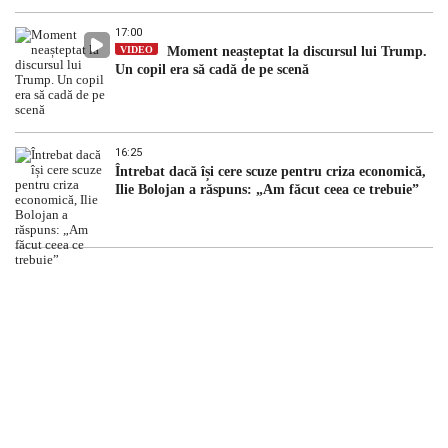
17:00
VIDEO
Moment neașteptat la discursul lui Trump.
Un copil era să cadă de pe scenă
16:25
Întrebat dacă își cere scuze pentru criza economică,
Ilie Bolojan a răspuns: „Am făcut ceea ce trebuie”