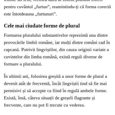
pentru cuvântul „furtun”, reamintindu-ți că forma corectă
este întotdeauna „furtunuri”.
Cele mai ciudate forme de plural
Formarea pluralului substantivelor reprezintă una dintre
provocările limbii române, iar mulți dintre români cad în
capcană. Potrivit lingviștilor, din cauza originii variate a
cuvintelor din limba română, există reguli diverse de
formare a pluralului.
În ultimii ani, folosirea greșită a unor forme de plural a
devenit atât de frecventă, încât lingviștii tind să fie mai
permisivi și să accepte ca fiind în regulă ambele forme.
Există, însă, câteva situații de greșeli flagrante și
frecvente, care nu pot fi trecute cu vederea.