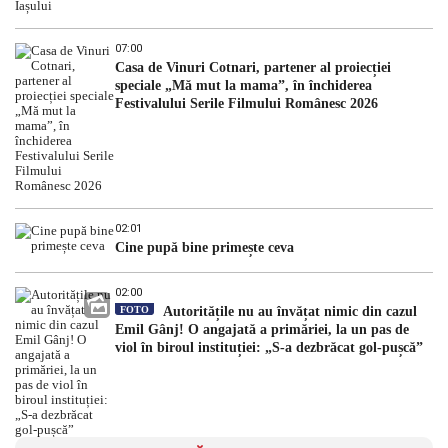
07:00
Casa de Vinuri Cotnari, partener al proiecției
speciale „Mă mut la mama”, în închiderea
Festivalului Serile Filmului Românesc 2026
02:01
Cine pupă bine primește ceva
02:00
FOTO
Autoritățile nu au învățat nimic din cazul
Emil Gânj! O angajată a primăriei, la un pas de
viol în biroul instituției: „S-a dezbrăcat gol-pușcă”