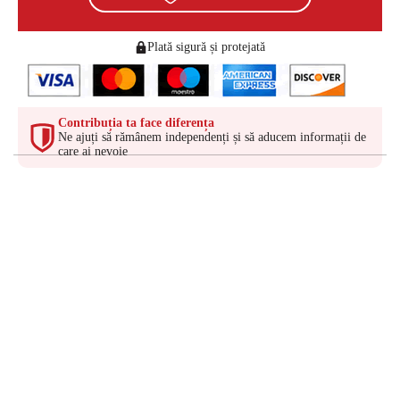
Plată sigură și protejată
Contribuția ta face diferența
Ne ajuți să rămânem independenți și să aducem informații de
care ai nevoie