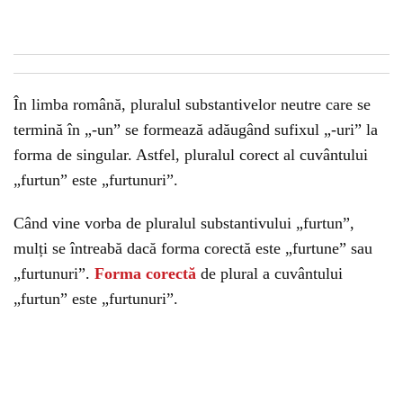
În limba română, pluralul substantivelor neutre care se
termină în „-un” se formează adăugând sufixul „-uri” la
forma de singular. Astfel, pluralul corect al cuvântului
„furtun” este „furtunuri”.
Când vine vorba de pluralul substantivului „furtun”,
mulți se întreabă dacă forma corectă este „furtune” sau
„furtunuri”.
Forma corectă
de plural a cuvântului
„furtun” este „furtunuri”.