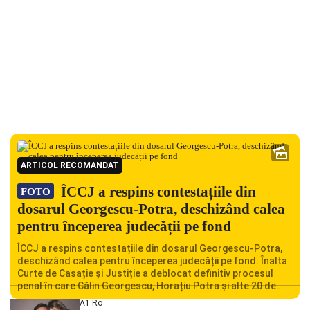
ARTICOL RECOMANDAT
ÎCCJ a respins contestațiile din
FOTO
dosarul Georgescu-Potra, deschizând calea
pentru începerea judecății pe fond
ÎCCJ a respins contestațiile din dosarul Georgescu-Potra,
deschizând calea pentru începerea judecății pe fond. Înalta
Curte de Casație și Justiție a deblocat definitiv procesul
penal în care Călin Georgescu, Horațiu Potra și alte 20 de
persoane sunt acuzați de acțiuni îndreptate împotriva
A1.ro