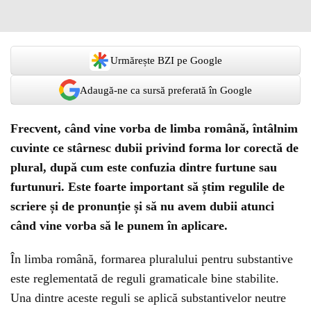
Urmărește BZI pe Google
Adaugă-ne ca sursă preferată în Google
Frecvent, când vine vorba de limba română, întâlnim
cuvinte ce stârnesc dubii privind forma lor corectă de
plural, după cum este confuzia dintre furtune sau
furtunuri. Este foarte important să știm regulile de
scriere și de pronunție și să nu avem dubii atunci
când vine vorba să le punem în aplicare.
În limba română, formarea pluralului pentru substantive
este reglementată de reguli gramaticale bine stabilite.
Una dintre aceste reguli se aplică substantivelor neutre