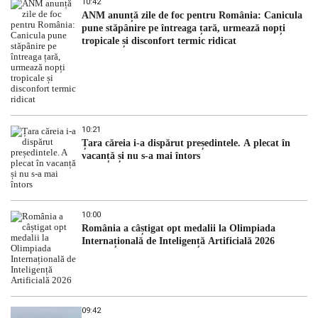
10:42
ANM anunță zile de foc pentru România: Canicula
pune stăpânire pe întreaga țară, urmează nopți
tropicale și disconfort termic ridicat
10:21
Țara căreia i-a dispărut președintele. A plecat în
vacanță și nu s-a mai întors
10:00
România a câștigat opt medalii la Olimpiada
Internațională de Inteligență Artificială 2026
09:42