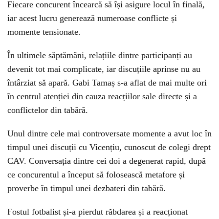
Fiecare concurent încearcă să își asigure locul în finală,
iar acest lucru generează numeroase conflicte și
momente tensionate.
În ultimele săptămâni, relațiile dintre participanți au
devenit tot mai complicate, iar discuțiile aprinse nu au
întârziat să apară. Gabi Tamaș s-a aflat de mai multe ori
în centrul atenției din cauza reacțiilor sale directe și a
conflictelor din tabără.
Unul dintre cele mai controversate momente a avut loc în
timpul unei discuții cu Vicențiu, cunoscut de colegi drept
CAV. Conversația dintre cei doi a degenerat rapid, după
ce concurentul a început să folosească metafore și
proverbe în timpul unei dezbateri din tabără.
Fostul fotbalist și-a pierdut răbdarea și a reacționat