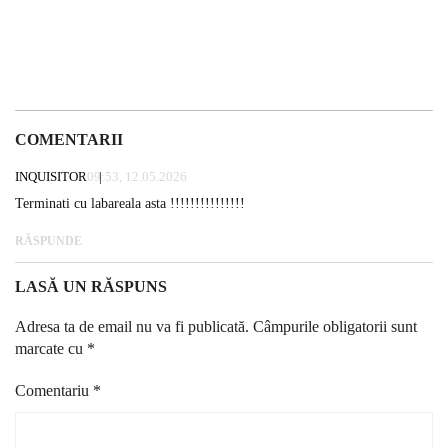
COMENTARII
INQUISITOR
09:53, 12.05.2026
Terminati cu labareala asta !!!!!!!!!!!!!!!
RĂSPUNDE
LASĂ UN RĂSPUNS
Adresa ta de email nu va fi publicată.
Câmpurile obligatorii sunt
marcate cu
*
Comentariu
*