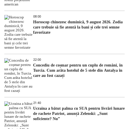
08:00
Horoscop chinezesc duminică, 9 august 2026. Zodia
care trebuie să fie atentă la bani și cele trei semne
favorizate
22:00
Concediu de coșmar pentru un cuplu de români, în
Turcia. Cum arăta hotelul de 5 stele din Antalya în
care au fost cazați
21:40
Ucraina a bătut palma cu SUA pentru livrări lunare
de rachete Patriot, anunță Zelenski: „Sunt
suficiente? Nu”