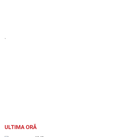
`
ULTIMA ORĂ