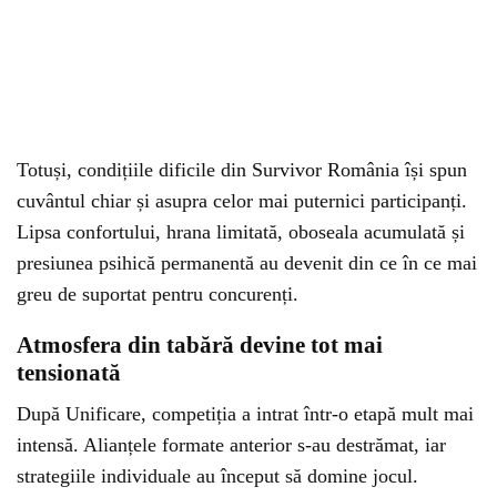
Totuși, condițiile dificile din Survivor România își spun
cuvântul chiar și asupra celor mai puternici participanți.
Lipsa confortului, hrana limitată, oboseala acumulată și
presiunea psihică permanentă au devenit din ce în ce mai
greu de suportat pentru concurenți.
Atmosfera din tabără devine tot mai
tensionată
După Unificare, competiția a intrat într-o etapă mult mai
intensă. Alianțele formate anterior s-au destrămat, iar
strategiile individuale au început să domine jocul.