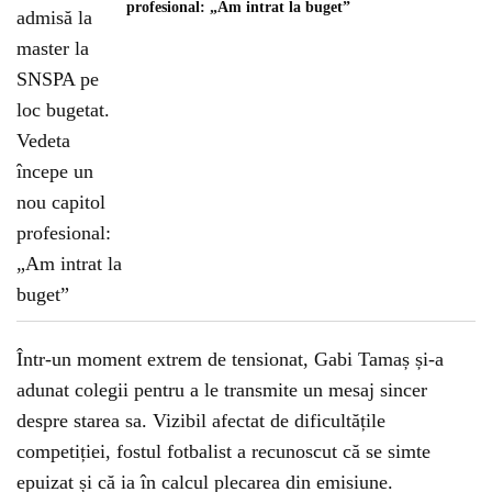
profesional: „Am intrat la buget”
Într-un moment extrem de tensionat, Gabi Tamaș și-a
adunat colegii pentru a le transmite un mesaj sincer
despre starea sa. Vizibil afectat de dificultățile
competiției, fostul fotbalist a recunoscut că se simte
epuizat și că ia în calcul plecarea din emisiune.