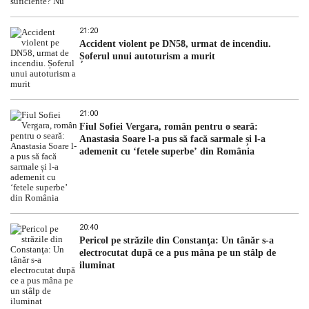
21:20
Accident violent pe DN58, urmat de incendiu.
Șoferul unui autoturism a murit
21:00
Fiul Sofiei Vergara, român pentru o seară:
Anastasia Soare l-a pus să facă sarmale și l-a
ademenit cu ‘fetele superbe’ din România
20:40
Pericol pe străzile din Constanţa: Un tânăr s-a
electrocutat după ce a pus mâna pe un stâlp de
iluminat