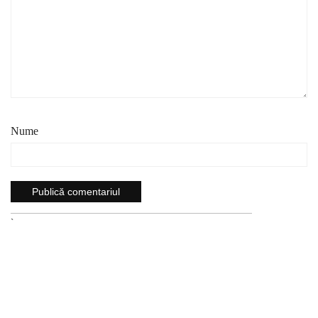
Nume
`