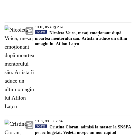
10:18, 05 Aug 2026
FOTO
Nicoleta Voica, mesaj emoționant după
moartea mentorului său. Artista îi aduce un ultim
omagiu lui Afilon Lațcu
13:09, 30 Jul 2026
FOTO
Cristina Cioran, admisă la master la SNSPA
pe loc bugetat. Vedeta începe un nou capitol