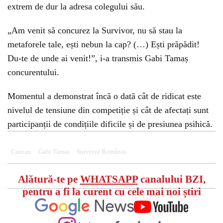
extrem de dur la adresa colegului său.
„Am venit să concurez la Survivor, nu să stau la
metaforele tale, ești nebun la cap? (…) Ești prăpădit!
Du-te de unde ai venit!”, i-a transmis Gabi Tamaș
concurentului.
Momentul a demonstrat încă o dată cât de ridicat este
nivelul de tensiune din competiție și cât de afectați sunt
participanții de condițiile dificile și de presiunea psihică.
Cancan
Gabi Tamas
Survivor România
Alătură-te pe
WHATSAPP
canalului BZI,
pentru a fi la curent cu cele mai noi știri