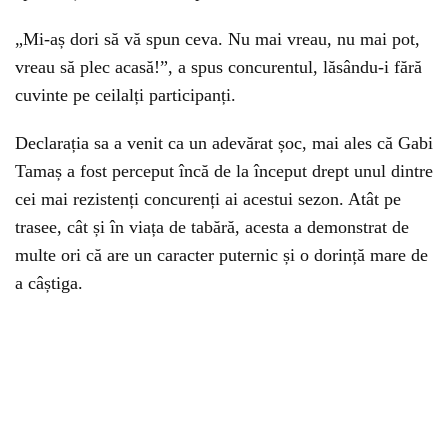
„Mi-aș dori să vă spun ceva. Nu mai vreau, nu mai pot,
vreau să plec acasă!”, a spus concurentul, lăsându-i fără
cuvinte pe ceilalți participanți.
Declarația sa a venit ca un adevărat șoc, mai ales că Gabi
Tamaș a fost perceput încă de la început drept unul dintre
cei mai rezistenți concurenți ai acestui sezon. Atât pe
trasee, cât și în viața de tabără, acesta a demonstrat de
multe ori că are un caracter puternic și o dorință mare de
a câștiga.