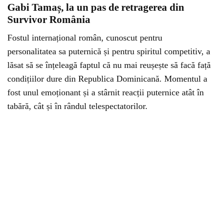
Gabi Tamaș, la un pas de retragerea din
Survivor România
Fostul internațional român, cunoscut pentru
personalitatea sa puternică și pentru spiritul competitiv, a
lăsat să se înțeleagă faptul că nu mai reușește să facă față
condițiilor dure din Republica Dominicană. Momentul a
fost unul emoționant și a stârnit reacții puternice atât în
tabără, cât și în rândul telespectatorilor.