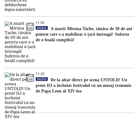
11:55
FOTO
A murit Miruna Tache, tânăra de 30 de ani
pentru care s-a mobilizat o țară întreagă! Suferea
de o boală cumplită!
11:23
FOTO
De la altar direct pe scena UNTOLD! Un
preot DJ a încheiat festivalul cu un mesaj transmis
de Papa Leon al XIV-lea