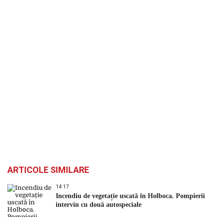
ARTICOLE SIMILARE
14:17
Incendiu de vegetație uscată în Holboca. Pompierii
intervin cu două autospeciale