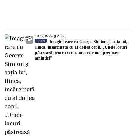
18:40, 07 Aug 2026
FOTO
Imagini rare cu George Simion și soția lui,
Ilinca, însărcinată cu al doilea copil. „Unele locuri
păstrează pentru totdeauna cele mai prețioase
amintiri”