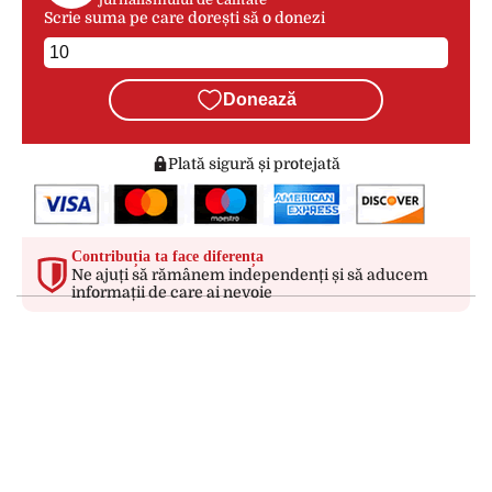
Scrie suma pe care dorești să o donezi
Donează
Plată sigură și protejată
Contribuția ta face diferența
Ne ajuți să rămânem independenți și să aducem
informații de care ai nevoie