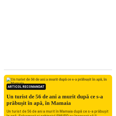
ARTICOL RECOMANDAT
Un turist de 56 de ani a murit după ce s-a
prăbușit în apă, în Mamaia
Un turist de 56 de ani a murit în Mamaia după ce s-a prăbușit
în apă. Salvamarii și echipajul SMURD au încercat să îl