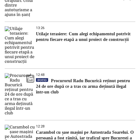
13:26
Utilaje terasiere: Cum alegi echipamentul potrivit
pentru fiecare etapă a unui proiect de construcții
12:48
FOTO
Procurorul Radu Bucurică reținut pentru
24 de ore după ce a tras cu arma deținută ilegal
într-un club
12:28
Carambol cu șase mașini pe Autostrada Soarelui. O
persoană a fost rănită, iar traficul spre București a