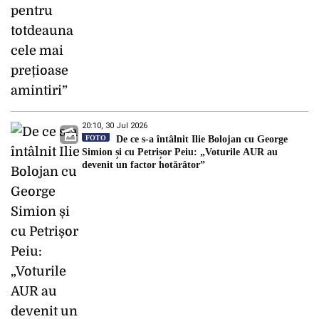
20:10, 30 Jul 2026
FOTO
De ce s-a întâlnit Ilie Bolojan cu George
Simion și cu Petrișor Peiu: „Voturile AUR au
devenit un factor hotărâtor”