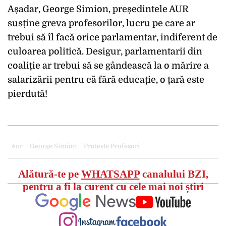
Așadar, George Simion, președintele AUR
susține greva profesorilor, lucru pe care ar
trebui să îl facă orice parlamentar, indiferent de
culoarea politică. Desigur, parlamentarii din
coaliție ar trebui să se gândească la o mărire a
salarizării pentru că fără educație, o țară este
pierdută!
Aur
George Simion
Proteste Profesori
Alătură-te pe
WHATSAPP
canalului BZI,
pentru a fi la curent cu cele mai noi știri