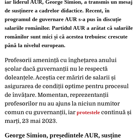
iar liderul AUR, George Simion, a transmis un mesaj
de susținere a cadrelor didactice. Recent, în
programul de guvernare AUR s-a pus în discuție
salariile românilor. Partidul AUR a arătat că salariile
românilor sunt mici și că acestea trebuiesc crescute
până la nivelul european.
Profesorii amenință cu înghețarea anului
școlar dacă guvernanții nu le respectă
doleanțele. Aceștia cer măriri de salarii și
asigurarea de condiții optime pentru procesul
de învățare. Momentan, reprezentanții
profesorilor nu au ajuns la niciun numitor
comun cu guvernanții, iar
protestele
continuă și
marți, 23 mai 2023.
George Simion, președintele AUR, susține