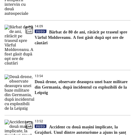
14:09
FOTO
Bărbat de 80 de ani, rătăcit pe traseul spre
Vârful Moldoveanu. A fost găsit după opt ore de
căutări
13:54
Două drone, observate deasupra unei baze militare
din Germania, după incidentul cu explozibili de la
Leipzig
13:52
FOTO
Accident cu două mașini implicate, la
Grajduri. Unul dintre autoturisme a ajuns în șanț