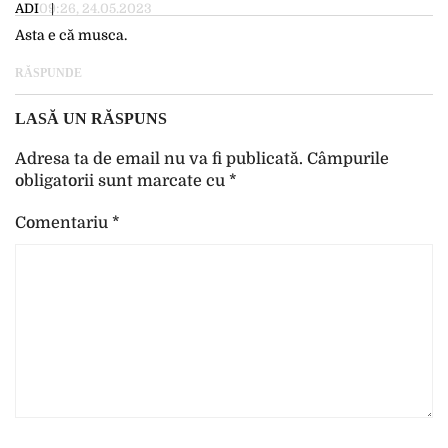
ADI
09:26, 24.05.2023
Asta e că musca.
RĂSPUNDE
LASĂ UN RĂSPUNS
Adresa ta de email nu va fi publicată.
Câmpurile
obligatorii sunt marcate cu
*
Comentariu
*