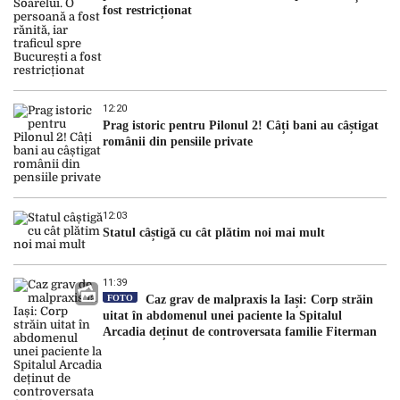
fost restricționat
12:20
Prag istoric pentru Pilonul 2! Câți bani au câștigat
românii din pensiile private
12:03
Statul câștigă cu cât plătim noi mai mult
11:39
FOTO
Caz grav de malpraxis la Iași: Corp străin
uitat în abdomenul unei paciente la Spitalul
Arcadia deținut de controversata familie Fiterman