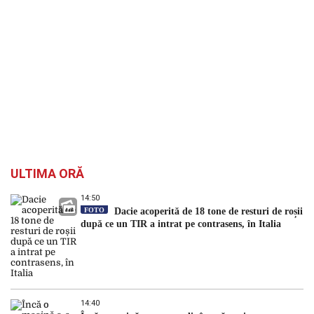
ULTIMA ORĂ
14:50
FOTO
Dacie acoperită de 18 tone de resturi de roșii
după ce un TIR a intrat pe contrasens, în Italia
14:40