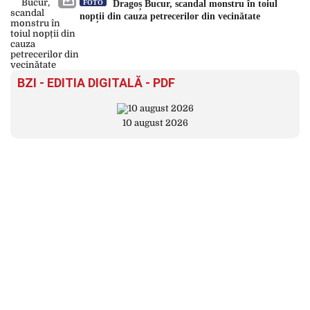
FOTO
Dragoș Bucur, scandal monstru în toiul
nopții din cauza petrecerilor din vecinătate
BZI - EDITIA DIGITALĂ - PDF
10 august 2026