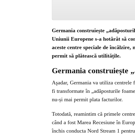
Germania construiește „adăposturile
Uniunii Europene s-a hotărât să con
aceste centre speciale de încălzire,
permit să plătească utilitățile.
Germania construiește „
Aşadar, Germania va utiliza centrele 
fi transformate în „adăposturile foame
nu-și mai permit plata facturilor.
Totodată, reamintim că primele centre 
când a fost Marea Recesiune în Europa
închis conducta Nord Stream 1 pentru 