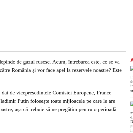
pinde de gazul rusesc. Acum, întrebarea este, ce se va
 către România şi vor face apel la rezervele noastre? Este
t dat de vicepreședintele Comisiei Europene, France
adimir Putin folosește toate mijloacele pe care le are
noastre, așa că trebuie să ne pregătim pentru o perioadă