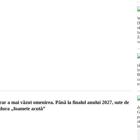
ar a mai văzut omenirea. Până la finalul anului 2027, sute de
ndura „foamete acută”