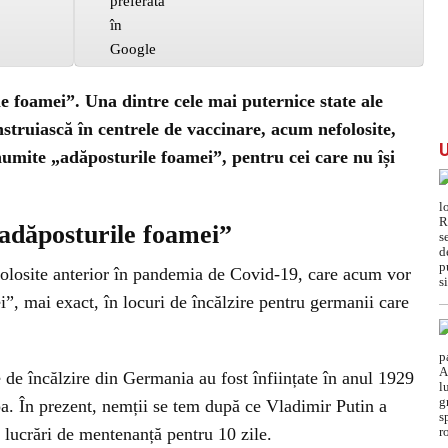
 foamei”. Una dintre cele mai puternice state ale
struiască în centrele de vaccinare, acum nefolosite,
 numite „adăposturile foamei”, pentru cei care nu își
adăposturile foamei”
folosite anterior în pandemia de Covid-19, care acum vor
i”, mai exact, în locuri de încălzire pentru germanii care
de încălzire din Germania au fost înființate în anul 1929
. În prezent, nemții se tem după ce Vladimir Putin a
lucrări de mentenanță pentru 10 zile.