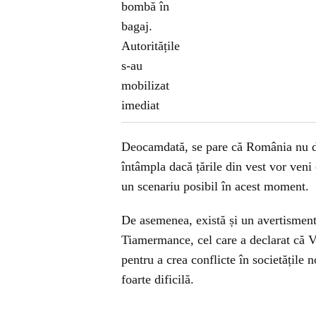
Deocamdată, se pare că România nu de
întâmpla dacă țările din vest vor veni
un scenariu posibil în acest moment.
De asemenea, există și un avertismen
Tiamermance, cel care a declarat că Vl
pentru a crea conflicte în societățile 
foarte dificilă.