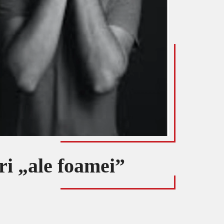
i „ale foamei”