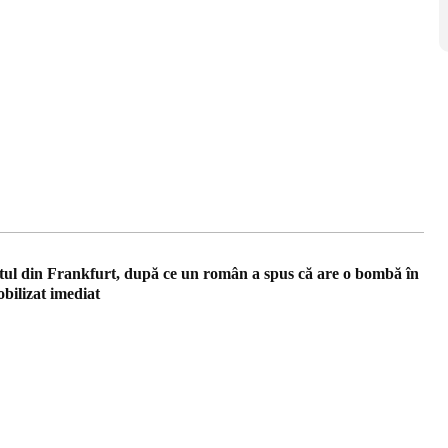
ul din Frankfurt, după ce un român a spus că are o bombă în
obilizat imediat