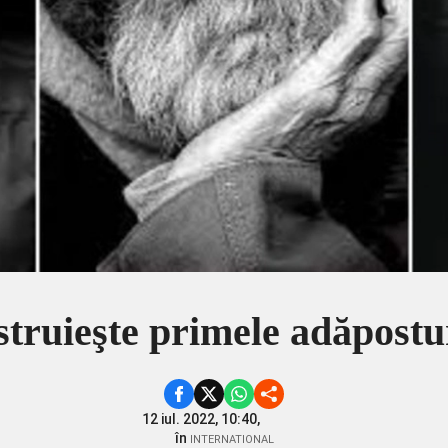
truieşte primele adăpostur
12 iul. 2022, 10:40,
în
INTERNATIONAL