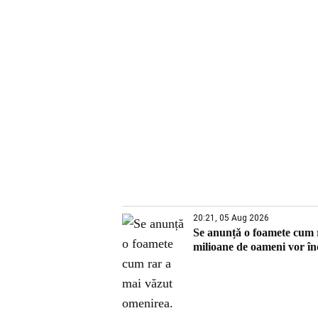
20:21, 05 Aug 2026
Se anunță o foamete cum r
milioane de oameni vor î