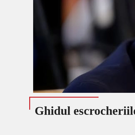
Ghidul escrocheriilo