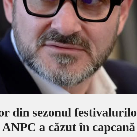
r din sezonul festivalurilor
ANPC a căzut în capcană