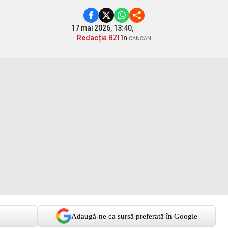
17 mai 2026, 13:40,
Redacția BZI
în
CANCAN
Adaugă-ne ca sursă preferată în Google