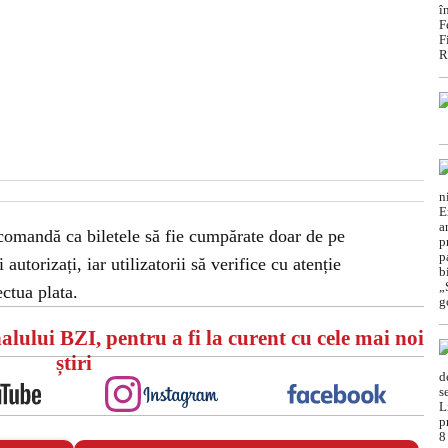
recomandă ca biletele să fie cumpărate doar de pe
autorizați, iar utilizatorii să verifice cu atenție
ectua plata.
alului BZI, pentru a fi la curent cu cele mai noi
știri