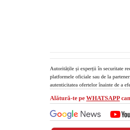
Autoritățile și experții în securitate 
platformele oficiale sau de la parteneri 
autenticitatea ofertelor înainte de a ef
Alătură-te pe
WHATSAPP
can