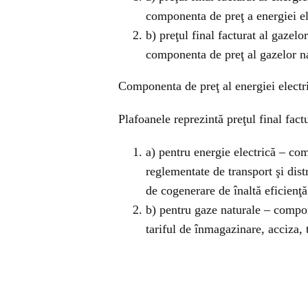
componenta de preţ a energiei e
b) preţul final facturat al gazel
componenta de preţ al gazelor n
Componenta de preţ al energiei electr
Plafoanele reprezintă preţul final fact
a) pentru energie electrică – com
reglementate de transport şi distr
de cogenerare de înaltă eficienţă
b) pentru gaze naturale – compon
tariful de înmagazinare, acciza, t