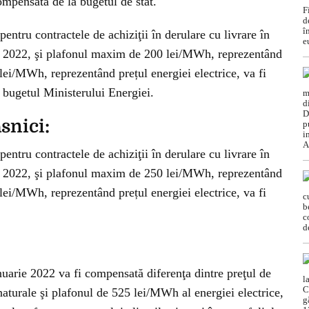
compensată de la bugetul de stat.
entru contractele de achiziţii în derulare cu livrare în
e 2022, şi plafonul maxim de 200 lei/MWh, reprezentând
 lei/MWh, reprezentând prețul energiei electrice, va fi
 bugetul Ministerului Energiei.
snici:
entru contractele de achiziţii în derulare cu livrare în
e 2022, şi plafonul maxim de 250 lei/MWh, reprezentând
 lei/MWh, reprezentând prețul energiei electrice, va fi
uarie 2022 va fi compensată diferenţa dintre preţul de
 naturale şi plafonul de 525 lei/MWh al energiei electrice,