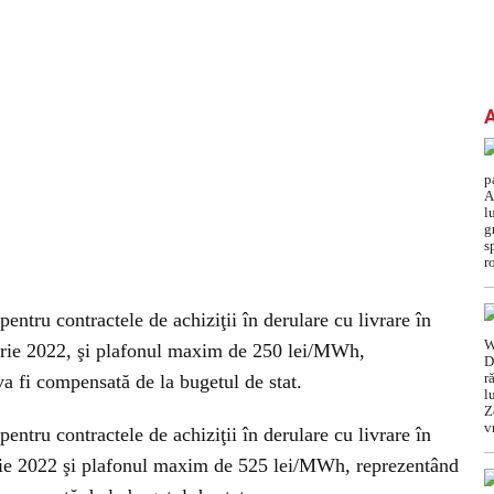
entru contractele de achiziţii în derulare cu livrare în
arie 2022, şi plafonul maxim de 250 lei/MWh,
va fi compensată de la bugetul de stat.
entru contractele de achiziţii în derulare cu livrare în
rie 2022 şi plafonul maxim de 525 lei/MWh, reprezentând