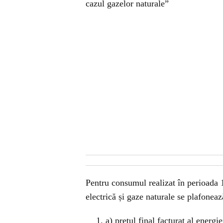
cazul gazelor naturale”
Pentru consumul realizat în perioada 1
electrică și gaze naturale se plafoneaz
a) preţul final facturat al energ