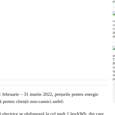
 februarie – 31 martie 2022, prețurile pentru energie
ă pentru clienții non-casnici astfel:
iei electrice se plafonează la cel mult 1 leu/kWh, din care