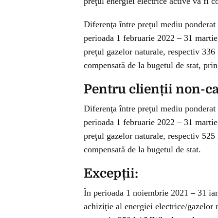
preţul energiei electrice active va fi 
Diferenţa între preţul mediu ponderat p
perioada 1 februarie 2022 – 31 marti
preţul gazelor naturale, respectiv 336
compensată de la bugetul de stat, prin
Pentru clienții non-ca
Diferenţa între preţul mediu ponderat p
perioada 1 februarie 2022 – 31 marti
preţul gazelor naturale, respectiv 525
compensată de la bugetul de stat.
Excepții:
În perioada 1 noiembrie 2021 – 31 ian
achiziţie al energiei electrice/gazelor