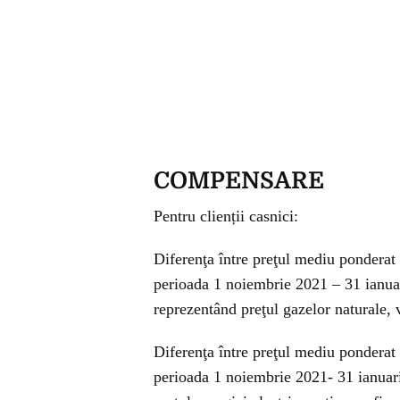
COMPENSARE
Pentru clienții casnici:
Diferenţa între preţul mediu ponderat p
perioada 1 noiembrie 2021 – 31 ianu
reprezentând preţul gazelor naturale, 
Diferenţa între preţul mediu ponderat p
perioada 1 noiembrie 2021- 31 ianua