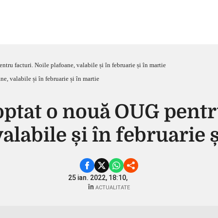
ru facturi. Noile plafoane, valabile și în februarie și în martie
ptat o nouă OUG pentru
alabile și în februarie 
25 ian. 2022, 18:10,
în
ACTUALITATE