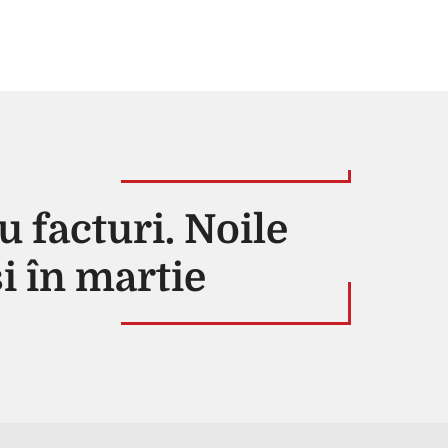
 facturi. Noile
și în martie