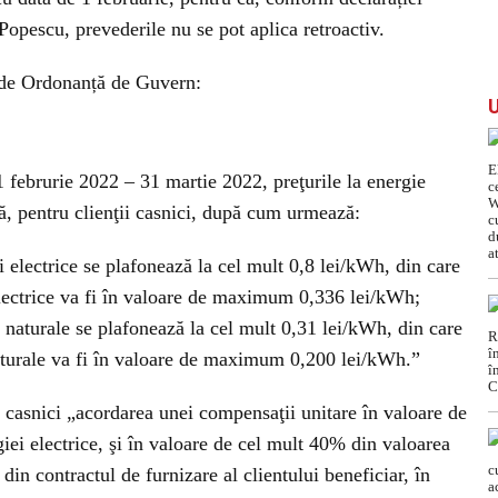
 Popescu, prevederile nu se pot aplica retroactiv.
i de Ordonanță de Guvern:
 februrie 2022 – 31 martie 2022, preţurile la energie
ză, pentru clienţii casnici, după cum urmează:
ei electrice se plafonează la cel mult 0,8 lei/kWh, din care
lectrice va fi în valoare de maximum 0,336 lei/kWh;
or naturale se plafonează la cel mult 0,31 lei/kWh, din care
turale va fi în valoare de maximum 0,200 lei/kWh.”
 casnici „acordarea unei compensaţii unitare în valoare de
iei electrice, şi în valoare de cel mult 40% din valoarea
in contractul de furnizare al clientului beneficiar, în