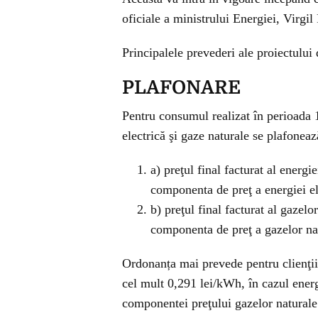
oficiale a ministrului Energiei, Virgil
Principalele prevederi ale proiectulu
PLAFONARE
Pentru consumul realizat în perioada 1
electrică şi gaze naturale se plafonea
a) preţul final facturat al energi
componenta de preţ a energiei e
b) preţul final facturat al gazel
componenta de preţ a gazelor na
Ordonanța mai prevede pentru clienţii
cel mult 0,291 lei/kWh, în cazul energ
componentei preţului gazelor naturale d