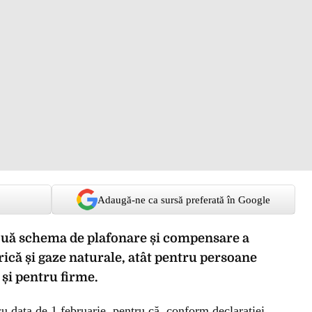
Adaugă-ne ca sursă preferată în Google
ouă schema de plafonare și compensare a
rică și gaze naturale, atât pentru persoane
 și pentru firme.
u data de 1 februarie, pentru că, conform declarației