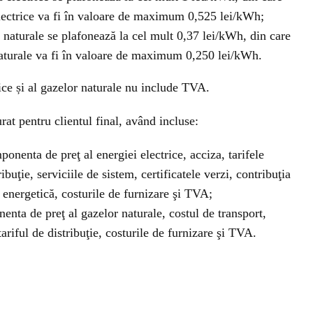
lectrice va fi în valoare de maximum 0,525 lei/kWh;
or naturale se plafonează la cel mult 0,37 lei/kWh, din care
aturale va fi în valoare de maximum 0,250 lei/kWh.
ice și al gazelor naturale nu include TVA.
urat pentru clientul final, având incluse:
ponenta de preţ al energiei electrice, acciza, tarifele
ibuţie, serviciile de sistem, certificatele verzi, contribuţia
 energetică, costurile de furnizare şi TVA;
enta de preţ al gazelor naturale, costul de transport,
ariful de distribuţie, costurile de furnizare şi TVA.