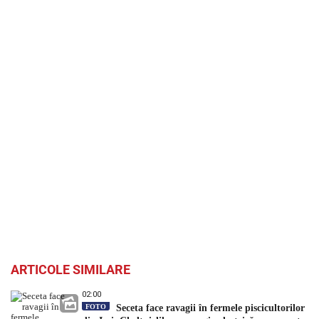
ARTICOLE SIMILARE
02:00
FOTO
Seceta face ravagii în fermele piscicultorilor