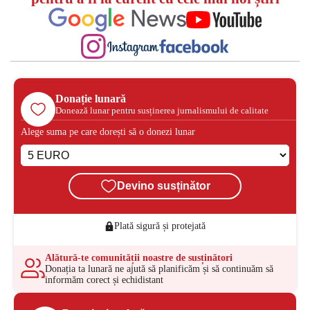
Donație lunară
Donează lunar pentru susținerea jurnalismului de calitate
Alege suma pe care dorești să o donezi lunar
Devino susținător
Plată sigură și protejată
Alătură-te comunității noastre de susținători
Donația ta lunară ne ajută să planificăm și să continuăm să
informăm corect și echidistant