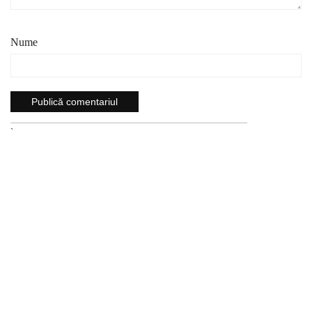
Nume
`