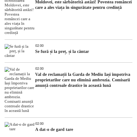
Moldovei, este sărbătorită astăzi! Povestea româncei
care a ales viața în singurătate pentru credință
02:00
Se fură și la preț, și la cântar
02:00
Val de reclamații la Garda de Mediu Iași împotriva
proprietarilor care nu elimină ambrozia. Comisarii
anunță controale drastice în această lună
02:00
A dat-o de gard tare