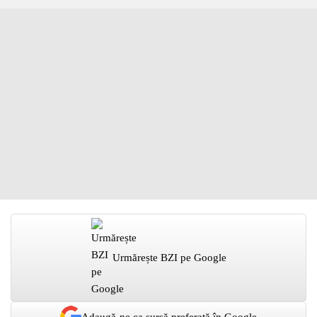
Urmărește BZI pe Google
Adaugă-ne ca sursă preferată în Google