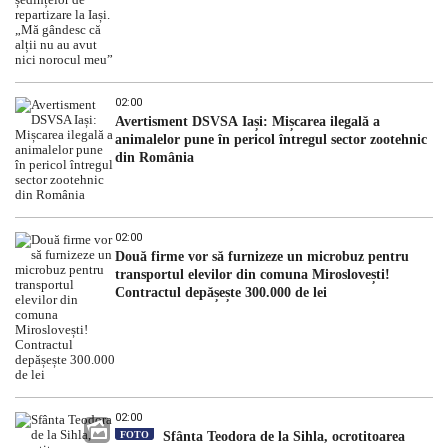
02:00
Avertisment DSVSA Iași: Mișcarea ilegală a
animalelor pune în pericol întregul sector zootehnic
din România
02:00
Două firme vor să furnizeze un microbuz pentru
transportul elevilor din comuna Miroslovești!
Contractul depășește 300.000 de lei
02:00
FOTO
Sfânta Teodora de la Sihla, ocrotitoarea