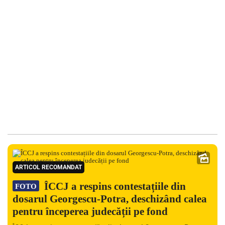
ARTICOL RECOMANDAT
ÎCCJ a respins contestațiile din
FOTO
dosarul Georgescu-Potra, deschizând calea
pentru începerea judecății pe fond