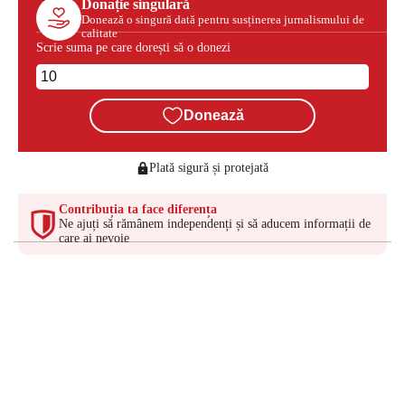
Donație singulară
Donează o singură dată pentru susținerea jurnalismului de
calitate
Scrie suma pe care dorești să o donezi
Donează
Plată sigură și protejată
Contribuția ta face diferența
Ne ajuți să rămânem independenți și să aducem informații de
care ai nevoie