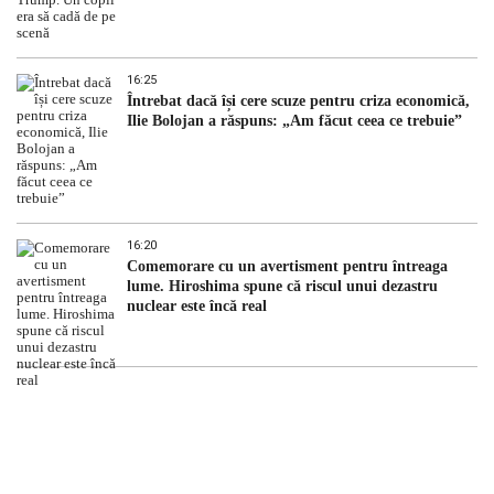
16:25
Întrebat dacă își cere scuze pentru criza economică,
Ilie Bolojan a răspuns: „Am făcut ceea ce trebuie”
16:20
Comemorare cu un avertisment pentru întreaga
lume. Hiroshima spune că riscul unui dezastru
nuclear este încă real