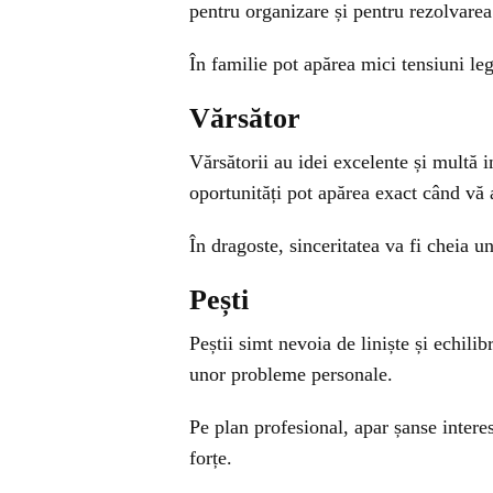
pentru organizare și pentru rezolvare
În familie pot apărea mici tensiuni leg
Vărsător
Vărsătorii au idei excelente și multă i
oportunități pot apărea exact când vă 
În dragoste, sinceritatea va fi cheia une
Pești
Peștii simt nevoia de liniște și echilib
unor probleme personale.
Pe plan profesional, apar șanse interes
forțe.