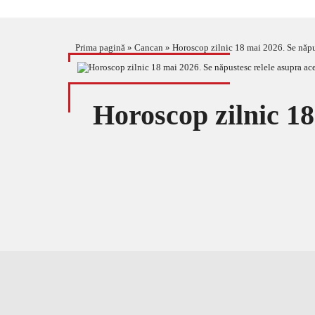
Prima pagină
»
Cancan
»
Horoscop zilnic 18 mai 2026. Se năpus
Horoscop zilnic 18