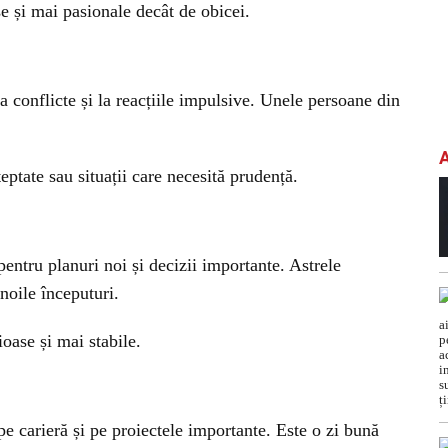
se și mai pasionale decât de obicei.
la conflicte și la reacțiile impulsive. Unele persoane din
teptate sau situații care necesită prudență.
pentru planuri noi și decizii importante. Astrele
 noile începuturi.
oase și mai stabile.
pe carieră și pe proiectele importante. Este o zi bună