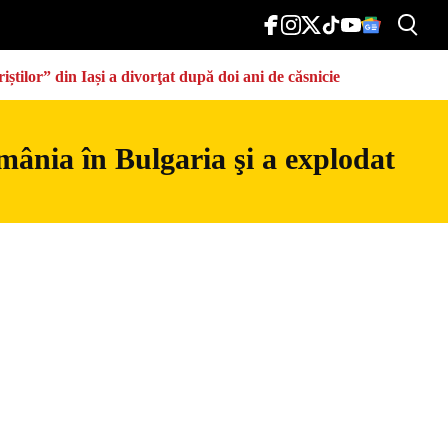
știlor” din Iași a divorţat după doi ani de căsnicie
mânia în Bulgaria şi a explodat