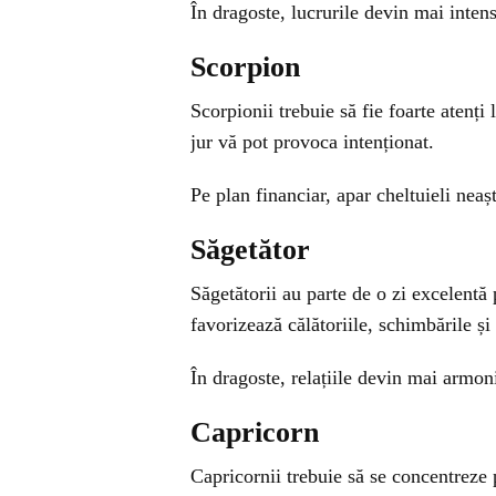
În dragoste, lucrurile devin mai inten
Scorpion
Scorpionii trebuie să fie foarte atenți 
jur vă pot provoca intenționat.
Pe plan financiar, apar cheltuieli neaș
Săgetător
Săgetătorii au parte de o zi excelentă 
favorizează călătoriile, schimbările și
În dragoste, relațiile devin mai armoni
Capricorn
Capricornii trebuie să se concentreze 