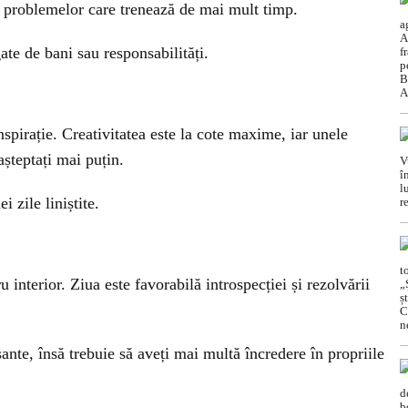
a problemelor care trenează de mai mult timp.
ate de bani sau responsabilități.
nspirație. Creativitatea este la cote maxime, iar unele
așteptați mai puțin.
i zile liniștite.
ru interior. Ziua este favorabilă introspecției și rezolvării
ante, însă trebuie să aveți mai multă încredere în propriile