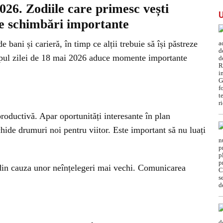
026. Zodiile care primesc vești
de schimbări importante
 bani și carieră, în timp ce alții trebuie să își păstreze
copul zilei de 18 mai 2026 aduce momente importante
productivă. Apar oportunități interesante în plan
chide drumuri noi pentru viitor. Este important să nu luați
a din cauza unor neînțelegeri mai vechi. Comunicarea
.