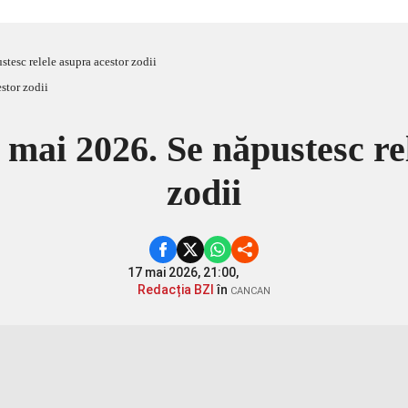
tesc relele asupra acestor zodii
 mai 2026. Se năpustesc re
zodii
17 mai 2026, 21:00,
Redacția BZI
în
CANCAN