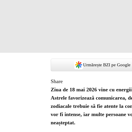
Urmărește BZI pe Google
Share
Ziua de 18 mai 2026 vine cu energii
Astrele favorizează comunicarea, dec
zodiacale trebuie să fie atente la con
vor fi intense, iar multe persoane v
neașteptat.