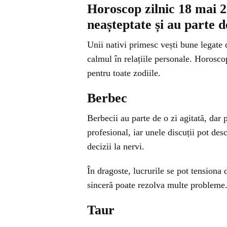
Horoscop zilnic 18 mai 2
neașteptate și au parte 
Unii nativi primesc vești bune legate de
calmul în relațiile personale. Horos
pentru toate zodiile.
Berbec
Berbecii au parte de o zi agitată, dar 
profesional, iar unele discuții pot des
decizii la nervi.
În dragoste, lucrurile se pot tension
sinceră poate rezolva multe probleme
Taur