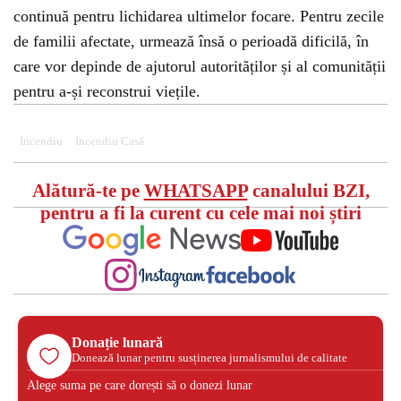
continuă pentru lichidarea ultimelor focare. Pentru zecile
de familii afectate, urmează însă o perioadă dificilă, în
care vor depinde de ajutorul autorităților și al comunității
pentru a-și reconstrui viețile.
Incendiu
Incendiu Casă
Alătură-te pe
WHATSAPP
canalului BZI,
pentru a fi la curent cu cele mai noi știri
Donație lunară
Donează lunar pentru susținerea jurnalismului de calitate
Alege suma pe care dorești să o donezi lunar