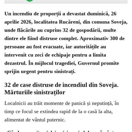
Un incendiu de proporții a devastat duminică, 26
aprilie 2026, localitatea
Rucăreni
, din comuna
Soveja
,
unde flăcările au cuprins 32 de gospodării, multe
dintre ele fiind distruse complet. Aproximativ 300 de
persoane au fost evacuate, iar autoritățile au
intervenit cu zeci de echipaje pentru a limita
dezastrul. În mijlocul tragediei, Guvernul promite
sprijin urgent pentru sinistrați.
32 de case distruse de incendiul din Soveja.
Mărturiile sinistraților
Localnicii au trăit momente de panică și neputință, în
timp ce focul se extindea rapid de la o casă la alta,
alimentat de vântul puternic.