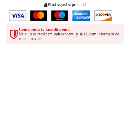
Plată sigură și protejată
Contribuția ta face diferența
Ne ajuți să rămânem independenți și să aducem informații de
care ai nevoie