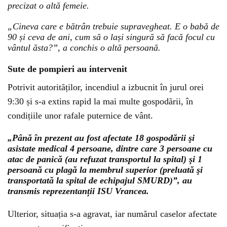
precizat o altă femeie.
„Cineva care e bătrân trebuie supravegheat. E o babă de
90 și ceva de ani, cum să o lași singură să facă focul cu
vântul ăsta?”, a conchis o altă persoană.
Sute de pompieri au intervenit
Potrivit autorităților, incendiul a izbucnit în jurul orei
9:30 și s-a extins rapid la mai multe gospodării, în
condițiile unor rafale puternice de vânt.
„Până în prezent au fost afectate 18 gospodării şi
asistate medical 4 persoane, dintre care 3 persoane cu
atac de panică (au refuzat transportul la spital) şi 1
persoană cu plagă la membrul superior (preluată şi
transportată la spital de echipajul SMURD)”, au
transmis reprezentanții ISU Vrancea.
Ulterior, situația s-a agravat, iar numărul caselor afectate