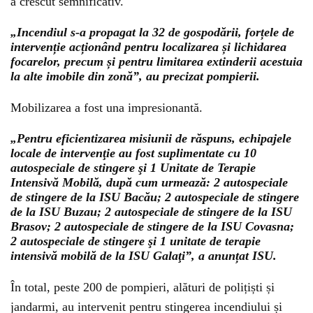
a crescut semnificativ.
„Incendiul s-a propagat la 32 de gospodării, forțele de
intervenție acționând pentru localizarea și lichidarea
focarelor, precum și pentru limitarea extinderii acestuia
la alte imobile din zonă”, au precizat pompierii.
Mobilizarea a fost una impresionantă.
„Pentru eficientizarea misiunii de răspuns, echipajele
locale de intervenţie au fost suplimentate cu 10
autospeciale de stingere şi 1 Unitate de Terapie
Intensivă Mobilă, după cum urmează: 2 autospeciale
de stingere de la ISU Bacău; 2 autospeciale de stingere
de la ISU Buzau; 2 autospeciale de stingere de la ISU
Brasov; 2 autospeciale de stingere de la ISU Covasna;
2 autospeciale de stingere şi 1 unitate de terapie
intensivă mobilă de la ISU Galaţi”, a anunțat ISU.
În total, peste 200 de pompieri, alături de polițiști și
jandarmi, au intervenit pentru stingerea incendiului și