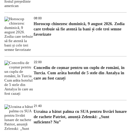
08:00
Horoscop chinezesc duminică, 9 august 2026. Zodia
care trebuie să fie atentă la bani și cele trei semne
favorizate
22:00
Concediu de coșmar pentru un cuplu de români, în
Turcia. Cum arăta hotelul de 5 stele din Antalya în
care au fost cazați
21:40
Ucraina a bătut palma cu SUA pentru livrări lunare
de rachete Patriot, anunță Zelenski: „Sunt
suficiente? Nu”