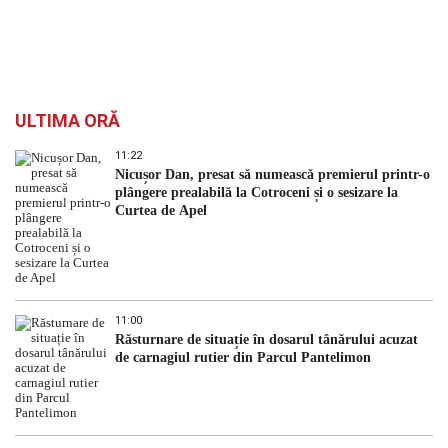
ULTIMA ORĂ
11:22
Nicușor Dan, presat să numească premierul printr-o
plângere prealabilă la Cotroceni și o sesizare la
Curtea de Apel
11:00
Răsturnare de situație în dosarul tânărului acuzat
de carnagiul rutier din Parcul Pantelimon