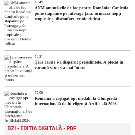
10:42
ANM anunță zile de foc pentru România: Canicula
pune stăpânire pe întreaga țară, urmează nopți
tropicale și disconfort termic ridicat
10:21
Țara căreia i-a dispărut președintele. A plecat în
vacanță și nu s-a mai întors
10:00
România a câștigat opt medalii la Olimpiada
Internațională de Inteligență Artificială 2026
BZI - EDITIA DIGITALĂ - PDF