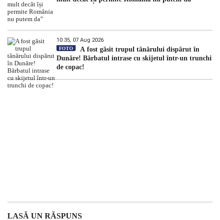
10:35, 07 Aug 2026
FOTO
A fost găsit trupul tânărului dispărut în
Dunăre! Bărbatul intrase cu skijetul într-un trunchi
de copac!
LASĂ UN RĂSPUNS