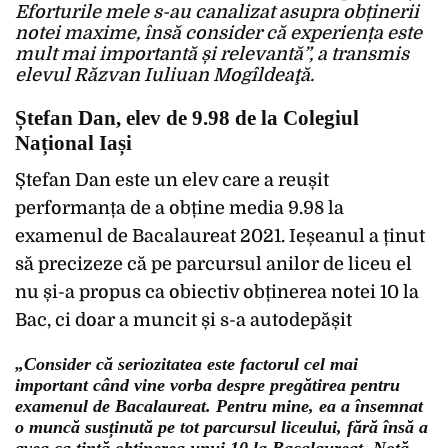
Eforturile mele s-au canalizat asupra obținerii
notei maxime, însă consider că experiența este
mult mai importantă și relevantă”, a transmis
elevul Răzvan Iuliuan Mogîldeaţă.
Ștefan Dan, elev de 9.98 de la Colegiul
Național Iași
Ștefan Dan este un elev care a reușit
performanța de a obține media 9.98 la
examenul de Bacalaureat 2021. Ieșeanul a ținut
să precizeze că pe parcursul anilor de liceu el
nu și-a propus ca obiectiv obținerea notei 10 la
Bac, ci doar a muncit și s-a autodepășit
„Consider că seriozitatea este factorul cel mai
important când vine vorba despre pregătirea pentru
examenul de Bacalaureat. Pentru mine, ea a însemnat
o muncă susținută pe tot parcursul liceului, fără însă a