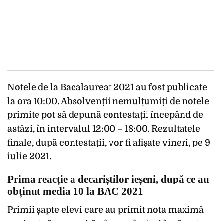
Notele de la Bacalaureat 2021 au fost publicate
la ora 10:00. Absolvenții nemulțumiți de notele
primite pot să depună contestații începând de
astăzi, în intervalul 12:00 – 18:00. Rezultatele
finale, după contestații, vor fi afișate vineri, pe 9
iulie 2021.
Prima reacție a decariștilor ieșeni, după ce au
obținut media 10 la BAC 2021
Primii șapte elevi care au primit nota maximă