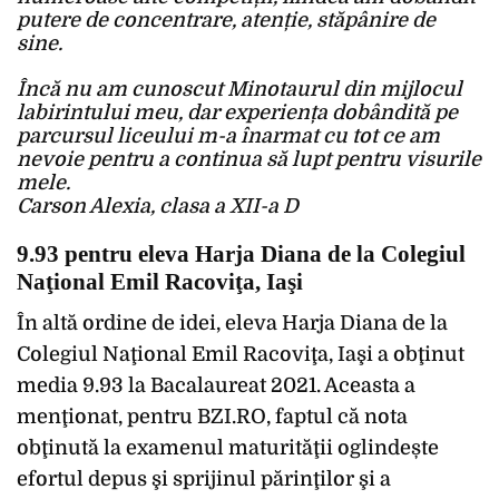
putere de concentrare, atenție, stăpânire de
sine.
Încă nu am cunoscut Minotaurul din mijlocul
labirintului meu, dar experiența dobândită pe
parcursul liceului m-a înarmat cu tot ce am
nevoie pentru a continua să lupt pentru visurile
mele.
Carson Alexia, clasa a XII-a D
9.93 pentru eleva Harja Diana de la Colegiul
Naţional Emil Racoviţa, Iaşi
În altă ordine de idei, eleva Harja Diana de la
Colegiul Naţional Emil Racoviţa, Iaşi a obţinut
media 9.93 la Bacalaureat 2021. Aceasta a
menţionat, pentru BZI.RO, faptul că nota
obţinută la examenul maturităţii oglindește
efortul depus şi sprijinul părinţilor şi a