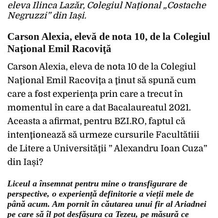
eleva Ilinca Lazăr, Colegiul Național „Costache
Negruzzi” din Iași.
Carson Alexia, elevă de nota 10, de la Colegiul
Naţional Emil Racoviţă
Carson Alexia, eleva de nota 10 de la Colegiul
Naţional Emil Racoviţa a ţinut să spună cum
care a fost experienţa prin care a trecut în
momentul în care a dat Bacalaureatul 2021.
Aceasta a afirmat, pentru BZI.RO, faptul că
intenţionează să urmeze cursurile Facultătiii
de Litere a Universităţii ” Alexandru Ioan Cuza”
din Iași?
Liceul a însemnat pentru mine o transfigurare de
perspective, o experiență definitorie a vieții mele de
până acum. Am pornit în căutarea unui fir al Ariadnei
pe care să îl pot desfășura ca Tezeu, pe măsură ce