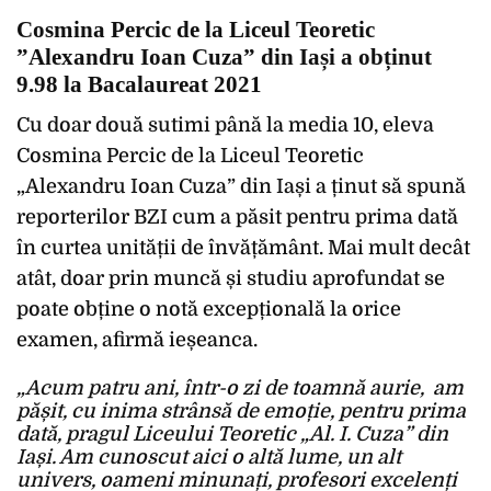
Cosmina Percic de la Liceul Teoretic
”Alexandru Ioan Cuza” din Iași a obținut
9.98 la Bacalaureat 2021
Cu doar două sutimi până la media 10, eleva
Cosmina Percic de la Liceul Teoretic
„Alexandru Ioan Cuza” din Iași a ținut să spună
reporterilor BZI cum a păsit pentru prima dată
în curtea unității de învățământ. Mai mult decât
atât, doar prin muncă și studiu aprofundat se
poate obține o notă excepțională la orice
examen, afirmă ieșeanca.
„Acum patru ani, într-o zi de toamnă aurie, am
pășit, cu inima strânsă de emoție, pentru prima
dată, pragul Liceului Teoretic „Al. I. Cuza” din
Iași. Am cunoscut aici o altă lume, un alt
univers, oameni minunați, profesori excelenți