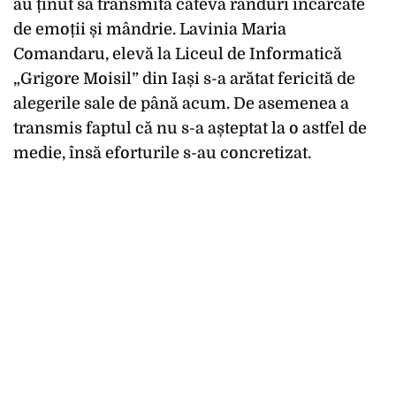
au ținut să transmită câteva rânduri încărcate
de emoții și mândrie. Lavinia Maria
Comandaru, elevă la Liceul de Informatică
„Grigore Moisil” din Iași s-a arătat fericită de
alegerile sale de până acum. De asemenea a
transmis faptul că nu s-a așteptat la o astfel de
medie, însă eforturile s-au concretizat.