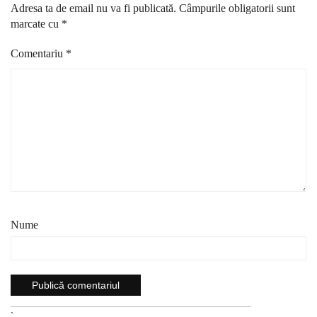
Adresa ta de email nu va fi publicată.
Câmpurile obligatorii sunt
marcate cu
*
Comentariu
*
Nume
`