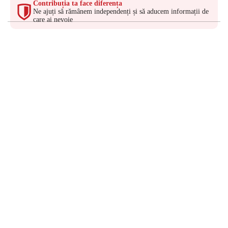
Contribuția ta face diferența
Ne ajuți să rămânem independenți și să aducem informații de
care ai nevoie