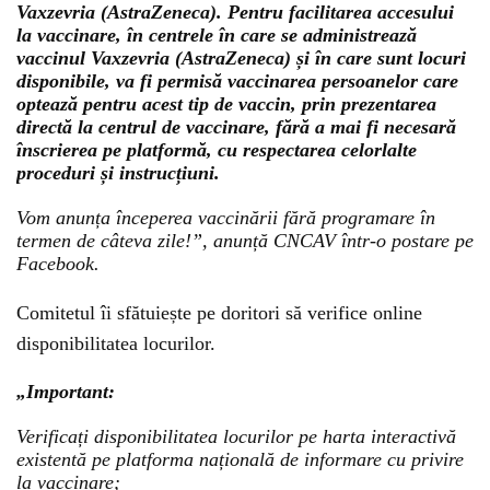
Vaxzevria (AstraZeneca). Pentru facilitarea accesului
la vaccinare, în centrele în care se administrează
vaccinul Vaxzevria (AstraZeneca) și în care sunt locuri
disponibile, va fi permisă vaccinarea persoanelor care
optează pentru acest tip de vaccin, prin prezentarea
directă la centrul de vaccinare, fără a mai fi necesară
înscrierea pe platformă, cu respectarea celorlalte
proceduri și instrucțiuni.
Vom anunța începerea vaccinării fără programare în
termen de câteva zile!”, anunță CNCAV într-o postare pe
Facebook.
Comitetul îi sfătuiește pe doritori să verifice online
disponibilitatea locurilor.
„Important:
Verificați disponibilitatea locurilor pe harta interactivă
existentă pe platforma națională de informare cu privire
la vaccinare;