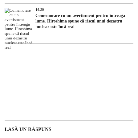
16:20
Comemorare cu un avertisment pentru întreaga
lume. Hiroshima spune că riscul unui dezastru
nuclear este încă real
LASĂ UN RĂSPUNS