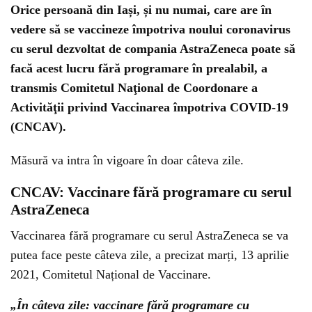
Orice persoană din Iași, și nu numai, care are în
vedere să se vaccineze împotriva noului coronavirus
cu serul dezvoltat de compania AstraZeneca poate să
facă acest lucru fără programare în prealabil, a
transmis Comitetul Naţional de Coordonare a
Activităţii privind Vaccinarea împotriva COVID-19
(CNCAV).
Măsură va intra în vigoare în doar câteva zile.
CNCAV: Vaccinare fără programare cu serul
AstraZeneca
Vaccinarea fără programare cu serul AstraZeneca se va
putea face peste câteva zile, a precizat marți, 13 aprilie
2021, Comitetul Național de Vaccinare.
„În câteva zile: vaccinare fără programare cu