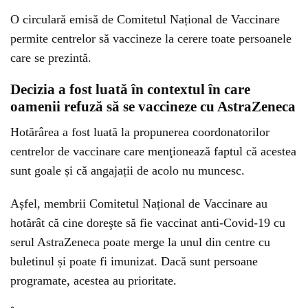
O circulară emisă de Comitetul Național de Vaccinare
permite centrelor să vaccineze la cerere toate persoanele
care se prezintă.
Decizia a fost luată în contextul în care
oamenii refuză să se vaccineze cu AstraZeneca
Hotărârea a fost luată la propunerea coordonatorilor
centrelor de vaccinare care menţionează faptul că acestea
sunt goale și că angajații de acolo nu muncesc.
Așfel, membrii Comitetul Național de Vaccinare au
hotărât că cine doreşte să fie vaccinat anti-Covid-19 cu
serul AstraZeneca poate merge la unul din centre cu
buletinul și poate fi imunizat. Dacă sunt persoane
programate, acestea au prioritate.