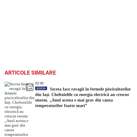
ARTICOLE SIMILARE
02:00
FOTO
Seceta face ravagii în fermele piscicultorilor
din Iași. Cheltuielile cu energia electrică au crescut
enorm. „Anul acesta e mai grav din cauza
temperaturilor foarte mari”