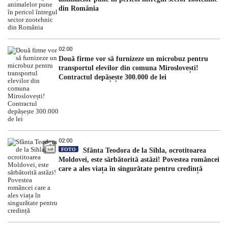
din România
02:00
Două firme vor să furnizeze un microbuz pentru
transportul elevilor din comuna Miroslovești!
Contractul depășește 300.000 de lei
02:00
FOTO
Sfânta Teodora de la Sihla, ocrotitoarea
Moldovei, este sărbătorită astăzi! Povestea româncei
care a ales viața în singurătate pentru credință