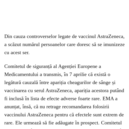
Din cauza controverselor legate de vaccinul AstraZeneca,
a scăzut numărul persoanelor care doresc să se imunizeze
cu acest ser.
Comitetul de siguranță al Agenției Europene a
Medicamentului a transmis, în 7 aprilie că există o
legătură cauzală între apariția cheagurilor de sânge și
vaccinarea cu serul AstraZeneca, apariția acestora putând
fi inclusă în lista de efecte adverse foarte rare. EMA a
anunțat, însă, că nu retrage recomandarea folosirii
vaccinului AstraZeneca pentru că efectele sunt extrem de
rare. Ele urmează să fie adăugate în prospect. Comitetul