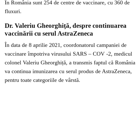
În România sunt 254 de centre de vaccinare, cu 360 de
fluxuri.
Dr. Valeriu Gheorghiţă, despre continuarea
vaccinării cu serul AstraZeneca
În data de 8 aprilie 2021, coordonatorul campaniei de
vaccinare împotriva virusului SARS – COV -2, medicul
colonel Valeriu Gheorghiță, a transmis faptul că România
va continua imunizarea cu serul produs de AstraZeneca,
pentru toate categoriile de vârstă.