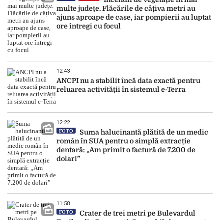
multe județe. Flăcările de câțiva metri au
ajuns aproape de case, iar pompierii au luptat
ore întregi cu focul
12:43
ANCPI nu a stabilit încă data exactă pentru
reluarea activității în sistemul e-Terra
12:22
FOTO
Suma halucinantă plătită de un medic
român în SUA pentru o simplă extracție
dentară: „Am primit o factură de 7.200 de
dolari”
11:58
FOTO
Crater de trei metri pe Bulevardul