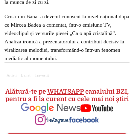
la munca de zi cu zi.
Cristi din Banat a devenit cunoscut la nivel național după
ce Mircea Badea a comentat, într-o emisiune TV,
videoclipul și versurile piesei „Ca o apă cristalină”.
Analiza ironică a prezentatorului a contribuit decisiv la
viralizarea melodiei, transformând-o într-un fenomen
mediatic al momentului.
Artisti
Banat
Travestit
Alătură-te pe
WHATSAPP
canalului BZI,
pentru a fi la curent cu cele mai noi știri