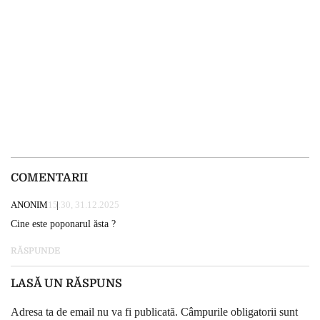
COMENTARII
ANONIM
15:30, 31.12.2025
Cine este poponarul ăsta ?
RĂSPUNDE
LASĂ UN RĂSPUNS
Adresa ta de email nu va fi publicată.
Câmpurile obligatorii sunt