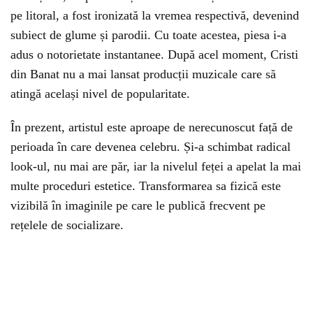
pe litoral, a fost ironizată la vremea respectivă, devenind
subiect de glume și parodii. Cu toate acestea, piesa i-a
adus o notorietate instantanee. După acel moment, Cristi
din Banat nu a mai lansat producții muzicale care să
atingă același nivel de popularitate.
În prezent, artistul este aproape de nerecunoscut față de
perioada în care devenea celebru. Și-a schimbat radical
look-ul, nu mai are păr, iar la nivelul feței a apelat la mai
multe proceduri estetice. Transformarea sa fizică este
vizibilă în imaginile pe care le publică frecvent pe
rețelele de socializare.