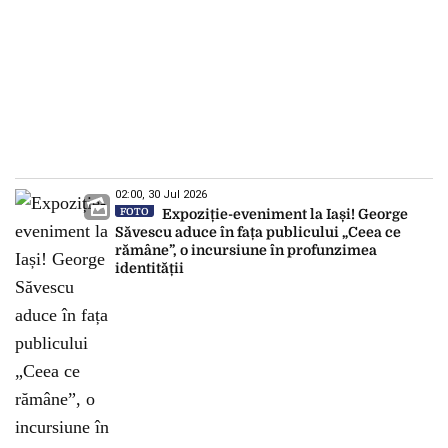
02:00, 30 Jul 2026
FOTO
Expoziție-eveniment la Iași! George
Săvescu aduce în fața publicului „Ceea ce
rămâne”, o incursiune în profunzimea
identității