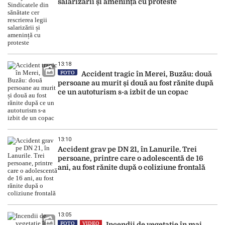
salarizării și amenință cu proteste
13:18
FOTO
Accident tragic în Merei, Buzău: două
persoane au murit și două au fost rănite după
ce un autoturism s-a izbit de un copac
13:10
Accident grav pe DN 21, în Lanurile. Trei
persoane, printre care o adolescentă de 16
ani, au fost rănite după o coliziune frontală
13:05
FOTO
VIDEO
Incendii de vegetație în mai