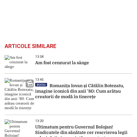
ARTICOLE SIMILARE
13:58
Am fost cenzurat la sânge
13:45
FOTO
Romanița Iovan și Cătălin Botezatu,
imagine iconică din anii ’80: Cum arătau
creatorii de modă în tinerețe
13:20
Ultimatum pentru Guvernul Bolojan!
Sindicatele din sănătate cer rescrierea legii