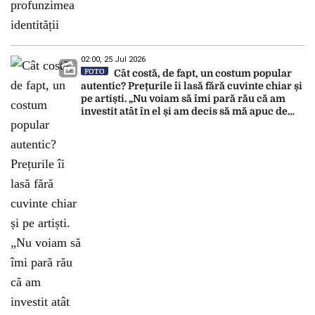
02:00, 25 Jul 2026
FOTO
Cât costă, de fapt, un costum popular
autentic? Prețurile îi lasă fără cuvinte chiar și
pe artiști. „Nu voiam să îmi pară rău că am
investit atât în el și am decis să mă apuc de
cântat”