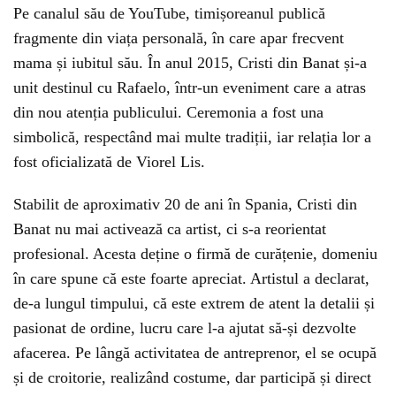
Pe canalul său de YouTube, timișoreanul publică
fragmente din viața personală, în care apar frecvent
mama și iubitul său. În anul 2015, Cristi din Banat și-a
unit destinul cu Rafaelo, într-un eveniment care a atras
din nou atenția publicului. Ceremonia a fost una
simbolică, respectând mai multe tradiții, iar relația lor a
fost oficializată de Viorel Lis.
Stabilit de aproximativ 20 de ani în Spania, Cristi din
Banat nu mai activează ca artist, ci s-a reorientat
profesional. Acesta deține o firmă de curățenie, domeniu
în care spune că este foarte apreciat. Artistul a declarat,
de-a lungul timpului, că este extrem de atent la detalii și
pasionat de ordine, lucru care l-a ajutat să-și dezvolte
afacerea. Pe lângă activitatea de antreprenor, el se ocupă
și de croitorie, realizând costume, dar participă și direct