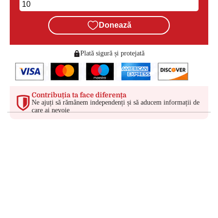
Donează
Plată sigură și protejată
Contribuția ta face diferența
Ne ajuți să rămânem independenți și să aducem informații de
care ai nevoie