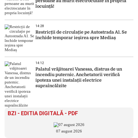
persoane au murit electrocutate în propria
locuință!
14:28
Restricții de circulație pe Autostrada A1. Se
închide temporar ieșirea spre Mediaș
14:12
Palatul vrăjitoarei Vanessa, distrus de un
incendiu puternic. Anchetatorii verifică
ipoteza unei instalații electrice
supraîncălzite
BZI - EDITIA DIGITALĂ - PDF
07 august 2026