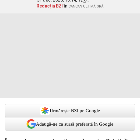
31 dec. 2025, 15:14,
1
,
Redacția BZI
în
CANCAN ULTIMĂ ORĂ
Urmărește BZI pe Google
Adaugă-ne ca sursă preferată în Google