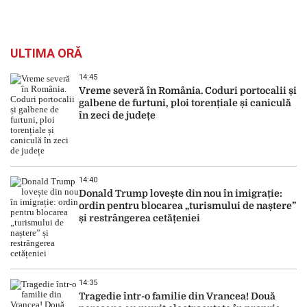
ULTIMA ORĂ
14:45
Vreme severă în România. Coduri portocalii și
galbene de furtuni, ploi torențiale și caniculă
în zeci de județe
14:40
Donald Trump lovește din nou în imigrație:
ordin pentru blocarea „turismului de naștere”
și restrângerea cetățeniei
14:35
Tragedie într-o familie din Vrancea! Două