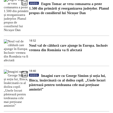
FOTO
Eugen Tomac ar vrea comasarea a peste
1.500 din primării și reorganizarea județelor. Planul
propus de consilierul lui Nicușor Dan
18:52
Noul val de căldură care ajunge în Europa. Inclusiv
vremea din România va fi afectată
18:40
FOTO
Imagini rare cu George Simion și soția lui,
Ilinca, însărcinată cu al doilea copil. „Unele locuri
păstrează pentru totdeauna cele mai prețioase
amintiri”