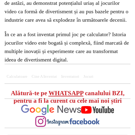
de astăzi, au demonstrat potențialul uriaș al jocurilor
video ca formă de divertisment și au pus bazele pentru o
industrie care avea să explodeze în următoarele decenii.
În ce an a fost inventat primul joc pe calculator? Istoria
jocurilor video este bogată și complexă, fiind marcată de
multiple inovații și experimente care au transformat
ideea de divertisment digital.
Calculatoare
Cine A Inventat
Inventatori
Jocuri
Alătură-te pe
WHATSAPP
canalului BZI,
pentru a fi la curent cu cele mai noi știri