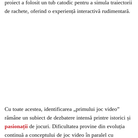
proiect a folosit un tub catodic pentru a simula traiectorii
de rachete, oferind o experiență interactivă rudimentară.
Cu toate acestea, identificarea „primului joc video”
rămâne un subiect de dezbatere intensă printre istorici și
pasionații
de jocuri. Dificultatea provine din evoluția
continuă a conceptului de joc video în paralel cu