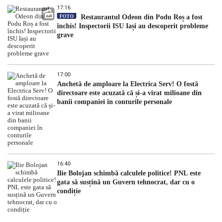
17:16
FOTO
Restaurantul Odeon din Podu Roș a fost
închis! Inspectorii ISU Iași au descoperit probleme
grave
17:00
Anchetă de amploare la Electrica Serv! O fostă
directoare este acuzată că și-a virat milioane din
banii companiei în conturile personale
16:40
Ilie Bolojan schimbă calculele politice! PNL este
gata să susțină un Guvern tehnocrat, dar cu o
condiție