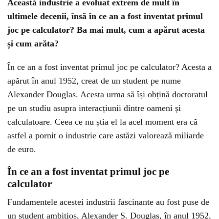
Această industrie a evoluat extrem de mult în
ultimele decenii, însă în ce an a fost inventat primul
joc pe calculator? Ba mai mult, cum a apărut acesta
și cum arăta?
În ce an a fost inventat primul joc pe calculator? Acesta a
apărut în anul 1952, creat de un student pe nume
Alexander Douglas. Acesta urma să își obțină doctoratul
pe un studiu asupra interacțiunii dintre oameni și
calculatoare. Ceea ce nu știa el la acel moment era că
astfel a pornit o industrie care astăzi valorează miliarde
de euro.
În ce an a fost inventat primul joc pe
calculator
Fundamentele acestei industrii fascinante au fost puse de
un student ambițios, Alexander S. Douglas, în anul 1952,