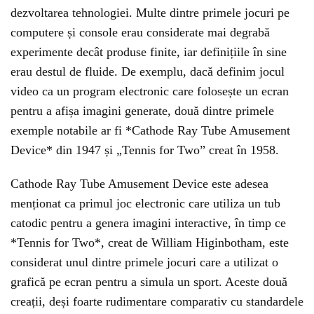
dezvoltarea tehnologiei. Multe dintre primele jocuri pe
computere și console erau considerate mai degrabă
experimente decât produse finite, iar definițiile în sine
erau destul de fluide. De exemplu, dacă definim jocul
video ca un program electronic care folosește un ecran
pentru a afișa imagini generate, două dintre primele
exemple notabile ar fi *Cathode Ray Tube Amusement
Device* din 1947 și „Tennis for Two” creat în 1958.
Cathode Ray Tube Amusement Device este adesea
menționat ca primul joc electronic care utiliza un tub
catodic pentru a genera imagini interactive, în timp ce
*Tennis for Two*, creat de William Higinbotham, este
considerat unul dintre primele jocuri care a utilizat o
grafică pe ecran pentru a simula un sport. Aceste două
creații, deși foarte rudimentare comparativ cu standardele