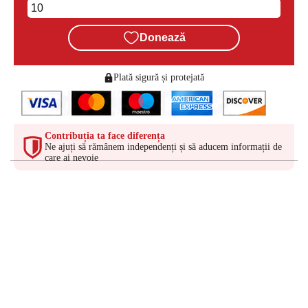
Donează
Plată sigură și protejată
Contribuția ta face diferența
Ne ajuți să rămânem independenți și să aducem informații de
care ai nevoie