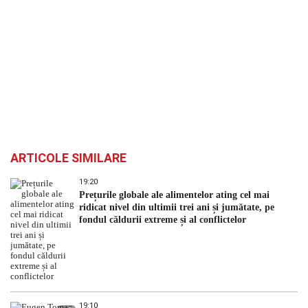
ARTICOLE SIMILARE
19:20
Prețurile globale ale alimentelor ating cel mai
ridicat nivel din ultimii trei ani și jumătate, pe
fondul căldurii extreme și al conflictelor
19:10