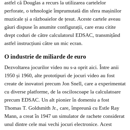
astfel că Douglas a recurs la utilizarea cartelelor
perforate, o tehnologie împrumutată din sfera mașinilor
muzicale și a războaielor de țesut. Aceste cartele aveau
găuri dispuse în anumite configurații, care erau citite
drept coduri de către calculatorul EDSAC, transmițând
astfel instrucțiuni către un mic ecran.
O industrie de miliarde de euro
Dezvoltarea jocurilor video nu s-a oprit aici. Între anii
1950 și 1960, alte prototipuri de jocuri video au fost
create de inovatori precum Jon Snell, care a experimentat
cu diverse platforme, de la osciloscoape la calculatoare
precum EDSAC. Un alt pionier în domeniu a fost
Thomas T. Goldsmith Jr., care, împreună cu Estle Ray
Mann, a creat în 1947 un simulator de rachete considerat
unul dintre cele mai vechi jocuri electronice. Acest