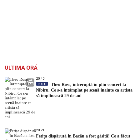
ULTIMA ORĂ
20:40
FOTO
Theo Rose, întreruptă în plin concert la
Nibiru. Ce s-a întâmplat pe scenă înainte ca artista
să împlinească 29 de ani
20:21
Fetița dispărută în Bacău a fost găsită! Ce a făcut