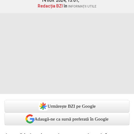
14 nov. 2024, 15:01,
Redacția BZI
în
INFORMAȚII UTILE
Urmărește BZI pe Google
Adaugă-ne ca sursă preferată în Google