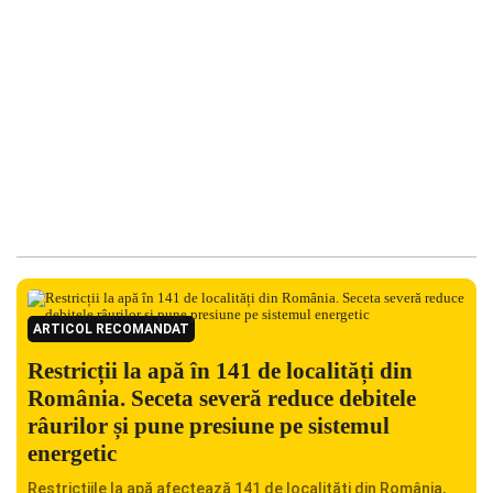
ARTICOL RECOMANDAT
Restricții la apă în 141 de localități din
România. Seceta severă reduce debitele
râurilor și pune presiune pe sistemul
energetic
Restricțiile la apă afectează 141 de localități din România,