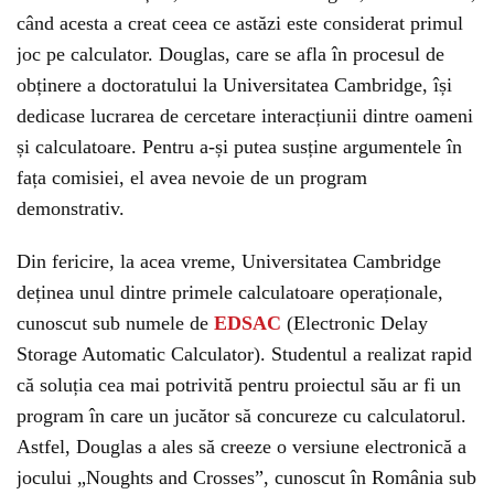
când acesta a creat ceea ce astăzi este considerat primul
joc pe calculator. Douglas, care se afla în procesul de
obținere a doctoratului la Universitatea Cambridge, își
dedicase lucrarea de cercetare interacțiunii dintre oameni
și calculatoare. Pentru a-și putea susține argumentele în
fața comisiei, el avea nevoie de un program
demonstrativ.
Din fericire, la acea vreme, Universitatea Cambridge
deținea unul dintre primele calculatoare operaționale,
cunoscut sub numele de
EDSAC
(Electronic Delay
Storage Automatic Calculator). Studentul a realizat rapid
că soluția cea mai potrivită pentru proiectul său ar fi un
program în care un jucător să concureze cu calculatorul.
Astfel, Douglas a ales să creeze o versiune electronică a
jocului „Noughts and Crosses”, cunoscut în România sub