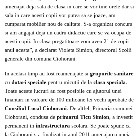
amenajat deja sala de clasa in care se vor tine orele dar si
sala in care acesti copii vor putea sa se joace, am
cumparat mobilier nou de calitate. S-a organizat concurs
si am angajat deja un cadru didactic care se va ocupa de
acesti copii. In clasa pregatitoare vom avea 21 de copii
anul acesta”, a declarat Violeta Simion, directorul Scolii
generale din comuna Ciohorani.
In acelasi timp au fost reamenajate si
grupurile sanitare
cu
dotari speciale
pentru micutii de la
clasa speciala
.
Toate aceste lucruri au fost posibile cu ajutorul unei
finantari in valoare de 100 milioane lei vechi aprobate de
Consiliul Local Ciohorani
. De altfel, Primaria comunei
Ciohorani, condusa de
primarul Ticu Simion
, a investit
permanent in
infrastructura
scolara. Se poate spune ca
la Ciohorani s-a finalizat in anul 2011 amenajarea uneia