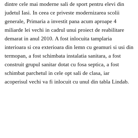
dintre cele mai moderne sali de sport pentru elevi din
judetul Iasi. In ceea ce priveste modernizarea scolii
generale, Primaria a investit pana acum aproape 4
miliarde lei vechi in cadrul unui proiect de reabilitare
demarat in anul 2010. A fost inlocuita tamplaria
interioara si cea exterioara din lemn cu geamuri si usi din
termopan, a fost schimbata instalatia sanitara, a fost
construit grupul sanitar dotat cu fosa septica, a fost
schimbat parchetul in cele opt sali de clasa, iar
acoperisul vechi va fi inlocuit cu unul din tabla Lindab.