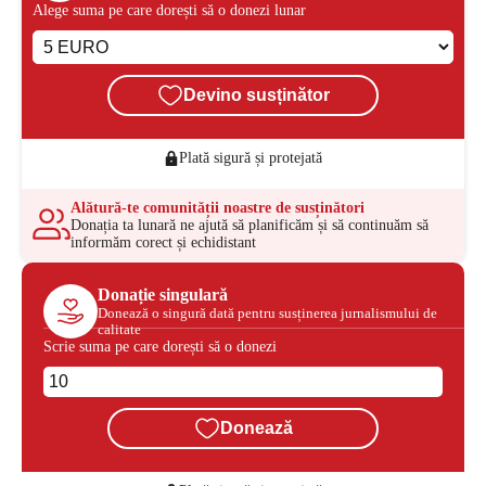
Alege suma pe care dorești să o donezi lunar
Devino susținător
Plată sigură și protejată
Alătură-te comunității noastre de susținători
Donația ta lunară ne ajută să planificăm și să continuăm să
informăm corect și echidistant
Donație singulară
Donează o singură dată pentru susținerea jurnalismului de
calitate
Scrie suma pe care dorești să o donezi
Donează