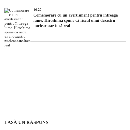
16:20
Comemorare cu un avertisment pentru întreaga
lume. Hiroshima spune că riscul unui dezastru
nuclear este încă real
LASĂ UN RĂSPUNS