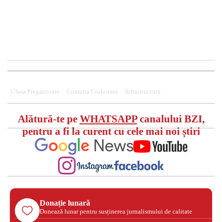
Clasa Pregatitoare
Comuna Ciohorani
Infrastructura
Alătură-te pe
WHATSAPP
canalului BZI,
pentru a fi la curent cu cele mai noi știri
Donație lunară
Donează lunar pentru susținerea jurnalismului de calitate