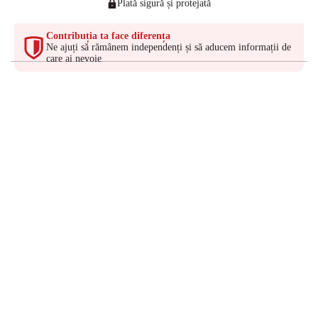
Plată sigură și protejată
Contribuția ta face diferența
Ne ajuți să rămânem independenți și să aducem informații de
care ai nevoie