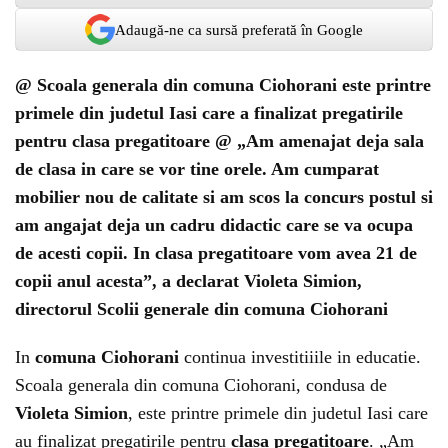
Adaugă-ne ca sursă preferată în Google
@ Scoala generala din comuna Ciohorani este printre
primele din judetul Iasi care a finalizat pregatirile
pentru clasa pregatitoare @ „Am amenajat deja sala
de clasa in care se vor tine orele. Am cumparat
mobilier nou de calitate si am scos la concurs postul si
am angajat deja un cadru didactic care se va ocupa
de acesti copii. In clasa pregatitoare vom avea 21 de
copii anul acesta”, a declarat Violeta Simion,
directorul Scolii generale din comuna Ciohorani
In
comuna Ciohorani
continua investitiiile in educatie.
Scoala generala din comuna Ciohorani, condusa de
Violeta Simion
, este printre primele din judetul Iasi care
au finalizat pregatirile pentru
clasa pregatitoare
. „Am