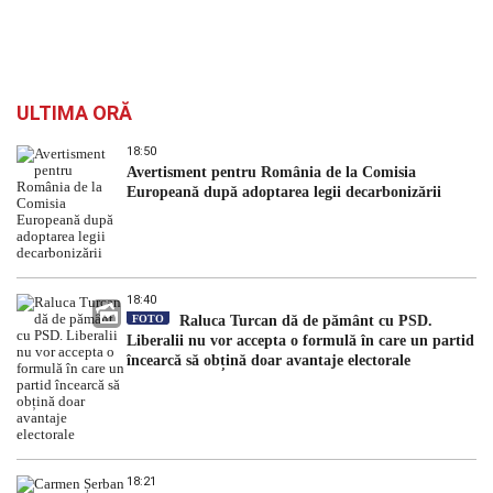
ULTIMA ORĂ
18:50
Avertisment pentru România de la Comisia
Europeană după adoptarea legii decarbonizării
18:40
FOTO
Raluca Turcan dă de pământ cu PSD.
Liberalii nu vor accepta o formulă în care un partid
încearcă să obțină doar avantaje electorale
18:21