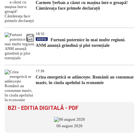
Carmen Șerban a căzut cu mașina într-o groapă!
Cântăreața face primele declarații
18:10
FOTO
Furtuni puternice în mai multe regiuni.
ANM anunță grindină și ploi torențiale
17:39
Criza energetică se adâncește. Românii au consumat
masiv, în ciuda apelului la economie
BZI - EDITIA DIGITALĂ - PDF
06 august 2026