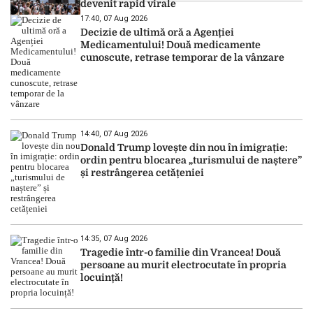
devenit rapid virale
17:40, 07 Aug 2026
Decizie de ultimă oră a Agenției
Medicamentului! Două medicamente
cunoscute, retrase temporar de la vânzare
14:40, 07 Aug 2026
Donald Trump lovește din nou în imigrație:
ordin pentru blocarea „turismului de naștere”
și restrângerea cetățeniei
14:35, 07 Aug 2026
Tragedie într-o familie din Vrancea! Două
persoane au murit electrocutate în propria
locuință!