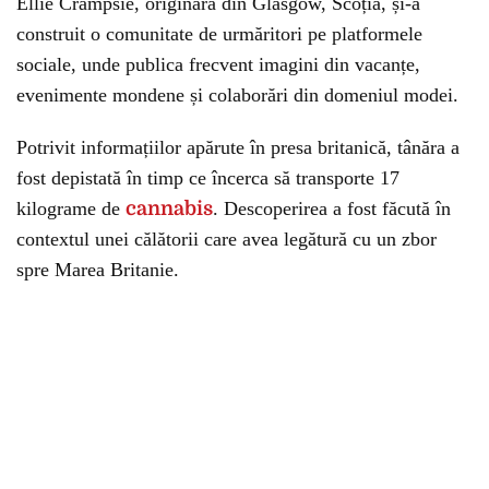
Ellie Crampsie, originară din Glasgow, Scoția, și-a
construit o comunitate de urmăritori pe platformele
sociale, unde publica frecvent imagini din vacanțe,
evenimente mondene și colaborări din domeniul modei.
Potrivit informațiilor apărute în presa britanică, tânăra a
fost depistată în timp ce încerca să transporte 17
kilograme de
cannabis
. Descoperirea a fost făcută în
contextul unei călătorii care avea legătură cu un zbor
spre Marea Britanie.