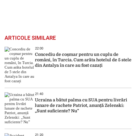
ARTICOLE SIMILARE
22:00
Concediu de coșmar pentru un cuplu de
români, în Turcia. Cum arăta hotelul de 5 stele
din Antalya în care au fost cazați
21:40
Ucraina a bătut palma cu SUA pentru livrări
lunare de rachete Patriot, anunță Zelenski:
„Sunt suficiente? Nu”
21:20