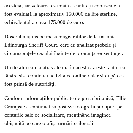
acesteia, iar valoarea estimată a cantității confiscate a
fost evaluată la aproximativ 150.000 de lire sterline,
echivalentul a circa 175.000 de euro.
Dosarul a ajuns pe masa magistraților de la instanța
Edinburgh Sheriff Court, care au analizat probele și
circumstanțele cazului înainte de pronunțarea sentinței.
Un detaliu care a atras atenția în acest caz este faptul că
tânăra și-a continuat activitatea online chiar și după ce a
fost prinsă de autorități.
Conform informațiilor publicate de presa britanică, Ellie
Crampsie a continuat să posteze fotografii și clipuri pe
conturile sale de socializare, menținând imaginea
obișnuită pe care o afișa urmăritorilor săi.