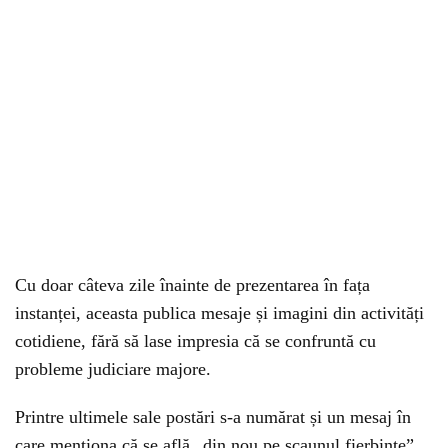
Cu doar câteva zile înainte de prezentarea în fața
instanței, aceasta publica mesaje și imagini din activități
cotidiene, fără să lase impresia că se confruntă cu
probleme judiciare majore.
Printre ultimele sale postări s-a numărat și un mesaj în
care menționa că se află „din nou pe scaunul fierbinte”