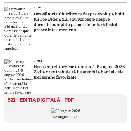
08:21
Dezvăluiri tulburătoare despre evoluția bolii
lui Joe Biden: fiul său vorbește despre
durerile cumplite pe care le îndură fostul
președinte american
08:00
Horoscop chinezesc duminică, 9 august 2026.
Zodia care trebuie să fie atentă la bani și cele
trei semne favorizate
BZI - EDITIA DIGITALĂ - PDF
08 august 2026