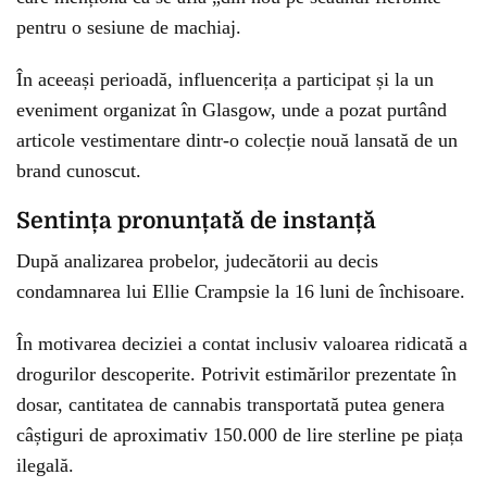
pentru o sesiune de machiaj.
În aceeași perioadă, influencerița a participat și la un
eveniment organizat în Glasgow, unde a pozat purtând
articole vestimentare dintr-o colecție nouă lansată de un
brand cunoscut.
Sentința pronunțată de instanță
După analizarea probelor, judecătorii au decis
condamnarea lui Ellie Crampsie la 16 luni de închisoare.
În motivarea deciziei a contat inclusiv valoarea ridicată a
drogurilor descoperite. Potrivit estimărilor prezentate în
dosar, cantitatea de cannabis transportată putea genera
câștiguri de aproximativ 150.000 de lire sterline pe piața
ilegală.