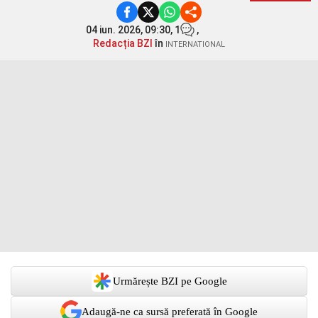
04 iun. 2026, 09:30,
1
,
Redacția BZI
în
INTERNATIONAL
Urmărește BZI pe Google
Adaugă-ne ca sursă preferată în Google