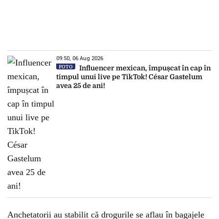
09:50, 06 Aug 2026
FOTO
Influencer mexican, împușcat în cap în
timpul unui live pe TikTok! César Gastelum
avea 25 de ani!
Anchetatorii au stabilit că drogurile se aflau în bagajele