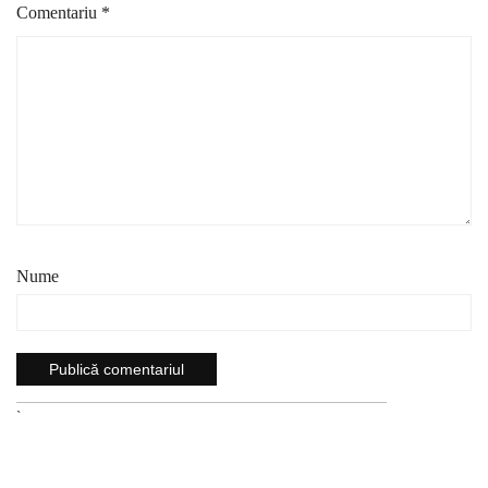
Comentariu
*
Nume
`