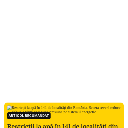
ARTICOL RECOMANDAT
Restricții la apă în 141 de localități din