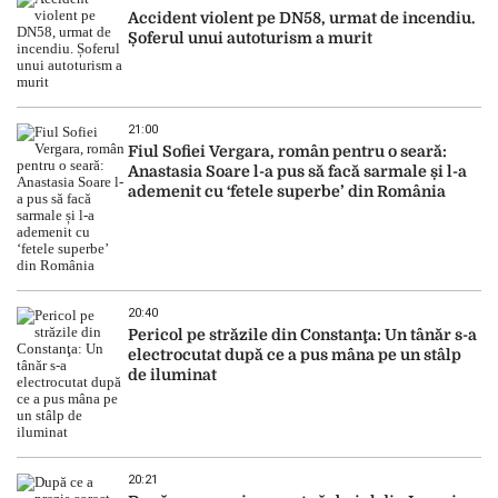
Accident violent pe DN58, urmat de incendiu.
Șoferul unui autoturism a murit
21:00
Fiul Sofiei Vergara, român pentru o seară:
Anastasia Soare l-a pus să facă sarmale și l-a
ademenit cu ‘fetele superbe’ din România
20:40
Pericol pe străzile din Constanţa: Un tânăr s-a
electrocutat după ce a pus mâna pe un stâlp
de iluminat
20:21