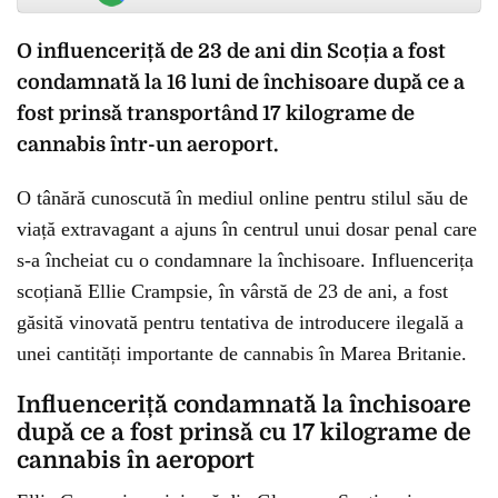
O influenceriță de 23 de ani din Scoția a fost
condamnată la 16 luni de închisoare după ce a
fost prinsă transportând 17 kilograme de
cannabis într-un aeroport.
O tânără cunoscută în mediul online pentru stilul său de
viață extravagant a ajuns în centrul unui dosar penal care
s-a încheiat cu o condamnare la închisoare. Influencerița
scoțiană Ellie Crampsie, în vârstă de 23 de ani, a fost
găsită vinovată pentru tentativa de introducere ilegală a
unei cantități importante de cannabis în Marea Britanie.
Influenceriță condamnată la închisoare
după ce a fost prinsă cu 17 kilograme de
cannabis în aeroport