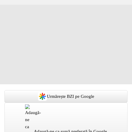
Urmărește BZI pe Google
Adaugă-ne ca sursă preferată în Google