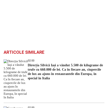
ARTICOLE SIMILARE
02:00
Direcția Silvică Iași a vândut 5.500 de kilograme de
trufe cu 660.000 de lei. Ca în fiecare an, ciupercile
de lux au ajuns în restaurantele din Europa, în
special în Italia
02:00