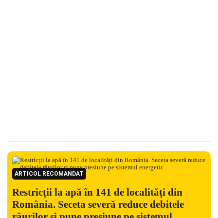
ARTICOL RECOMANDAT
Restricții la apă în 141 de localități din
România. Seceta severă reduce debitele
râurilor și pune presiune pe sistemul