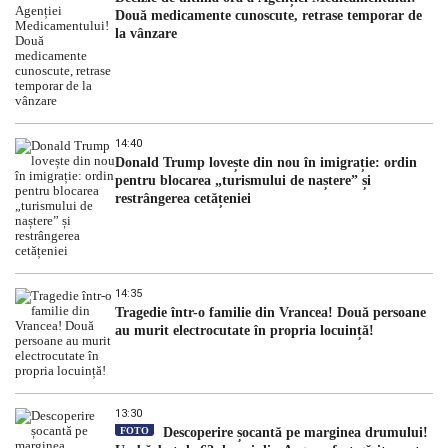
Două medicamente cunoscute, retrase temporar de
la vânzare
14:40
Donald Trump lovește din nou în imigrație: ordin
pentru blocarea „turismului de naștere” și
restrângerea cetățeniei
14:35
Tragedie într-o familie din Vrancea! Două persoane
au murit electrocutate în propria locuință!
13:30
FOTO
Descoperire șocantă pe marginea drumului!