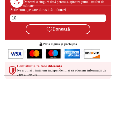
Donează o singură dată pentru susținerea jurnalismului de
calitate
Scrie suma pe care dorești să o donezi
Donează
Plată sigură și protejată
Contribuția ta face diferența
Ne ajuți să rămânem independenți și să aducem informații de
care ai nevoie