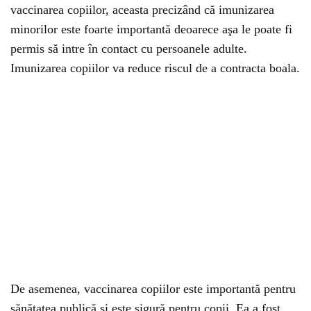
vaccinarea copiilor, aceasta precizând că imunizarea
minorilor este foarte importantă deoarece aşa le poate fi
permis să intre în contact cu persoanele adulte.
Imunizarea copiilor va reduce riscul de a contracta boala.
De asemenea, vaccinarea copiilor este importantă pentru
sănătatea publică şi este sigură pentru copii. Ea a fost