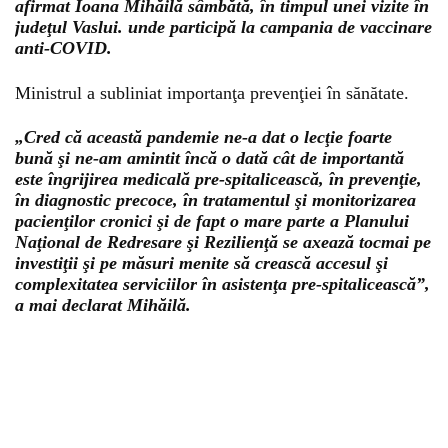
afirmat Ioana Mihăilă sâmbătă, în timpul unei vizite în
judeţul Vaslui. unde participă la campania de vaccinare
anti-COVID.
Ministrul a subliniat importanţa prevenţiei în sănătate.
„Cred că această pandemie ne-a dat o lecţie foarte
bună şi ne-am amintit încă o dată cât de importantă
este îngrijirea medicală pre-spitalicească, în prevenţie,
în diagnostic precoce, în tratamentul şi monitorizarea
pacienţilor cronici şi de fapt o mare parte a Planului
Naţional de Redresare şi Rezilienţă se axează tocmai pe
investiţii şi pe măsuri menite să crească accesul şi
complexitatea serviciilor în asistenţa pre-spitalicească”,
a mai declarat Mihăilă.