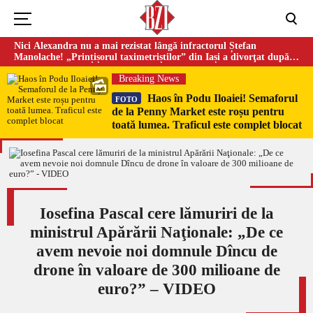
Nici Alexandra nu a mai rezistat lângă infractorul Ștefan
Manolache! „Prințișorul taximetriștilor” din Iași a divorţat după
doi ani de căsnicie
Breaking News
Haos în Podu Iloaiei! Semaforul
FOTO
de la Penny Market este roșu pentru
toată lumea. Traficul este complet blocat
Iosefina Pascal cere lămuriri de la
ministrul Apărării Naţionale: „De ce
avem nevoie noi domnule Dîncu de
drone în valoare de 300 milioane de
euro?” – VIDEO