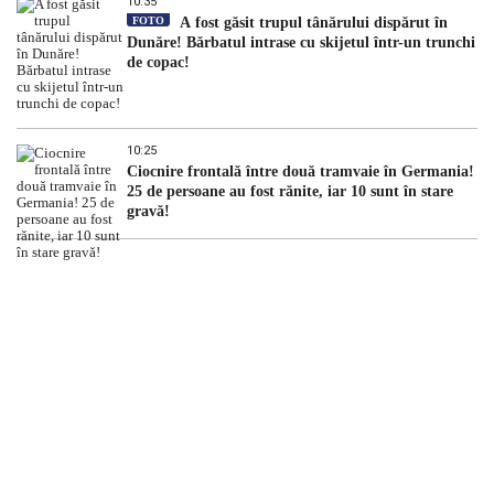
10:35
FOTO
A fost găsit trupul tânărului dispărut în
Dunăre! Bărbatul intrase cu skijetul într-un trunchi
de copac!
10:25
Ciocnire frontală între două tramvaie în Germania!
25 de persoane au fost rănite, iar 10 sunt în stare
gravă!