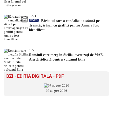
15:34
FOTO
Bărbatul care a vandalizat o stâncă pe
Transfăgărășan cu graffiti pentru Anna a fost
identificat
15:21
Românii care merg în Sicilia, avertizați de MAE.
Alertă ridicată pentru vulcanul Etna
BZI - EDITIA DIGITALĂ - PDF
07 august 2026