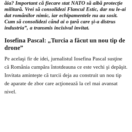
ăia? Important că fiecare stat NATO să aibă protecţie
militară. Vrei să consolidezi Flancul Estic, dar nu le-ai
dat românilor nimic, iar echipamentele nu au sosit.
Cum să consolidezi când ai o ţară care şi-a distrus
industria”, a transmis incisivul invitat.
Iosefina Pascal: „Turcia a făcut un nou tip de
drone”
Pe acelaşi fir de idei, jurnalistul Iosefina Pascal susţine
că România cumpăra întotdeauna ce este vechi şi depăşit.
Invitata aminteşte că turcii deja au construit un nou tip
de aparate de zbor care acţionează la cel mai avansat
nivel.