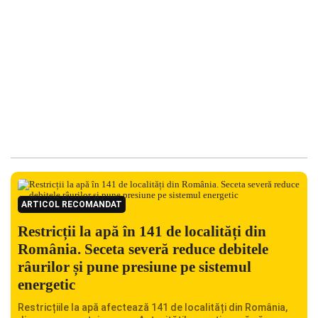
ARTICOL RECOMANDAT
Restricții la apă în 141 de localități din
România. Seceta severă reduce debitele
râurilor și pune presiune pe sistemul
energetic
Restricțiile la apă afectează 141 de localități din România,