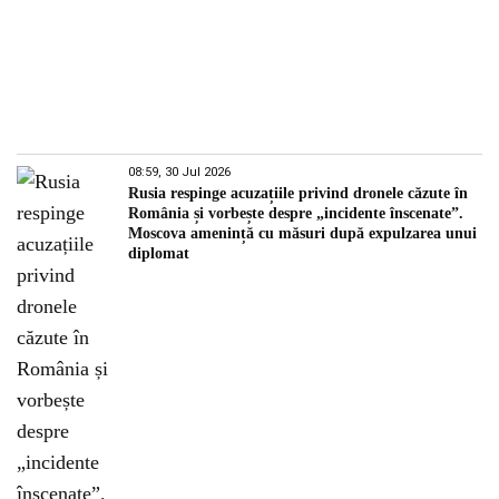
08:59, 30 Jul 2026
Rusia respinge acuzațiile privind dronele căzute în
România și vorbește despre „incidente înscenate”.
Moscova amenință cu măsuri după expulzarea unui
diplomat