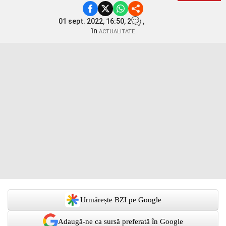
01 sept. 2022, 16:50,
2
,
în
ACTUALITATE
Urmărește BZI pe Google
Adaugă-ne ca sursă preferată în Google