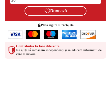
Donează
Plată sigură și protejată
Contribuția ta face diferența
Ne ajuți să rămânem independenți și să aducem informații de
care ai nevoie