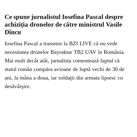
Ce spune jurnalistul Iosefina Pascal despre
achiziţia dronelor de către ministrul Vasile
Dîncu
Iosefina Pascal a transmis la BZI LIVE că nu vede
necesitatea dronelor Bayraktar TB2 UAV în România.
Mai mult decât atât, jurnalista comentează faptul că
statul român cumpăra avioane de luptă vechi de 30 de
ani, la mâna a doua, iar soldaţii din armata lipsesc cu
desăvârşire.