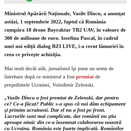
Ministrul Apărării Naţionale, Vasile Dîncu, a anunţat
astăzi, 1 septembrie 2022, faptul că România
cumpăra 18 drone Bayraktar TB2 UAV, în valoare de
300 de milioane de euro. Iosefina Pascal, în cadrul
unei noi ediţii dialog BZI LIVE, i-a cerut lămuriri în
ceea ce priveşte achiziţia.
Mai mult decât atât, jurnalistul îşi pune un semn de
întrebare după ce ministrul a fost
premiat
de
preşedintele Ucrainei, Volodimir Zelenski.
„Vasile Dîncu a fost premiat de Zelenski, dar pentru
ce? Ce-a făcut? Public s-a spus că noi dăm echipament
şi primim ucraineni. Dar el nu a fost pe front.
Lucrurile sunt mai complicate, dar românii nu ştiu
aproape nimic din ce-a însemnat colaborarea noastră
cu Ucraina. România este foarte implicată. Românilor