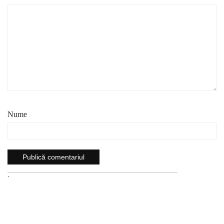
Nume
`