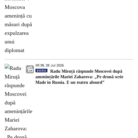
09:38, 28 Jul 2026
FOTO
Radu Miruță răspunde Moscovei după
amenințările Mariei Zaharova: „Pe dronă scrie
Made in Russia. E un teatru absurd”