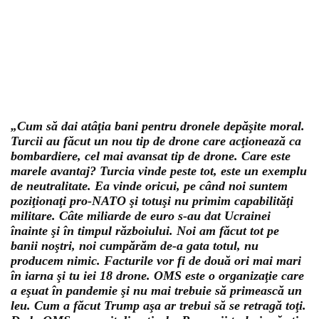
„Cum să dai atâţia bani pentru dronele depăşite moral.
Turcii au făcut un nou tip de drone care acţionează ca
bombardiere, cel mai avansat tip de drone. Care este
marele avantaj? Turcia vinde peste tot, este un exemplu
de neutralitate. Ea vinde oricui, pe când noi suntem
poziţionaţi pro-NATO şi totuşi nu primim capabilităţi
militare. Câte miliarde de euro s-au dat Ucrainei
înainte şi în timpul războiului. Noi am făcut tot pe
banii noştri, noi cumpărăm de-a gata totul, nu
producem nimic. Facturile vor fi de două ori mai mari
în iarna şi tu iei 18 drone. OMS este o organizaţie care
a eşuat în pandemie şi nu mai trebuie să primească un
leu. Cum a făcut Trump aşa ar trebui să se retragă toţi.