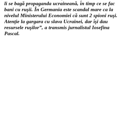
li se bagă propaganda ucraineană, în timp ce se fac
bani cu ruşii. În Germania este scandal mare ca la
nivelul Ministerului Economiei că sunt 2 spioni ruşi.
Atenţie la gargara cu slava Ucrainei, dar îşi dau
resursele ruşilor”, a transmis jurnalistul Iosefina
Pascal.