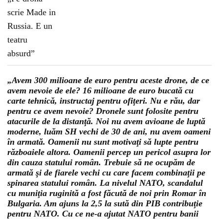
„Avem 300 milioane de euro pentru aceste drone, de ce
avem nevoie de ele? 16 milioane de euro bucată cu
carte tehnică, instructaj pentru ofiţeri. Nu e rău, dar
pentru ce avem nevoie? Dronele sunt folosite pentru
atacurile de la distanţă. Noi nu avem avioane de luptă
moderne, luăm SH vechi de 30 de ani, nu avem oameni
în armată. Oamenii nu sunt motivaţi să lupte pentru
războaiele altora. Oamenii percep un pericol asupra lor
din cauza statului român. Trebuie să ne ocupăm de
armată şi de fiarele vechi cu care facem combinaţii pe
spinarea statului român. La nivelul NATO, scandalul
cu muniţia ruginită a fost făcută de noi prin Romar în
Bulgaria. Am ajuns la 2,5 la sută din PIB contribuţie
pentru NATO. Cu ce ne-a ajutat NATO pentru banii