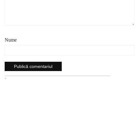
Nume
`