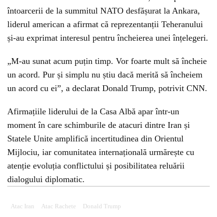
întoarcerii de la summitul NATO desfășurat la Ankara,
liderul american a afirmat că reprezentanții Teheranului
și-au exprimat interesul pentru încheierea unei înțelegeri.
„M-au sunat acum puțin timp. Vor foarte mult să încheie
un acord. Pur și simplu nu știu dacă merită să încheiem
un acord cu ei”, a declarat Donald Trump, potrivit CNN.
Afirmațiile liderului de la Casa Albă apar într-un
moment în care schimburile de atacuri dintre Iran și
Statele Unite amplifică incertitudinea din Orientul
Mijlociu, iar comunitatea internațională urmărește cu
atenție evoluția conflictului și posibilitatea reluării
dialogului diplomatic.
Atac Iran
Atac Rachete
Donald Trump