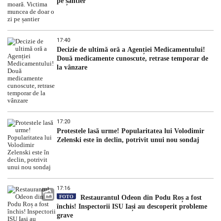
pe șantier
17:40
Decizie de ultimă oră a Agenției Medicamentului!
Două medicamente cunoscute, retrase temporar de
la vânzare
17:20
Protestele lasă urme! Popularitatea lui Volodimir
Zelenski este în declin, potrivit unui nou sondaj
17:16
FOTO
Restaurantul Odeon din Podu Roș a fost
închis! Inspectorii ISU Iași au descoperit probleme
grave