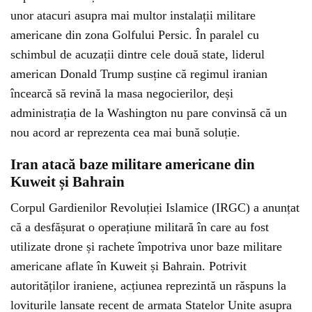
unor atacuri asupra mai multor instalații militare
americane din zona Golfului Persic. În paralel cu
schimbul de acuzații dintre cele două state, liderul
american Donald Trump susține că regimul iranian
încearcă să revină la masa negocierilor, deși
administrația de la Washington nu pare convinsă că un
nou acord ar reprezenta cea mai bună soluție.
Iran atacă baze militare americane din
Kuweit și Bahrain
Corpul Gardienilor Revoluției Islamice (IRGC) a anunțat
că a desfășurat o operațiune militară în care au fost
utilizate drone și rachete împotriva unor baze militare
americane aflate în Kuweit și Bahrain. Potrivit
autorităților iraniene, acțiunea reprezintă un răspuns la
loviturile lansate recent de armata Statelor Unite asupra