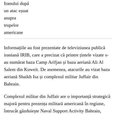
Informațiile au fost prezentate de televiziunea publică
iraniană IRIB, care a precizat că printre țintele vizate s-
au numărat baza Camp Arifjan și baza aeriană Ali Al
Salem din Kuweit. De asemenea, atacurile au vizat baza
aeriană Shaikh Isa și complexul militar Juffair din
Bahrain.
Complexul militar din Juffair are o importanță strategică
majoră pentru prezența militară americană în regiune,
întrucât găzduiește Naval Support Activity Bahrain,