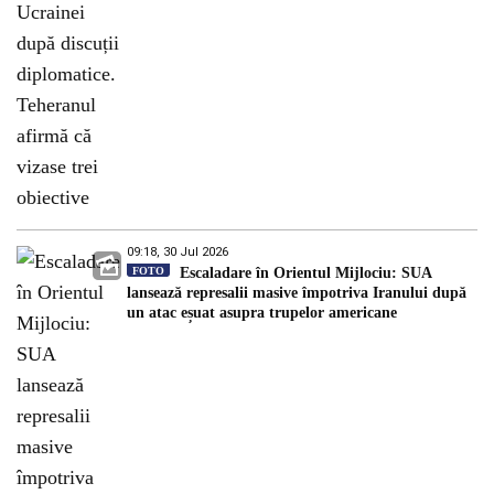
09:18, 30 Jul 2026
FOTO
Escaladare în Orientul Mijlociu: SUA
lansează represalii masive împotriva Iranului după
un atac eșuat asupra trupelor americane