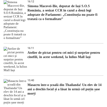
16:12
Simona Macovei-Ilie, deputat de Iași S.O.S
România, a sesizat CCR în cazul a două legi
adoptate de Parlament: „Constituția nu poate fi
tratată ca o formalitate”
16:11
Atelier de pictat pentru cei mici și surprize pentru
cinefili, în acest weekend, la Iulius Mall Iași
15:40
Masacru într-o școală din Thailanda! Un elev de 14
ani a deschis focul și a lăsat în urmă cel puțin șase
morți