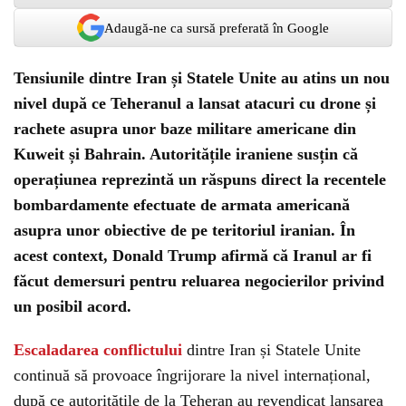
Adaugă-ne ca sursă preferată în Google
Tensiunile dintre Iran și Statele Unite au atins un nou
nivel după ce Teheranul a lansat atacuri cu drone și
rachete asupra unor baze militare americane din
Kuweit și Bahrain. Autoritățile iraniene susțin că
operațiunea reprezintă un răspuns direct la recentele
bombardamente efectuate de armata americană
asupra unor obiective de pe teritoriul iranian. În
acest context, Donald Trump afirmă că Iranul ar fi
făcut demersuri pentru reluarea negocierilor privind
un posibil acord.
Escaladarea conflictului
dintre Iran și Statele Unite
continuă să provoace îngrijorare la nivel internațional,
după ce autoritățile de la Teheran au revendicat lansarea