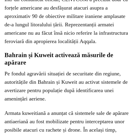
forțele americane au desfășurat atacuri asupra a
aproximativ 90 de obiective militare iraniene amplasate
de-a lungul litoralului țării. Reprezentanții armatei
americane nu au făcut însă nicio referire la infrastructura
feroviară din apropierea localității Aqqala.
Bahrain și Kuweit activează măsurile de
apărare
Pe fondul agravării situației de securitate din regiune,
autoritățile din Bahrain și Kuweit au activat sistemele de
avertizare pentru populație după identificarea unei
amenințări aeriene.
Armata kuweitiană a anunțat că sistemele sale de apărare
antiaeriană au fost mobilizate pentru interceptarea unor
posibile atacuri cu rachete și drone. În același timp,