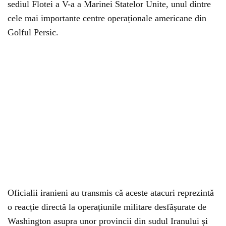
sediul Flotei a V-a a Marinei Statelor Unite, unul dintre
cele mai importante centre operaționale americane din
Golful Persic.
Oficialii iranieni au transmis că aceste atacuri reprezintă
o reacție directă la operațiunile militare desfășurate de
Washington asupra unor provincii din sudul Iranului și