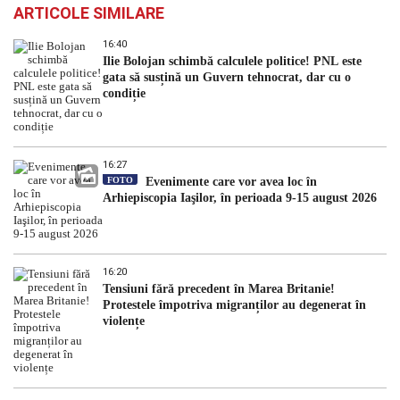
ARTICOLE SIMILARE
16:40
Ilie Bolojan schimbă calculele politice! PNL este
gata să susțină un Guvern tehnocrat, dar cu o
condiție
16:27
FOTO
Evenimente care vor avea loc în
Arhiepiscopia Iaşilor, în perioada 9-15 august 2026
16:20
Tensiuni fără precedent în Marea Britanie!
Protestele împotriva migranților au degenerat în
violențe