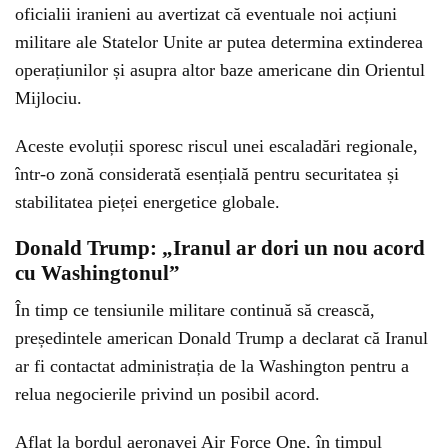
oficialii iranieni au avertizat că eventuale noi acțiuni
militare ale Statelor Unite ar putea determina extinderea
operațiunilor și asupra altor baze americane din Orientul
Mijlociu.
Aceste evoluții sporesc riscul unei escaladări regionale,
într-o zonă considerată esențială pentru securitatea și
stabilitatea pieței energetice globale.
Donald Trump: „Iranul ar dori un nou acord
cu Washingtonul”
În timp ce tensiunile militare continuă să crească,
președintele american Donald Trump a declarat că Iranul
ar fi contactat administrația de la Washington pentru a
relua negocierile privind un posibil acord.
Aflat la bordul aeronavei Air Force One, în timpul