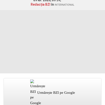
09 iul. 2026, 09:59,
Redacția BZI
în
INTERNATIONAL
Urmărește BZI pe Google