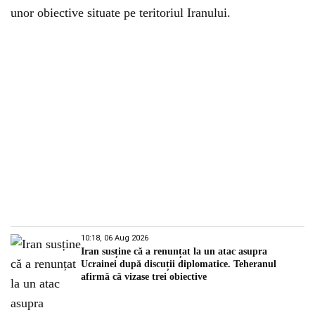
unor obiective situate pe teritoriul Iranului.
10:18, 06 Aug 2026
Iran susține că a renunțat la un atac asupra
Ucrainei după discuții diplomatice. Teheranul
afirmă că vizase trei obiective