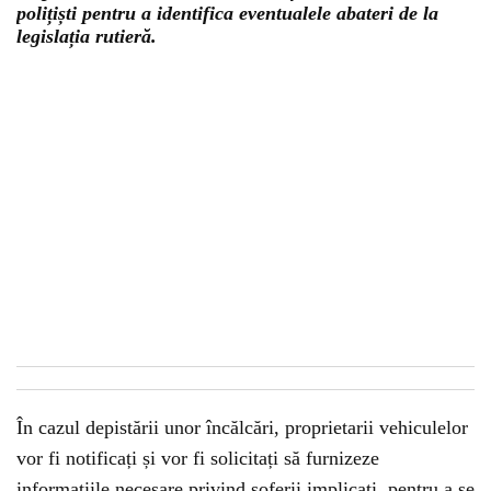
polițiști pentru a identifica eventualele abateri de la
legislația rutieră.
În cazul depistării unor încălcări, proprietarii vehiculelor
vor fi notificați și vor fi solicitați să furnizeze
informațiile necesare privind șoferii implicați, pentru a se