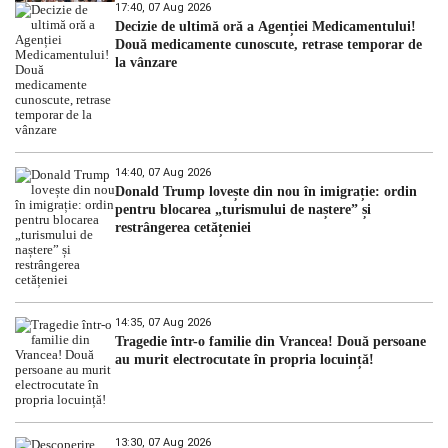
17:40, 07 Aug 2026
Decizie de ultimă oră a Agenției Medicamentului!
Două medicamente cunoscute, retrase temporar de
la vânzare
14:40, 07 Aug 2026
Donald Trump lovește din nou în imigrație: ordin
pentru blocarea „turismului de naștere” și
restrângerea cetățeniei
14:35, 07 Aug 2026
Tragedie într-o familie din Vrancea! Două persoane
au murit electrocutate în propria locuință!
13:30, 07 Aug 2026