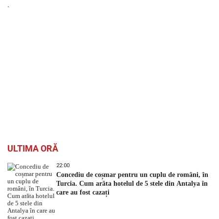
`
ULTIMA ORĂ
22:00
Concediu de coșmar pentru un cuplu de români, în
Turcia. Cum arăta hotelul de 5 stele din Antalya în
care au fost cazați