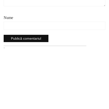
Nume
`