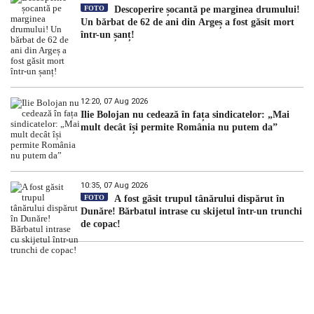
FOTO
Descoperire șocantă pe marginea drumului!
Un bărbat de 62 de ani din Argeș a fost găsit mort
într-un șanț!
12:20, 07 Aug 2026
Ilie Bolojan nu cedează în fața sindicatelor: „Mai
mult decât își permite România nu putem da”
10:35, 07 Aug 2026
FOTO
A fost găsit trupul tânărului dispărut în
Dunăre! Bărbatul intrase cu skijetul într-un trunchi
de copac!