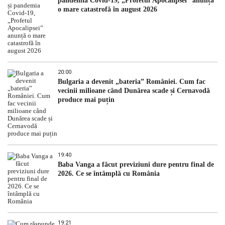
pandemia Covid-19, „Profetul Apocalipsei” anunță
o mare catastrofă în august 2026
20:00
Bulgaria a devenit „bateria” României. Cum fac
vecinii milioane când Dunărea scade și Cernavodă
produce mai puțin
19:40
Baba Vanga a făcut previziuni dure pentru final de
2026. Ce se întâmplă cu România
19:21