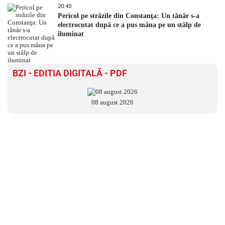
20:40
Pericol pe străzile din Constanţa: Un tânăr s-a
electrocutat după ce a pus mâna pe un stâlp de
iluminat
BZI - EDITIA DIGITALĂ - PDF
08 august 2026