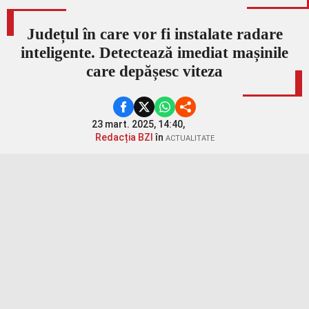
Județul în care vor fi instalate radare
inteligente. Detectează imediat mașinile
care depășesc viteza
23 mart. 2025, 14:40,
Redacția BZI
în
ACTUALITATE