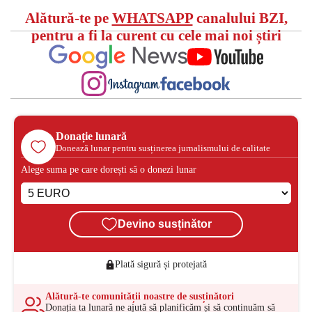
Alătură-te pe
WHATSAPP
canalului BZI,
pentru a fi la curent cu cele mai noi știri
Donație lunară
Donează lunar pentru susținerea jurnalismului de calitate
Alege suma pe care dorești să o donezi lunar
Devino susținător
Plată sigură și protejată
Alătură-te comunității noastre de susținători
Donația ta lunară ne ajută să planificăm și să continuăm să