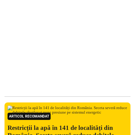
ARTICOL RECOMANDAT
Restricții la apă în 141 de localități din