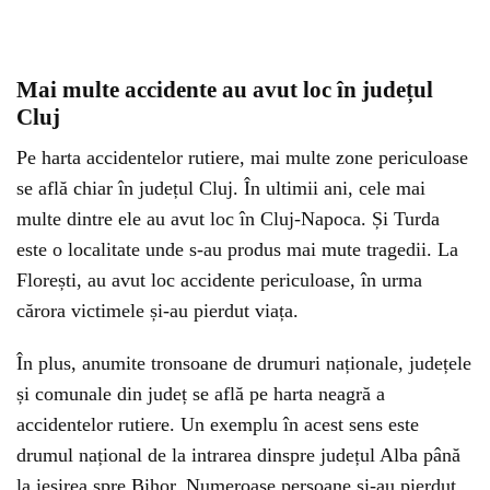
Mai multe accidente au avut loc în județul
Cluj
Pe harta accidentelor rutiere, mai multe zone periculoase
se află chiar în județul Cluj. În ultimii ani, cele mai
multe dintre ele au avut loc în Cluj-Napoca. Și Turda
este o localitate unde s-au produs mai mute tragedii. La
Florești, au avut loc accidente periculoase, în urma
cărora victimele și-au pierdut viața.
În plus, anumite tronsoane de drumuri naționale, județele
și comunale din județ se află pe harta neagră a
accidentelor rutiere. Un exemplu în acest sens este
drumul național de la intrarea dinspre județul Alba până
la ieșirea spre Bihor. Numeroase persoane și-au pierdut