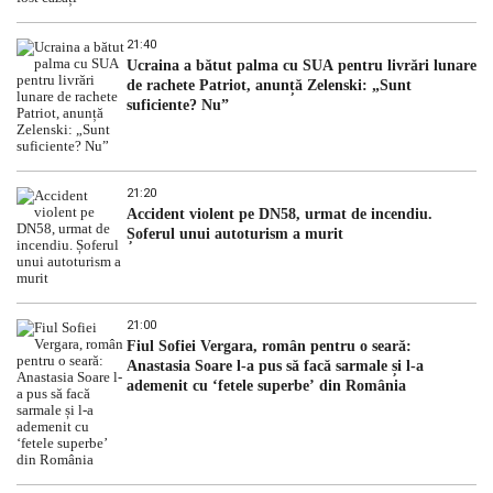
21:40
Ucraina a bătut palma cu SUA pentru livrări lunare
de rachete Patriot, anunță Zelenski: „Sunt
suficiente? Nu”
21:20
Accident violent pe DN58, urmat de incendiu.
Șoferul unui autoturism a murit
21:00
Fiul Sofiei Vergara, român pentru o seară:
Anastasia Soare l-a pus să facă sarmale și l-a
ademenit cu ‘fetele superbe’ din România