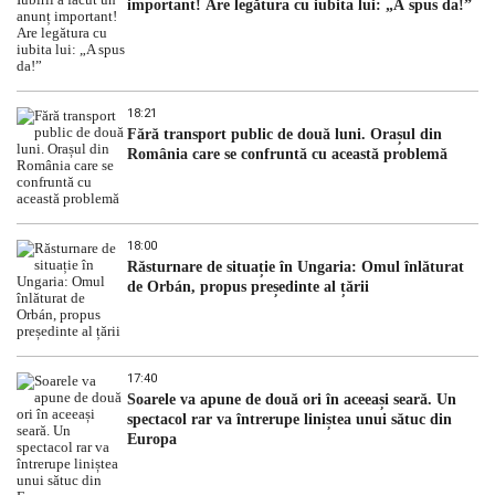
important! Are legătura cu iubita lui: „A spus da!”
18:21
Fără transport public de două luni. Orașul din
România care se confruntă cu această problemă
18:00
Răsturnare de situație în Ungaria: Omul înlăturat
de Orbán, propus președinte al țării
17:40
Soarele va apune de două ori în aceeași seară. Un
spectacol rar va întrerupe liniștea unui sătuc din
Europa