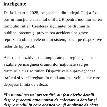
inteligente
De la 1 martie 2025, pe șoselele din județul Cluj a fost
pus în funcțiune sistemul e-SIGUR pentru monitorizarea
traficului rutier. Creșterea siguranței pe drumurile
publice, precum și prevenirea accidentelor grave
reprezintă obiectivele noului sistem, bazat pe dispozitive
radar de tip pistol.
Aceste dispozitive sunt amplasate pe trepied și sunt
vizibile pe marginea drumurilor naționale sau pe
drumurile cu risc rutier. Dispozitivele supraveghează
traficul și vor înregistra în mod automat vehiculele care
depășesc limita de viteză.
“În timpul acestei prezentări, au fost oferite detalii
despre procesul automatizat de colectare a datelor și
despre modul în care acestea vor fi analizate de către