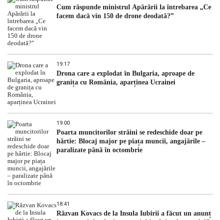
Cum răspunde ministrul Apărării la întrebarea „Ce
facem dacă vin 150 de drone deodată?”
19:17
Drona care a explodat în Bulgaria, aproape de
granița cu România, aparținea Ucrainei
19:00
Poarta muncitorilor străini se redeschide doar pe
hârtie: Blocaj major pe piața muncii, angajările –
paralizate până în octombrie
18:41
Răzvan Kovacs de la Insula Iubirii a făcut un anunț