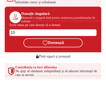
informăm corect și echidistant
Donație singulară
Donează o singură dată pentru susținerea jurnalismului de
calitate
Scrie suma pe care dorești să o donezi
Donează
Plată sigură și protejată
Contribuția ta face diferența
Ne ajuți să rămânem independenți și să aducem informații de
care ai nevoie