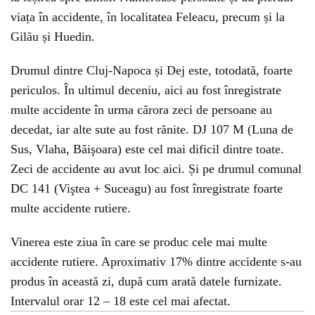
viața în accidente, în localitatea Feleacu, precum și la
Gilău și Huedin.
Drumul dintre Cluj-Napoca și Dej este, totodată, foarte
periculos. În ultimul deceniu, aici au fost înregistrate
multe accidente în urma cărora zeci de persoane au
decedat, iar alte sute au fost rănite. DJ 107 M (Luna de
Sus, Vlaha, Băişoara) este cel mai dificil dintre toate.
Zeci de accidente au avut loc aici. Și pe drumul comunal
DC 141 (Viştea + Suceagu) au fost înregistrate foarte
multe accidente rutiere.
Vinerea este ziua în care se produc cele mai multe
accidente rutiere. Aproximativ 17% dintre accidente s-au
produs în această zi, după cum arată datele furnizate.
Intervalul orar 12 – 18 este cel mai afectat.