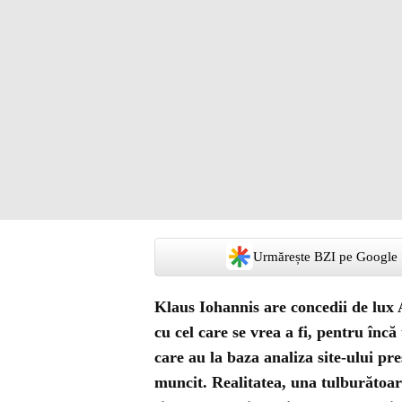
Urmărește BZI pe Google
Klaus Iohannis are concedii de lux
A
cu cel care se vrea a fi, pentru înc
care au la baza analiza site-ului pr
muncit. Realitatea, una tulburătoare