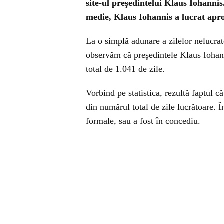
site-ul preşedintelui Klaus Iohanni
medie, Klaus Iohannis a lucrat apro
La o simplă adunare a zilelor nelucra
observăm că preşedintele Klaus Iohann
total de 1.041 de zile.
Vorbind pe statistica, rezultă faptul 
din numărul total de zile lucrătoare. Î
formale, sau a fost în concediu.