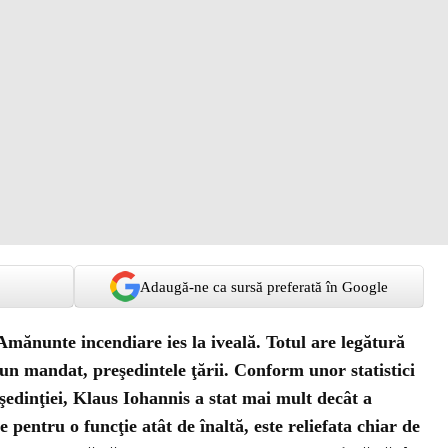
Adaugă-ne ca sursă preferată în Google
mănunte incendiare ies la iveală. Totul are legătură
ă un mandat, preşedintele ţării. Conform unor statistici
eşedinţiei, Klaus Iohannis a stat mai mult decât a
 pentru o funcţie atât de înaltă, este reliefata chiar de