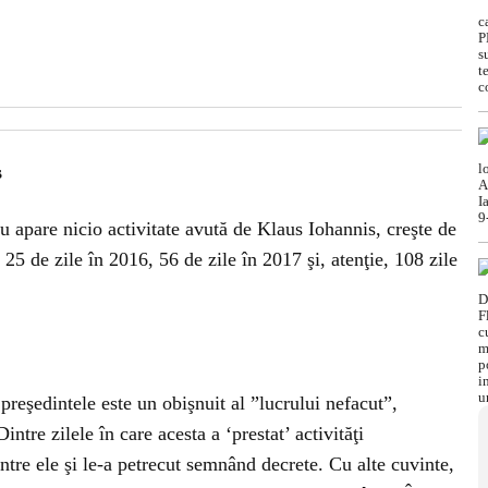
s
 nu apare nicio activitate avută de Klaus Iohannis, creşte de
 25 de zile în 2016, 56 de zile în 2017 şi, atenţie, 108 zile
preşedintele este un obişnuit al ”lucrului nefacut”,
ntre zilele în care acesta a ‘prestat’ activităţi
ntre ele şi le-a petrecut semnând decrete. Cu alte cuvinte,