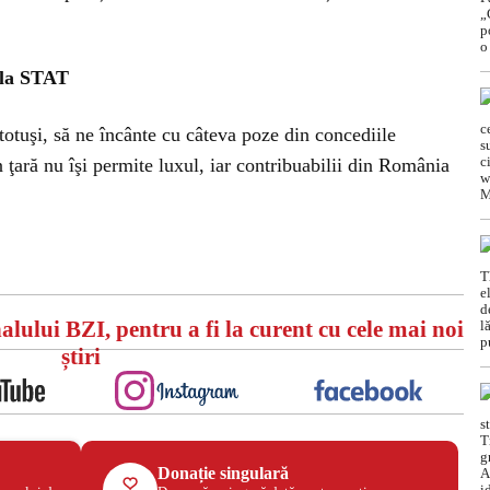
 la STAT
totuşi, să ne încânte cu câteva poze din concediile
 ţară nu îşi permite luxul, iar contribuabilii din România
alului BZI, pentru a fi la curent cu cele mai noi
știri
Donație singulară