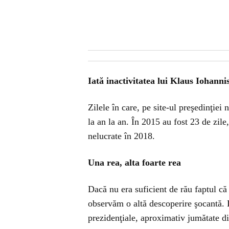
Iată inactivitatea lui Klaus Iohanni
Zilele în care, pe site-ul preşedinţiei
la an la an. În 2015 au fost 23 de zile,
nelucrate în 2018.
Una rea, alta foarte rea
Dacă nu era suficient de rău faptul că 
observăm o altă descoperire şocantă. Di
prezidenţiale, aproximativ jumătate di