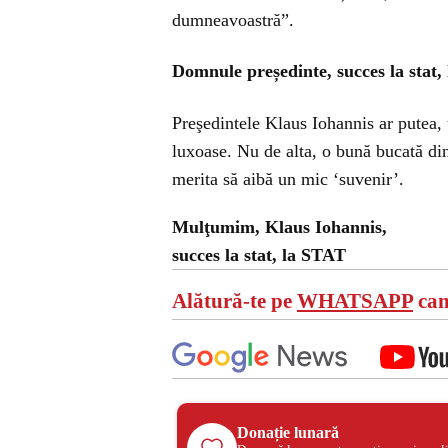
dumneavoastră”.
Domnule președinte, succes la stat,
Preşedintele Klaus Iohannis ar putea, 
luxoase. Nu de alta, o bună bucată din
merita să aibă un mic ‘suvenir’.
Mulţumim, Klaus Iohannis,
succes la stat, la STAT
Alătură-te pe
WHATSAPP
can
Donație lunară