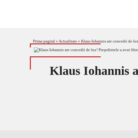
Prima pagină
»
Actualitate
»
Klaus Iohannis are concedii de lux
Klaus Iohannis ar