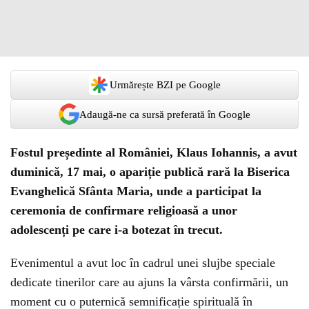
Urmărește BZI pe Google
Adaugă-ne ca sursă preferată în Google
Fostul președinte al României, Klaus Iohannis, a avut
duminică, 17 mai, o apariție publică rară la Biserica
Evanghelică Sfânta Maria, unde a participat la
ceremonia de confirmare religioasă a unor
adolescenți pe care i-a botezat în trecut.
Evenimentul a avut loc în cadrul unei slujbe speciale
dedicate tinerilor care au ajuns la vârsta confirmării, un
moment cu o puternică semnificație spirituală în