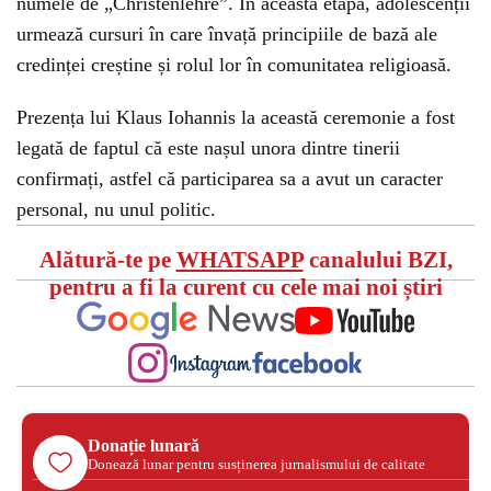
numele de „Christenlehre”. În această etapă, adolescenții
urmează cursuri în care învață principiile de bază ale
credinței creștine și rolul lor în comunitatea religioasă.
Prezența lui Klaus Iohannis la această ceremonie a fost
legată de faptul că este nașul unora dintre tinerii
confirmați, astfel că participarea sa a avut un caracter
personal, nu unul politic.
Alătură-te pe
WHATSAPP
canalului BZI,
pentru a fi la curent cu cele mai noi știri
Donație lunară
Donează lunar pentru susținerea jurnalismului de calitate