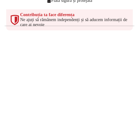
Plată sigură și protejată
Contribuția ta face diferența
Ne ajuți să rămânem independenți și să aducem informații de
care ai nevoie