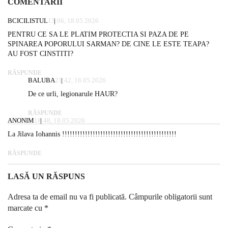
COMENTARII
BCICILISTUL
15:06, 18.05.2026
PENTRU CE SA LE PLATIM PROTECTIA SI PAZA DE PE
SPINAREA POPORULUI SARMAN? DE CINE LE ESTE TEAPA?
AU FOST CINSTITI?
RĂSPUNDE
BALUBA
21:42, 18.05.2026
De ce urli, legionarule HAUR?
RĂSPUNDE
ANONIM
18:48, 18.05.2026
La Jilava Iohannis !!!!!!!!!!!!!!!!!!!!!!!!!!!!!!!!!!!!!!!!!!!!!
RĂSPUNDE
LASĂ UN RĂSPUNS
Adresa ta de email nu va fi publicată.
Câmpurile obligatorii sunt
marcate cu
*