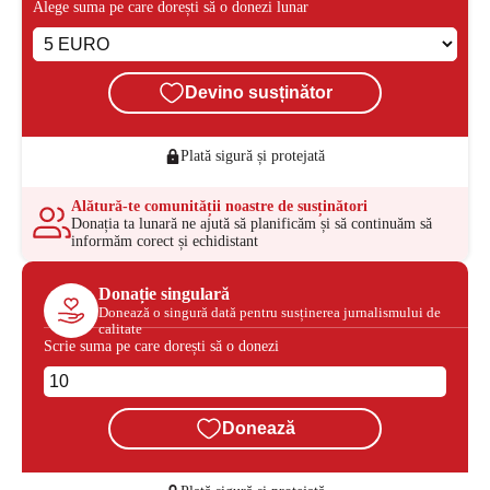
Alege suma pe care dorești să o donezi lunar
Devino susținător
Plată sigură și protejată
Alătură-te comunității noastre de susținători
Donația ta lunară ne ajută să planificăm și să continuăm să
informăm corect și echidistant
Donație singulară
Donează o singură dată pentru susținerea jurnalismului de
calitate
Scrie suma pe care dorești să o donezi
Donează