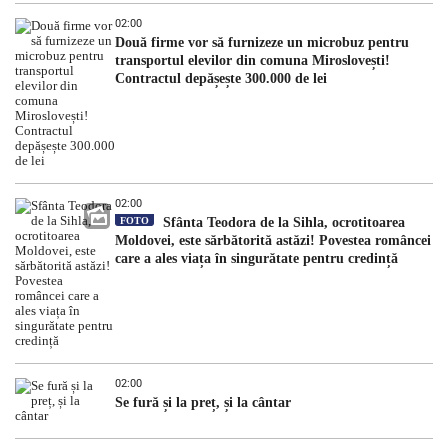
02:00
Două firme vor să furnizeze un microbuz pentru
transportul elevilor din comuna Miroslovești!
Contractul depășește 300.000 de lei
02:00
FOTO
Sfânta Teodora de la Sihla, ocrotitoarea
Moldovei, este sărbătorită astăzi! Povestea româncei
care a ales viața în singurătate pentru credință
02:00
Se fură și la preț, și la cântar