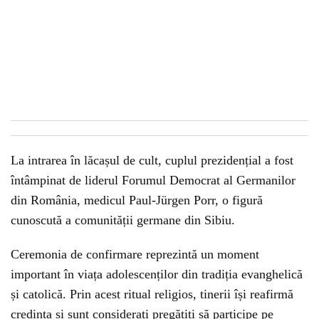
La intrarea în lăcașul de cult, cuplul prezidențial a fost
întâmpinat de liderul Forumul Democrat al Germanilor
din România, medicul Paul-Jürgen Porr, o figură
cunoscută a comunității germane din Sibiu.
Ceremonia de confirmare reprezintă un moment
important în viața adolescenților din tradiția evanghelică
și catolică. Prin acest ritual religios, tinerii își reafirmă
credința și sunt considerați pregătiți să participe pe