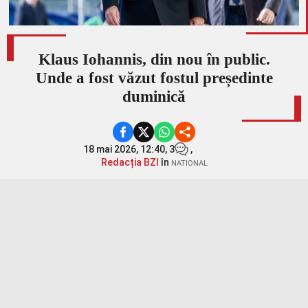
Klaus Iohannis, din nou în public.
Unde a fost văzut fostul președinte
duminică
18 mai 2026, 12:40,
3
,
Redacția BZI
în
NATIONAL