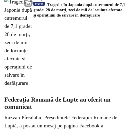
FOTO
Tragedie în Japonia după cutremurul de 7,1
grade: 28 de morți, zeci de mii de locuințe afectate
și operațiuni de salvare în desfășurare
Federaţia Romană de Lupte au oferit un
comunicat
Răzvan Pîrcălabu, Preşedintele Federaţiei Romane de
Luptă, a postat un mesaj pe pagina Facebook a