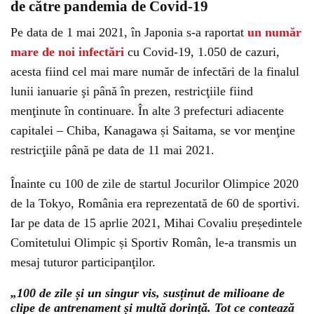
de către pandemia de Covid-19
Pe data de 1 mai 2021, în Japonia s-a raportat
un număr
mare de noi infectări
cu Covid-19, 1.050 de cazuri,
acesta fiind cel mai mare număr de infectări de la finalul
lunii ianuarie şi până în prezen, restricţiile fiind
menţinute în continuare. În alte 3 prefecturi adiacente
capitalei – Chiba, Kanagawa și Saitama, se vor menţine
restricţiile până pe data de 11 mai 2021.
Înainte cu 100 de zile de startul Jocurilor Olimpice 2020
de la Tokyo, România era reprezentată de 60 de sportivi.
Iar pe data de 15 aprlie 2021, Mihai Covaliu președintele
Comitetului Olimpic și Sportiv Român, le-a transmis un
mesaj tuturor participanţilor.
„100 de zile și un singur vis, susținut de milioane de
clipe de antrenament și multă dorință. Tot ce contează