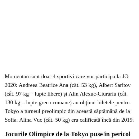
Momentan sunt doar 4 sportivi care vor participa la JO
2020: Andreea Beatrice Ana (cât. 53 kg), Albert Saritov
(cât. 97 kg – lupte libere) şi Alin Alexuc-Ciurariu (cât.
130 kg – lupte greco-romane) au obţinut biletele pentru
Tokyo a turneul preolimpic din această săptămână de la
Sofia. Alina Vuc (cât. 50 kg) era calificată încă din 2019.
Jocurile Olimpice de la Tokyo puse în pericol