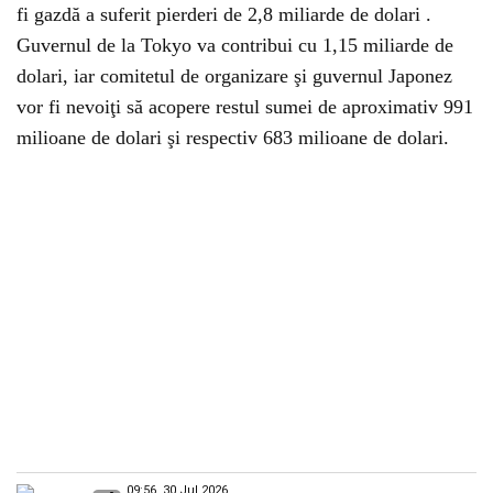
fi gazdă a suferit pierderi de 2,8 miliarde de dolari .
Guvernul de la Tokyo va contribui cu 1,15 miliarde de
dolari, iar comitetul de organizare şi guvernul Japonez
vor fi nevoiţi să acopere restul sumei de aproximativ 991
milioane de dolari şi respectiv 683 milioane de dolari.
09:56, 30 Jul 2026