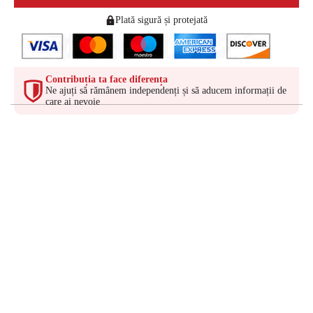
Plată sigură și protejată
Contribuția ta face diferența
Ne ajuți să rămânem independenți și să aducem informații de
care ai nevoie