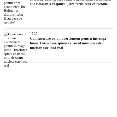
Ilie Bolojan a răspuns: „Am făcut ceea ce trebuie”
16:20
Comemorare cu un avertisment pentru întreaga
lume. Hiroshima spune că riscul unui dezastru
nuclear este încă real