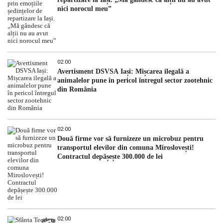
nici norocul meu”
02:00
Avertisment DSVSA Iași: Mișcarea ilegală a
animalelor pune în pericol întregul sector zootehnic
din România
02:00
Două firme vor să furnizeze un microbuz pentru
transportul elevilor din comuna Miroslovești!
Contractul depășește 300.000 de lei
02:00