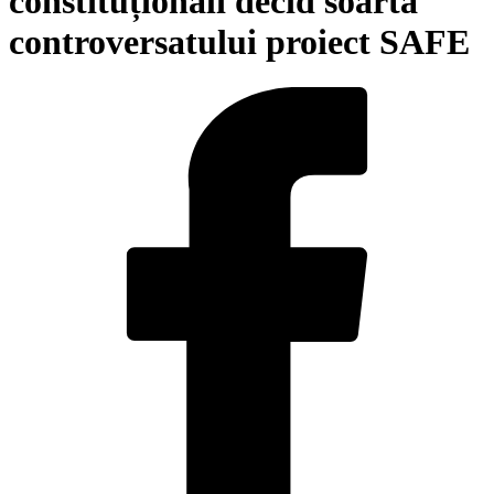
constituționali decid soarta
controversatului proiect SAFE