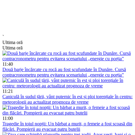
`
Ultima oră
Ultima oră
11:40
Două barje încărcate cu rocă au fost scufundate în Dunăre. Cursă
contracronometru pentru evitarea scenariului „energie cu porția”
11:21
Caniculă în sudul țării, vânt puternic în est și ploi torențiale în centru:
meteorologii au actualizat prognoza de vreme
11:00
Tragedie în toiul nopții: Un bărbat a murit, o femeie a fost scoasă din
flăcări. Pompierii au evacuat patru butelii