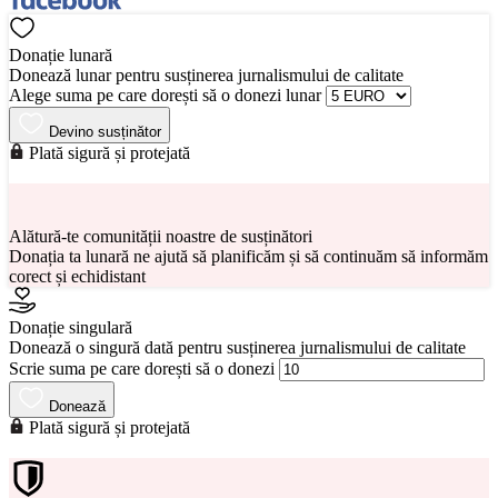
Donație lunară
Donează lunar pentru susținerea jurnalismului de calitate
Alege suma pe care dorești să o donezi lunar
Devino susținător
Plată sigură și protejată
Alătură-te comunității noastre de susținători
Donația ta lunară ne ajută să planificăm și să continuăm să informăm
corect și echidistant
Donație singulară
Donează o singură dată pentru susținerea jurnalismului de calitate
Scrie suma pe care dorești să o donezi
Donează
Plată sigură și protejată