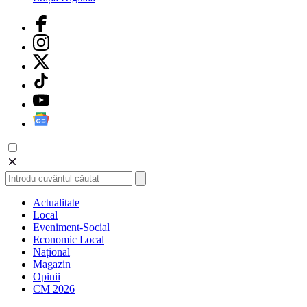
Actualitate
Local
Eveniment-Social
Economic Local
Național
Magazin
Opinii
CM 2026