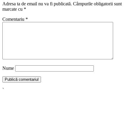
Adresa ta de email nu va fi publicată.
Câmpurile obligatorii sunt
marcate cu
*
Comentariu
*
Nume
`