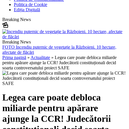
Politica de Cookie
Ediția Digitală
Breaking News
Breaking News
FOTO
Incendiu puternic de vegetație la Războieni. 10 hectare,
afectate de flăcări
Prima pagină
»
Actualitate
»
Legea care poate debloca miliarde
pentru apărare ajunge la CCR! Judecătorii constituționali decid
soarta controversatului proiect SAFE
Legea care poate debloca
miliarde pentru apărare
ajunge la CCR! Judecătorii