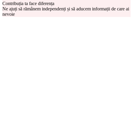
Contribuția ta face diferența
Ne ajuți să rămânem independenți și să aducem informații de care ai
nevoie