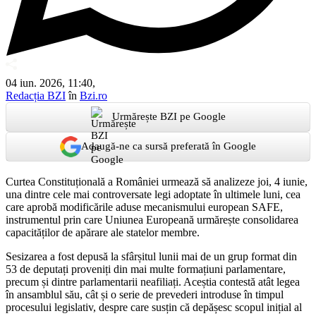
04 iun. 2026, 11:40,
Redacția BZI
în
Bzi.ro
Urmărește BZI pe Google
Adaugă-ne ca sursă preferată în Google
Curtea Constituțională a României urmează să analizeze joi, 4 iunie,
una dintre cele mai controversate legi adoptate în ultimele luni, cea
care aprobă modificările aduse mecanismului european SAFE,
instrumentul prin care Uniunea Europeană urmărește consolidarea
capacităților de apărare ale statelor membre.
Sesizarea a fost depusă la sfârșitul lunii mai de un grup format din
53 de deputați proveniți din mai multe formațiuni parlamentare,
precum și dintre parlamentarii neafiliați. Aceștia contestă atât legea
în ansamblul său, cât și o serie de prevederi introduse în timpul
procesului legislativ, despre care susțin că depășesc scopul inițial al